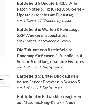
Battlefield 6 Update 1.4.1.5: Alle
Patch Notes & Fix für RTX 50-Serie –
Update erscheint am Dienstag
vor 4 Tagen, 17 Stunden
by
maxx
Battlefield 6: Waffen & Fahrzeuge
2XP Weekend ist gestartet
vor 6 Tagen, 23 Stunden
by
maxx
Die Zukunft von Battlefield 6:
Roadmap für Season 4, Ausblick auf
Season 5 und lang ersehnte Features
vor 1 Woche, 1 Tag
by
maxx
Battlefield 6: Erster Blick auf den
team
neuen Server Browser in Season 5
706
vor 1 Woche, 1 Tag
by
maxx
Battlefield 6: Entwickler reagieren
auf Matchmaking-Kritik – Neue