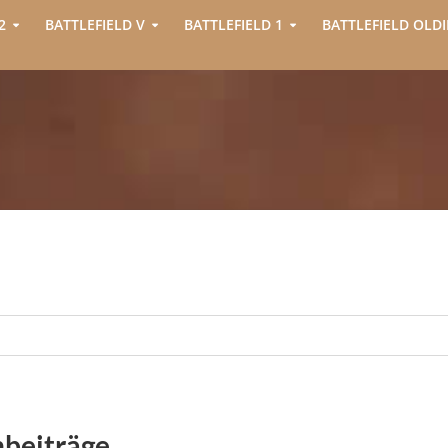
2
BATTLEFIELD V
BATTLEFIELD 1
BATTLEFIELD OLDI
nbeiträge