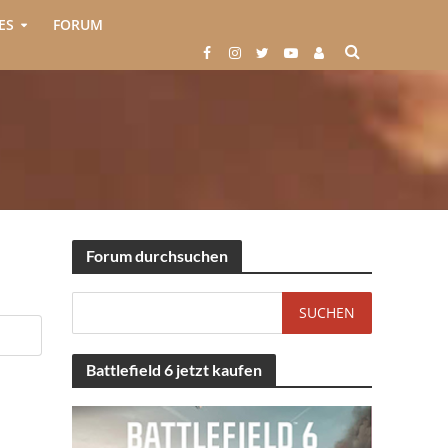
ES
FORUM
Forum durchsuchen
Battlefield 6 jetzt kaufen