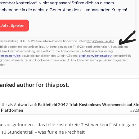
anked author for this post.
 Uhr
als Antwort auf:
Battlefield 2042 Trial: Kostenloses Wochenende auf S
#323
n Plattformen
erausgefunden – das tolle kostenfreie Test”weekend” ist die ganz
10 Stundentrail – was für eine Frechheit