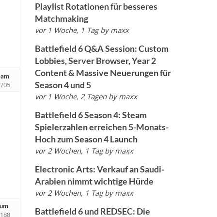
Playlist Rotationen für besseres
Matchmaking
vor 1 Woche, 1 Tag
by
maxx
Battlefield 6 Q&A Session: Custom
Lobbies, Server Browser, Year 2
Content & Massive Neuerungen für
team
Season 4 und 5
705
vor 1 Woche, 2 Tagen
by
maxx
Battlefield 6 Season 4: Steam
Spielerzahlen erreichen 5-Monats-
Hoch zum Season 4 Launch
vor 2 Wochen, 1 Tag
by
maxx
Electronic Arts: Verkauf an Saudi-
Arabien nimmt wichtige Hürde
vor 2 Wochen, 1 Tag
by
maxx
zum
Battlefield 6 und REDSEC: Die
188