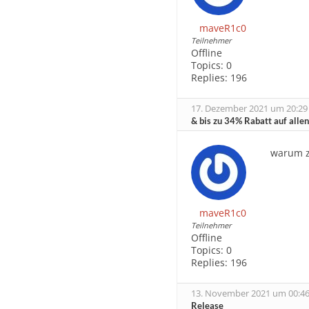
maveR1c0
Teilnehmer
Offline
Topics:
0
Replies:
196
17. Dezember 2021 um 20:29
& bis zu 34% Rabatt auf alle
warum ze
maveR1c0
Teilnehmer
Offline
Topics:
0
Replies:
196
13. November 2021 um 00:46
Release