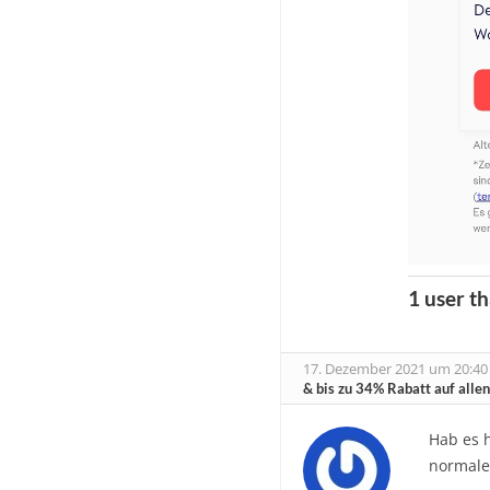
1 user th
17. Dezember 2021 um 20:40
& bis zu 34% Rabatt auf alle
Hab es h
normale 