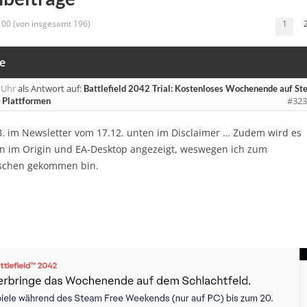
 100 (von insgesamt 196)
1
e
 Uhr
als Antwort auf:
Battlefield 2042 Trial: Kostenloses Wochenende auf S
#323
n Plattformen
B. im Newsletter vom 17.12. unten im Disclaimer … Zudem wird es
in im Origin und EA-Desktop angezeigt, weswegen ich zum
schen gekommen bin.