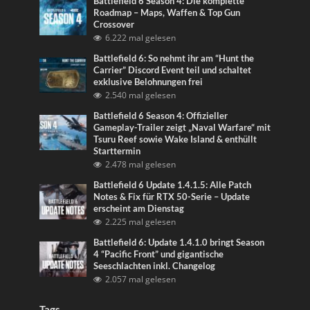
Battlefield 6 Season 4: Die komplette
Roadmap – Maps, Waffen & Top Gun
Crossover
6.222 mal gelesen
Battlefield 6: So nehmt ihr am “Hunt the
Carrier” Discord Event teil und schaltet
exklusive Belohnungen frei
2.540 mal gelesen
Battlefield 6 Season 4: Offizieller
Gameplay-Trailer zeigt „Naval Warfare“ mit
Tsuru Reef sowie Wake Island & enthüllt
Starttermin
2.478 mal gelesen
Battlefield 6 Update 1.4.1.5: Alle Patch
Notes & Fix für RTX 50-Serie – Update
erscheint am Dienstag
2.225 mal gelesen
Battlefield 6: Update 1.4.1.0 bringt Season
4 “Pacific Front” und gigantische
Seeschlachten inkl. Changelog
2.057 mal gelesen
Tags