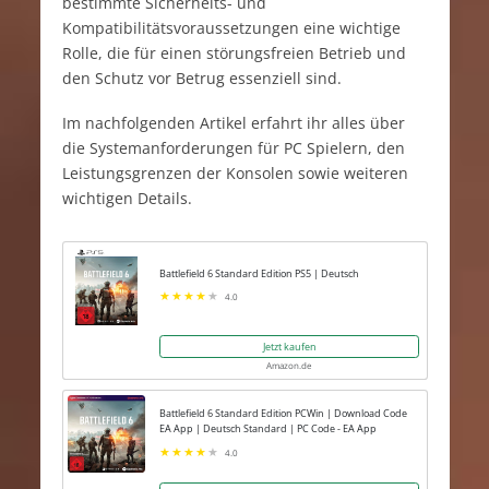
bestimmte Sicherheits- und
Kompatibilitätsvoraussetzungen eine wichtige
Rolle, die für einen störungsfreien Betrieb und
den Schutz vor Betrug essenziell sind.
Im nachfolgenden Artikel erfahrt ihr alles über
die Systemanforderungen für PC Spielern, den
Leistungsgrenzen der Konsolen sowie weiteren
wichtigen Details.
Battlefield 6 Standard Edition PS5 | Deutsch
4.0
Jetzt kaufen
Amazon.de
Battlefield 6 Standard Edition PCWin | Download Code
EA App | Deutsch Standard | PC Code - EA App
4.0