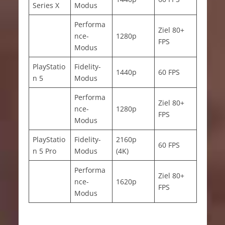
Series X
Modus
Performa
Ziel 80+
nce-
1280p
FPS
Modus
PlayStatio
Fidelity-
1440p
60 FPS
n 5
Modus
Performa
Ziel 80+
nce-
1280p
FPS
Modus
PlayStatio
Fidelity-
2160p
60 FPS
n 5 Pro
Modus
(4K)
Performa
Ziel 80+
nce-
1620p
FPS
Modus