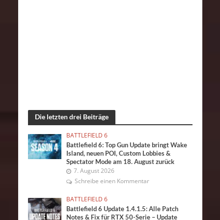
Die letzten drei Beiträge
BATTLEFIELD 6
Battlefield 6: Top Gun Update bringt Wake
Island, neuen POI, Custom Lobbies &
Spectator Mode am 18. August zurück
7. August 2026
Schreibe einen Kommentar
BATTLEFIELD 6
Battlefield 6 Update 1.4.1.5: Alle Patch
Notes & Fix für RTX 50-Serie – Update