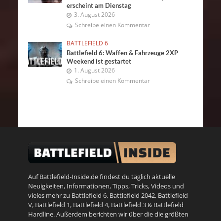
erscheint am Dienstag
3. August 2026
Schreibe einen Kommentar
BATTLEFIELD 6
Battlefield 6: Waffen & Fahrzeuge 2XP
Weekend ist gestartet
1. August 2026
Schreibe einen Kommentar
Auf Battlefield-Inside.de findest du täglich aktuelle
Neuigkeiten, Informationen, Tipps, Tricks, Videos und
vieles mehr zu
Battlefield 6
,
Battlefield 2042
,
Battlefield
V
,
Battlefield 1
,
Battlefield 4
,
Battlefield 3
&
Battlefield
Hardline
. Außerdem berichten wir über die die größten