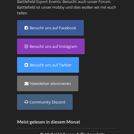
Battlefield Esport Events. Besucht auch unser
Forum
.
Battlefield ist unser Hobby und dies wollen wir mit euch
teilen.
Besucht uns auf Facebook
Besucht uns auf Instagram
Besucht uns auf Twitter
Newsletter abonnieren
Community Discord
Meist gelesen in diesem Monat