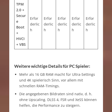
TPM
2.0 +
Secur
Erfor
Erfor
Erfor
Erfor
Erfor
e
derlic
derlic
derlic
derlic
derlic
Boot
h
h
h
h
h
+
HVCI
+ VBS
Weitere wichtige Details für PC Spieler:
Mehr als 16 GB RAM macht für Ultra-Settings
und 4K spielerisch Sinn, vor allem mit
schnellen RAM-Timings.
Die angegebenen Bildraten sind nativ, d. h.
ohne Upscaling. DLSS 4, FSR und XeSS können
helfen, die Performance zu steigern.