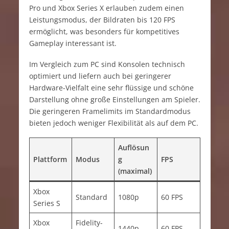
Pro und Xbox Series X erlauben zudem einen
Leistungsmodus, der Bildraten bis 120 FPS
ermöglicht, was besonders für kompetitives
Gameplay interessant ist.
Im Vergleich zum PC sind Konsolen technisch
optimiert und liefern auch bei geringerer
Hardware-Vielfalt eine sehr flüssige und schöne
Darstellung ohne große Einstellungen am Spieler.
Die geringeren Framelimits im Standardmodus
bieten jedoch weniger Flexibilität als auf dem PC.
Auflösun
Plattform
Modus
g
FPS
(maximal)
Xbox
Standard
1080p
60 FPS
Series S
Xbox
Fidelity-
1440p
60 FPS