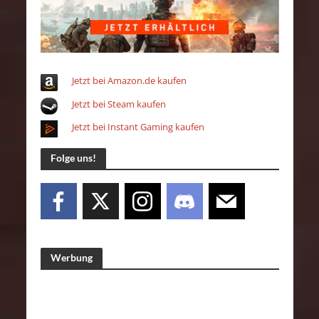
Jetzt bei Amazon.de kaufen
Jetzt bei Steam kaufen
Jetzt bei Instant Gaming kaufen
Folge uns!
Werbung