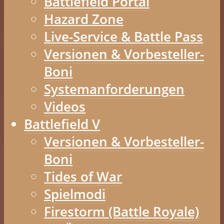
Battlefield Portal
Hazard Zone
Live-Service & Battle Pass
Versionen & Vorbesteller-
Boni
Systemanforderungen
Videos
Battlefield V
Versionen & Vorbesteller-
Boni
Tides of War
Spielmodi
Firestorm (Battle Royale)