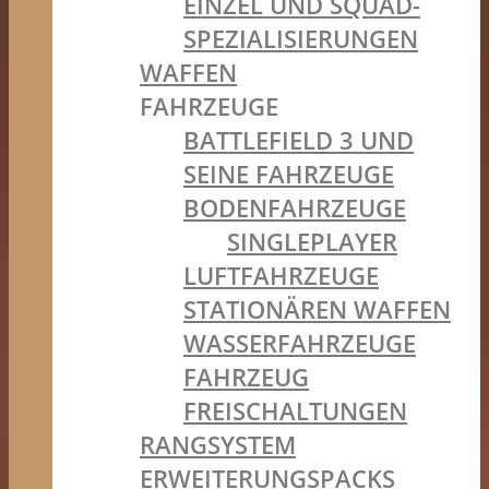
EINZEL UND SQUAD-
SPEZIALISIERUNGEN
WAFFEN
FAHRZEUGE
BATTLEFIELD 3 UND
SEINE FAHRZEUGE
BODENFAHRZEUGE
SINGLEPLAYER
LUFTFAHRZEUGE
STATIONÄREN WAFFEN
WASSERFAHRZEUGE
FAHRZEUG
FREISCHALTUNGEN
RANGSYSTEM
ERWEITERUNGSPACKS