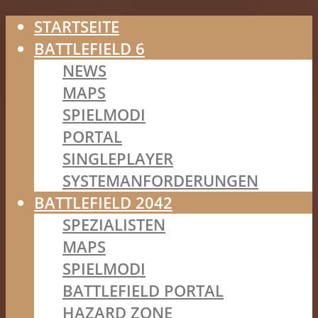
STARTSEITE
BATTLEFIELD 6
NEWS
MAPS
SPIELMODI
PORTAL
SINGLEPLAYER
SYSTEMANFORDERUNGEN
BATTLEFIELD 2042
SPEZIALISTEN
MAPS
SPIELMODI
BATTLEFIELD PORTAL
HAZARD ZONE