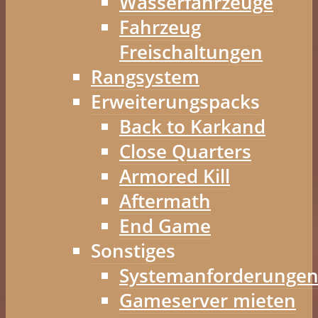
Wasserfahrzeuge
Fahrzeug
Freischaltungen
Rangsystem
Erweiterungspacks
Back to Karkand
Close Quarters
Armored Kill
Aftermath
End Game
Sonstiges
Systemanforderunge
Gameserver mieten