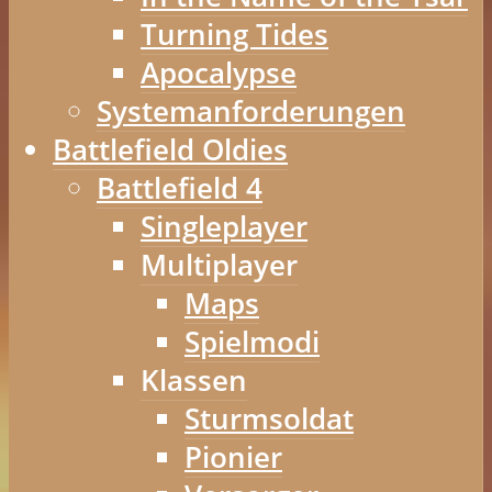
Turning Tides
Apocalypse
Systemanforderungen
Battlefield Oldies
Battlefield 4
Singleplayer
Multiplayer
Maps
Spielmodi
Klassen
Sturmsoldat
Pionier