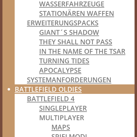
WASSERFAHRZEUGE
STATIONÄREN WAFFEN
ERWEITERUNGSPACKS
GIANT´S SHADOW
THEY SHALL NOT PASS
IN THE NAME OF THE TSAR
TURNING TIDES
APOCALYPSE
SYSTEMANFORDERUNGEN
BATTLEFIELD OLDIES
BATTLEFIELD 4
SINGLEPLAYER
MULTIPLAYER
MAPS
SPIELMODI