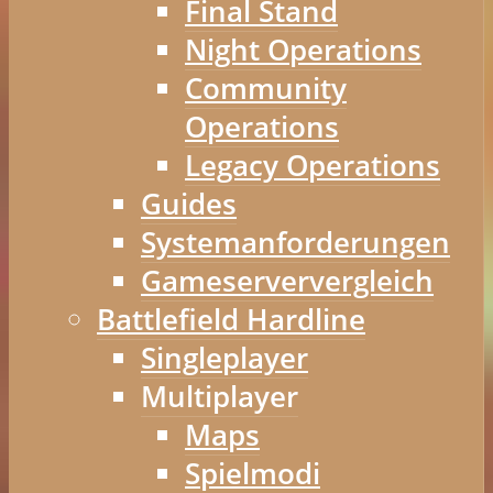
Final Stand
Night Operations
Community
Operations
Legacy Operations
Guides
Systemanforderungen
Gameserververgleich
Battlefield Hardline
Singleplayer
Multiplayer
Maps
Spielmodi