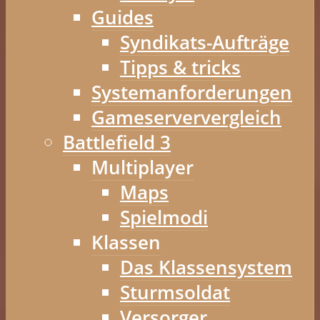
Guides
Syndikats-Aufträge
Tipps & tricks
Systemanforderungen
Gameserververgleich
Battlefield 3
Multiplayer
Maps
Spielmodi
Klassen
Das Klassensystem
Sturmsoldat
Versorger