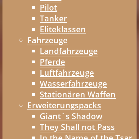
Pilot
Tanker
Eliteklassen
Fahrzeuge
Landfahrzeuge
Pferde
Luftfahrzeuge
Wasserfahrzeuge
Stationären Waffen
Erweiterungspacks
Giant´s Shadow
They Shall not Pass
In the Name of the Tsar