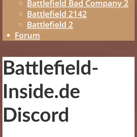
Battlefield Bad Company 2
Battlefield 2142
Battlefield 2
Forum
Battlefield-
Inside.de
Discord