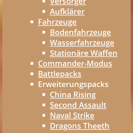
Versorger
Aufklärer
Fahrzeuge
Bodenfahrzeuge
Wasserfahrzeuge
Stationäre Waffen
Commander-Modus
Battlepacks
Erweiterungspacks
China Rising
Second Assault
Naval Strike
Dragons Theeth