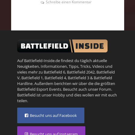
Schreibe einen Kommentar
Auf Battlefield-Inside.de findest du täglich aktuelle
Neuigkeiten, Informationen, Tipps, Tricks, Videos und
vieles mehr zu
Battlefield 6
,
Battlefield 2042
,
Battlefield
V
,
Battlefield 1
,
Battlefield 4
,
Battlefield 3
&
Battlefield
Hardline
. Außerdem berichten wir über die die größten
Battlefield Esport Events. Besucht auch unser
Forum
.
Battlefield ist unser Hobby und dies wollen wir mit euch
teilen.
Besucht uns auf Facebook
Besucht uns auf Instagram