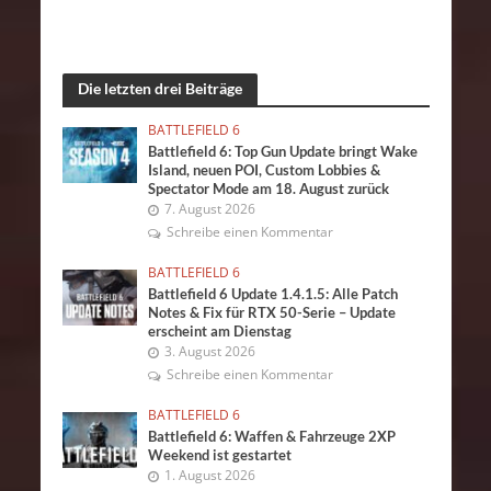
Die letzten drei Beiträge
BATTLEFIELD 6
Battlefield 6: Top Gun Update bringt Wake
Island, neuen POI, Custom Lobbies &
Spectator Mode am 18. August zurück
7. August 2026
Schreibe einen Kommentar
BATTLEFIELD 6
Battlefield 6 Update 1.4.1.5: Alle Patch
Notes & Fix für RTX 50-Serie – Update
erscheint am Dienstag
3. August 2026
Schreibe einen Kommentar
BATTLEFIELD 6
Battlefield 6: Waffen & Fahrzeuge 2XP
Weekend ist gestartet
1. August 2026