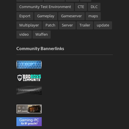
Community Test Environment
CTE
DLC
Esport
Gameplay
Gameserver
maps
Multiplayer
Patch
Server
Trailer
update
video
Waffen
Community Bannerlinks