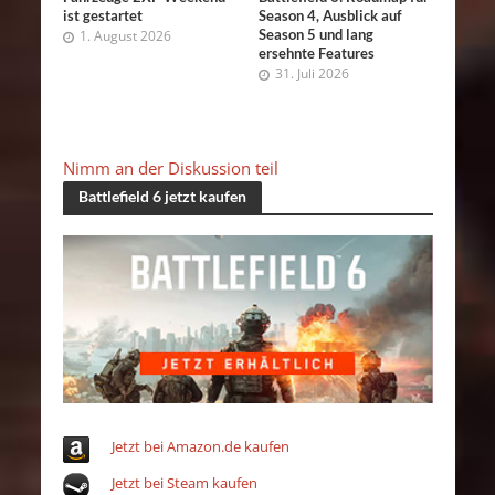
ist gestartet
Season 4, Ausblick auf
Season 5 und lang
1. August 2026
ersehnte Features
31. Juli 2026
Nimm an der Diskussion teil
Battlefield 6 jetzt kaufen
Jetzt bei Amazon.de kaufen
Jetzt bei Steam kaufen