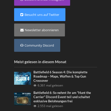
Besucht uns auf Twitter
Newsletter abonnieren
Community Discord
Meist gelesen in diesem Monat
Battlefield 6 Season 4: Die komplette
Roadmap – Maps, Waffen & Top Gun
Crossover
6.361 mal gelesen
Battlefield 6: So nehmt ihr am “Hunt the
Carrier” Discord Event teil und schaltet
exklusive Belohnungen frei
2.553 mal gelesen