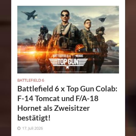
BATTLEFIELD 6
Battlefield 6 x Top Gun Colab:
F-14 Tomcat und F/A-18
Hornet als Zweisitzer
bestätigt!
17. Juli 2026