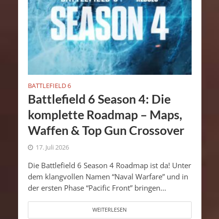
BATTLEFIELD 6
Battlefield 6 Season 4: Die
komplette Roadmap – Maps,
Waffen & Top Gun Crossover
17. Juli 2026
Die Battlefield 6 Season 4 Roadmap ist da! Unter
dem klangvollen Namen “Naval Warfare” und in
der ersten Phase “Pacific Front” bringen...
WEITERLESEN