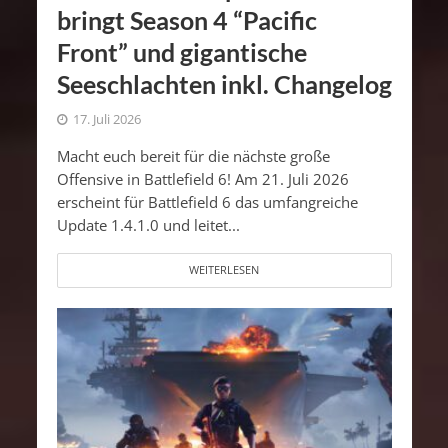
bringt Season 4 “Pacific
Front” und gigantische
Seeschlachten inkl. Changelog
17. Juli 2026
Macht euch bereit für die nächste große
Offensive in Battlefield 6! Am 21. Juli 2026
erscheint für Battlefield 6 das umfangreiche
Update 1.4.1.0 und leitet...
WEITERLESEN