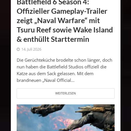
Battlefield 6 Season 4:
Offizieller Gameplay-Trailer
zeigt „Naval Warfare“ mit
Tsuru Reef sowie Wake Island
& enthüllt Starttermin
14. Juli 2026
Die Gerüchteküche brodelte schon länger, doch
nun haben die Battlefield Studios offiziell die
Katze aus dem Sack gelassen. Mit dem
brandneuen „Naval Official...
WEITERLESEN