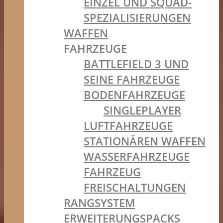
EINZEL UND SQUAD-
SPEZIALISIERUNGEN
WAFFEN
FAHRZEUGE
BATTLEFIELD 3 UND
SEINE FAHRZEUGE
BODENFAHRZEUGE
SINGLEPLAYER
LUFTFAHRZEUGE
STATIONÄREN WAFFEN
WASSERFAHRZEUGE
FAHRZEUG
FREISCHALTUNGEN
RANGSYSTEM
ERWEITERUNGSPACKS