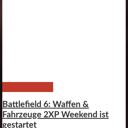
BATTLEFIELD 6
Battlefield 6: Waffen &
Fahrzeuge 2XP Weekend ist
gestartet