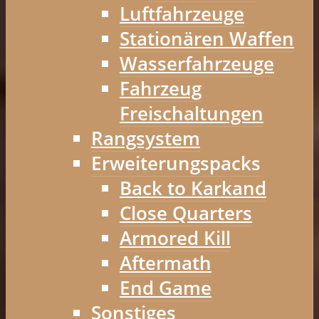
Luftfahrzeuge
Stationären Waffen
Wasserfahrzeuge
Fahrzeug
Freischaltungen
Rangsystem
Erweiterungspacks
Back to Karkand
Close Quarters
Armored Kill
Aftermath
End Game
Sonstiges