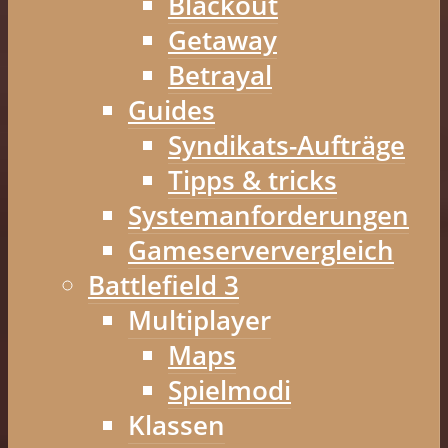
Blackout
Getaway
Betrayal
Guides
Syndikats-Aufträge
Tipps & tricks
Systemanforderungen
Gameserververgleich
Battlefield 3
Multiplayer
Maps
Spielmodi
Klassen