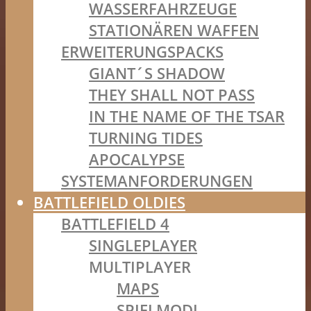
WASSERFAHRZEUGE
STATIONÄREN WAFFEN
ERWEITERUNGSPACKS
GIANT´S SHADOW
THEY SHALL NOT PASS
IN THE NAME OF THE TSAR
TURNING TIDES
APOCALYPSE
SYSTEMANFORDERUNGEN
BATTLEFIELD OLDIES
BATTLEFIELD 4
SINGLEPLAYER
MULTIPLAYER
MAPS
SPIELMODI