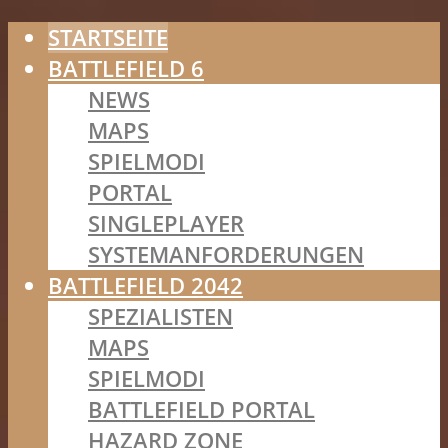
STARTSEITE
BATTLEFIELD 6
NEWS
MAPS
SPIELMODI
PORTAL
SINGLEPLAYER
SYSTEMANFORDERUNGEN
BATTLEFIELD 2042
SPEZIALISTEN
MAPS
SPIELMODI
BATTLEFIELD PORTAL
HAZARD ZONE