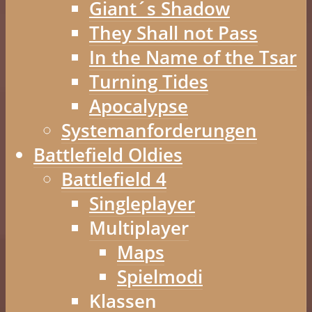
Giant´s Shadow
They Shall not Pass
In the Name of the Tsar
Turning Tides
Apocalypse
Systemanforderungen
Battlefield Oldies
Battlefield 4
Singleplayer
Multiplayer
Maps
Spielmodi
Klassen