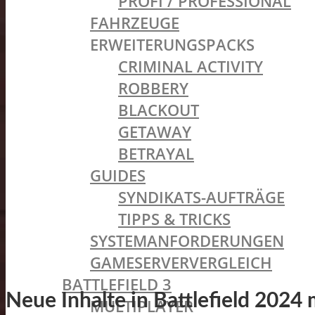
PROFI / PROFESSIONAL
FAHRZEUGE
ERWEITERUNGSPACKS
CRIMINAL ACTIVITY
ROBBERY
BLACKOUT
GETAWAY
BETRAYAL
GUIDES
SYNDIKATS-AUFTRÄGE
TIPPS & TRICKS
SYSTEMANFORDERUNGEN
GAMESERVERVERGLEICH
BATTLEFIELD 3
Neue Inhalte in Battlefield 2024 
MULTIPLAYER