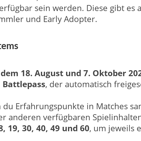
verfügbar sein werden. Diese gibt es a
Sammler und Early Adopter.
Items
n dem 18. August und 7. Oktober 20
6 Battlepass
, der automatisch freiges
m du Erfahrungspunkte in Matches s
er anderen verfügbaren Spielinhalten
, 19, 30, 40, 49 und 60
, um jeweils e