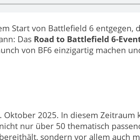
m Start von Battlefield 6 entgegen, d
kann: Das
Road to Battlefield 6-Even
unch von BF6 einzigartig machen und
7. Oktober 2025. In diesem Zeitraum k
 nicht nur über 50 thematisch passe
 bereithält, sondern vor allem auch m