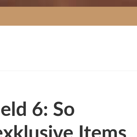
eld 6: So
 exklusive Items