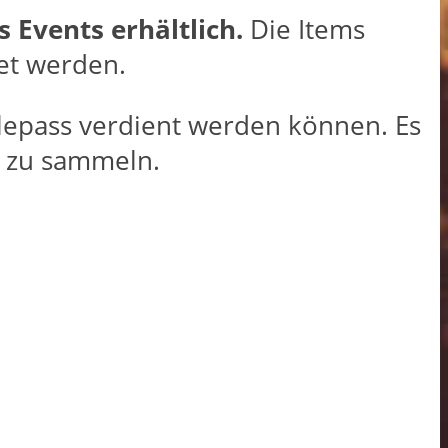
 Events erhältlich.
Die Items
et werden.
lepass verdient werden können. Es
g zu sammeln.