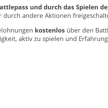
attlepass und durch das Spielen des
r durch andere Aktionen freigeschalt
 Belohnungen
kostenlos
über den Batt
igkeit, aktiv zu spielen und Erfahrun