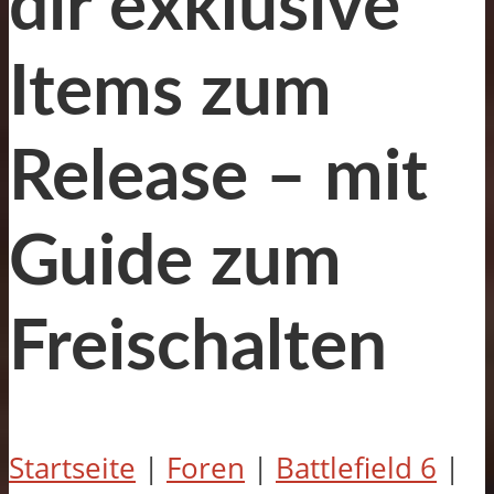
dir exklusive
Items zum
Release – mit
Guide zum
Freischalten
Startseite
|
Foren
|
Battlefield 6
|