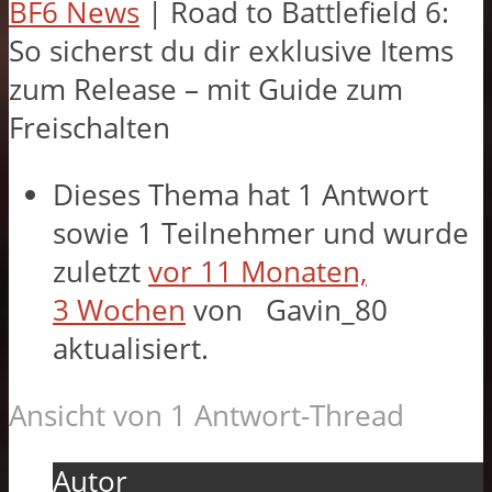
BF6 News
|
Road to Battlefield 6:
So sicherst du dir exklusive Items
zum Release – mit Guide zum
Freischalten
Dieses Thema hat 1 Antwort
sowie 1 Teilnehmer und wurde
zuletzt
vor 11 Monaten,
3 Wochen
von
Gavin_80
aktualisiert.
Ansicht von 1 Antwort-Thread
Autor