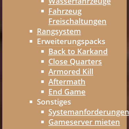
Wasserfahrzeuge
Fahrzeug
Freischaltungen
Rangsystem
Erweiterungspacks
Back to Karkand
Close Quarters
Armored Kill
Aftermath
End Game
Sonstiges
Systemanforderunge
Gameserver mieten