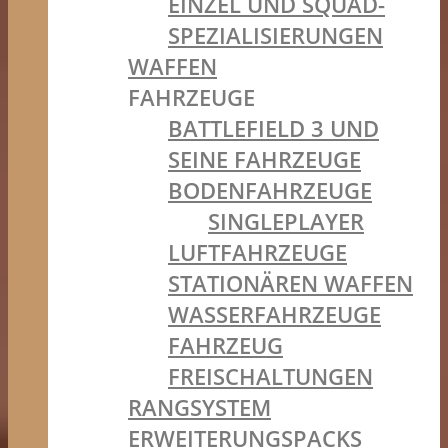
EINZEL UND SQUAD-
SPEZIALISIERUNGEN
WAFFEN
FAHRZEUGE
BATTLEFIELD 3 UND
SEINE FAHRZEUGE
BODENFAHRZEUGE
SINGLEPLAYER
LUFTFAHRZEUGE
STATIONÄREN WAFFEN
WASSERFAHRZEUGE
FAHRZEUG
FREISCHALTUNGEN
RANGSYSTEM
ERWEITERUNGSPACKS