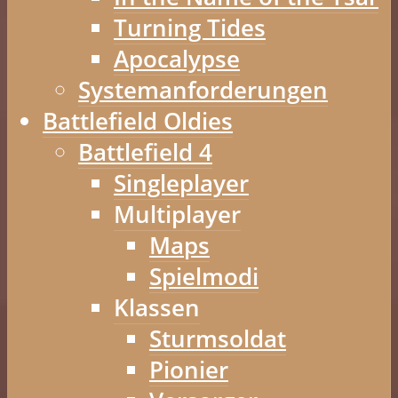
Turning Tides
Apocalypse
Systemanforderungen
Battlefield Oldies
Battlefield 4
Singleplayer
Multiplayer
Maps
Spielmodi
Klassen
Sturmsoldat
Pionier