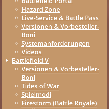
Battlefield Portal
Hazard Zone
Live-Service & Battle Pass
Versionen & Vorbesteller-
Boni
Systemanforderungen
Videos
Battlefield V
Versionen & Vorbesteller-
Boni
Tides of War
Spielmodi
Firestorm (Battle Royale)