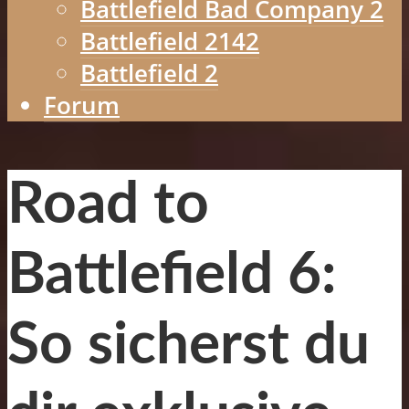
Battlefield Bad Company 2
Battlefield 2142
Battlefield 2
Forum
Road to
Battlefield 6:
So sicherst du