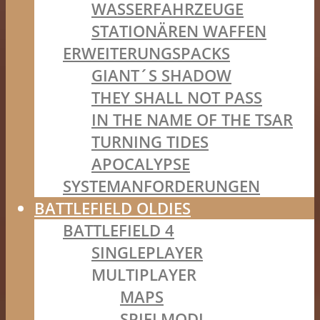
WASSERFAHRZEUGE
STATIONÄREN WAFFEN
ERWEITERUNGSPACKS
GIANT´S SHADOW
THEY SHALL NOT PASS
IN THE NAME OF THE TSAR
TURNING TIDES
APOCALYPSE
SYSTEMANFORDERUNGEN
BATTLEFIELD OLDIES
BATTLEFIELD 4
SINGLEPLAYER
MULTIPLAYER
MAPS
SPIELMODI