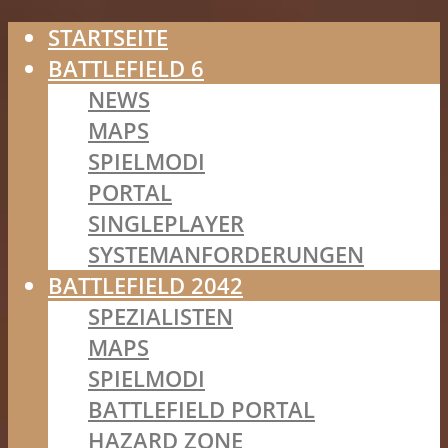
STARTSEITE
BATTLEFIELD 6
NEWS
MAPS
SPIELMODI
PORTAL
SINGLEPLAYER
SYSTEMANFORDERUNGEN
BATTLEFIELD 2042
SPEZIALISTEN
MAPS
SPIELMODI
BATTLEFIELD PORTAL
HAZARD ZONE