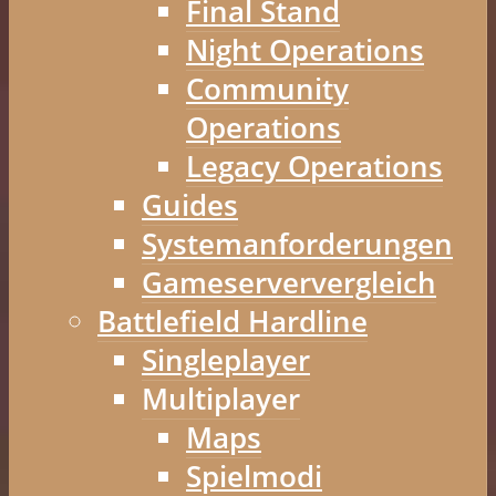
Final Stand
Night Operations
Community
Operations
Legacy Operations
Guides
Systemanforderungen
Gameserververgleich
Battlefield Hardline
Singleplayer
Multiplayer
Maps
Spielmodi