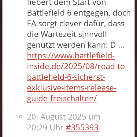
fiebert dem Start von
Battlefield 6 entgegen, doch
EA sorgt clever dafür, dass
die Wartezeit sinnvoll
genutzt werden kann: D …
https://www.battlefield-
inside.de/2025/08/road-to-
battlefield-6-sicherst-
exklusive-items-release-
guide-freischalten/
20. August 2025 um
20:29 Uhr
#355393