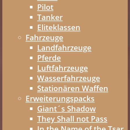
Pilot
Tanker
Eliteklassen
Fahrzeuge
Landfahrzeuge
Pferde
Luftfahrzeuge
Wasserfahrzeuge
Stationären Waffen
Erweiterungspacks
Giant´s Shadow
They Shall not Pass
In the Name of the Tsar