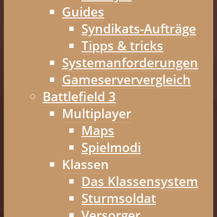
Guides
Syndikats-Aufträge
Tipps & tricks
Systemanforderungen
Gameserververgleich
Battlefield 3
Multiplayer
Maps
Spielmodi
Klassen
Das Klassensystem
Sturmsoldat
Versorger