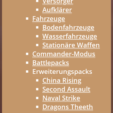
Versorger
Aufklärer
Fahrzeuge
Bodenfahrzeuge
Wasserfahrzeuge
Stationäre Waffen
Commander-Modus
Battlepacks
Erweiterungspacks
China Rising
Second Assault
Naval Strike
Dragons Theeth