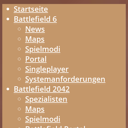
Startseite
Battlefield 6
News
Maps
Spielmodi
Portal
Singleplayer
Systemanforderungen
Battlefield 2042
Spezialisten
Maps
Spielmodi