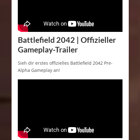
Battlefield 2042 | Offizieller
Gameplay-Trailer
Sieh dir erstes offizielles Battlefield 2042 Pre-
Alpha Gameplay an!