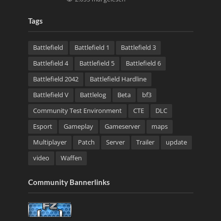
Tags
Battlefield
Battlefield 1
Battlefield 3
Battlefield 4
Battlefield 5
Battlefield 6
Battlefield 2042
Battlefield Hardline
Battlefield V
Battlelog
Beta
bf3
Community Test Environment
CTE
DLC
Esport
Gameplay
Gameserver
maps
Multiplayer
Patch
Server
Trailer
update
video
Waffen
Community Bannerlinks