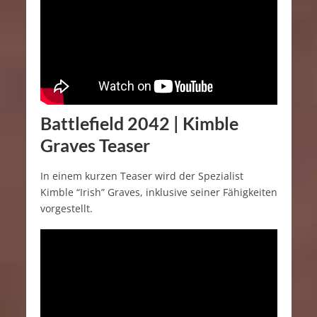
Battlefield 2042 | Kimble
Graves Teaser
In einem kurzen Teaser wird der Spezialist
Kimble “Irish” Graves, inklusive seiner Fähigkeiten
vorgestellt.