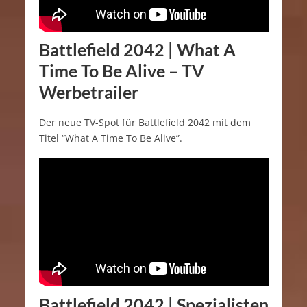
Battlefield 2042 | What A
Time To Be Alive – TV
Werbetrailer
Der neue TV-Spot für Battlefield 2042 mit dem
Titel “What A Time To Be Alive”.
Battlefield 2042 | Spezialisten