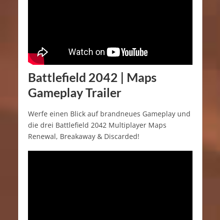
Battlefield 2042 | Maps
Gameplay Trailer
Werfe einen Blick auf brandneues Gameplay und
die drei Battlefield 2042 Multiplayer Maps
Renewal, Breakaway & Discarded!