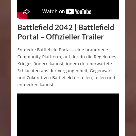
Battlefield 2042 | Battlefield
Portal – Offizieller Trailer
Entdecke Battlefield Portal – eine brandneue
Community-Plattform, auf der du die Regeln des
Krieges ändern kannst, indem du unerwartete
Schlachten aus der Vergangenheit, Gegenwart
und Zukunft von Battlefield erstellen, teilen und
entdecken kannst.