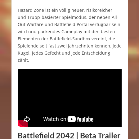
Hazard Zone ist ein völlig neuer, risikoreicher
und Trupp-basierter Spielmodus, der neben All-
Out Warfare und Battlefield Portal verfügbar sein
wird und packendes Gameplay mit den besten
Elementen der Battlefield-Sandbox vereint, die
Spielende seit fast zwei Jahrzehnten kennen. Jede
Kugel, jedes Gefecht und jede Entscheidung
zählt.
Battlefield 2042 | Beta Trailer