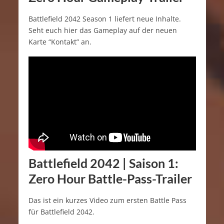
Battlefield 2042 Season 1 liefert neue Inhalte.
Seht euch hier das Gameplay auf der neuen
Karte “Kontakt” an.
Battlefield 2042 | Saison 1:
Zero Hour Battle-Pass-Trailer
Das ist ein kurzes Video zum ersten Battle Pass
für Battlefield 2042.