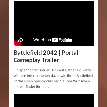
Battlefield 2042 | Portal
Gameplay Trailer
Ein spannender neuer Blick auf Battlefield Portal!
Weitere Informationen dazu, wie ihr in Battlefield
Portal einen Spielmodus nach euren Wünschen
erstellt findet ihr
hier
.