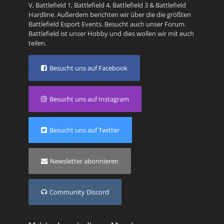
V
,
Battlefield 1
,
Battlefield 4
,
Battlefield 3
&
Battlefield
Hardline
. Außerdem berichten wir über die die größten
Battlefield Esport Events. Besucht auch unser
Forum
.
Battlefield ist unser Hobby und dies wollen wir mit euch
teilen.
Besucht uns auf Facebook
Besucht uns auf Instagram
Besucht uns auf Twitter
Newsletter abonnieren
Community Discord