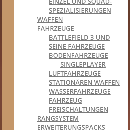
EINZEL UND SQUAD-
SPEZIALISIERUNGEN
WAFFEN
FAHRZEUGE
BATTLEFIELD 3 UND
SEINE FAHRZEUGE
BODENFAHRZEUGE
SINGLEPLAYER
LUFTFAHRZEUGE
STATIONÄREN WAFFEN
WASSERFAHRZEUGE
FAHRZEUG
FREISCHALTUNGEN
RANGSYSTEM
ERWEITERUNGSPACKS