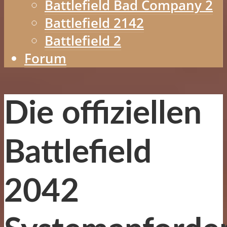
Battlefield Bad Company 2
Battlefield 2142
Battlefield 2
Forum
Die offiziellen
Battlefield
2042