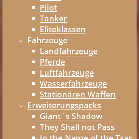
Pilot
Tanker
Eliteklassen
Fahrzeuge
Landfahrzeuge
Pferde
Luftfahrzeuge
Wasserfahrzeuge
Stationären Waffen
Erweiterungspacks
Giant´s Shadow
They Shall not Pass
In the Name of the Tsar