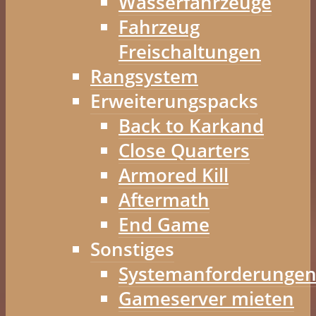
Wasserfahrzeuge
Fahrzeug
Freischaltungen
Rangsystem
Erweiterungspacks
Back to Karkand
Close Quarters
Armored Kill
Aftermath
End Game
Sonstiges
Systemanforderunge
Gameserver mieten