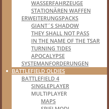
WASSERFAHRZEUGE
STATIONÄREN WAFFEN
ERWEITERUNGSPACKS
GIANT´S SHADOW
THEY SHALL NOT PASS
IN THE NAME OF THE TSAR
TURNING TIDES
APOCALYPSE
SYSTEMANFORDERUNGEN
BATTLEFIELD OLDIES
BATTLEFIELD 4
SINGLEPLAYER
MULTIPLAYER
MAPS
SPIELMODI