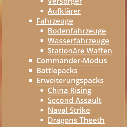
Versorger
Aufklärer
Fahrzeuge
Bodenfahrzeuge
Wasserfahrzeuge
Stationäre Waffen
Commander-Modus
Battlepacks
Erweiterungspacks
China Rising
Second Assault
Naval Strike
Dragons Theeth