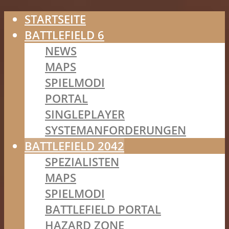
STARTSEITE
BATTLEFIELD 6
NEWS
MAPS
SPIELMODI
PORTAL
SINGLEPLAYER
SYSTEMANFORDERUNGEN
BATTLEFIELD 2042
SPEZIALISTEN
MAPS
SPIELMODI
BATTLEFIELD PORTAL
HAZARD ZONE