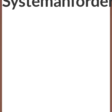
Systemanforde