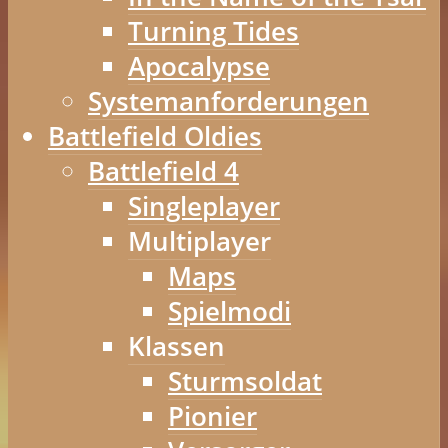
Turning Tides
Apocalypse
Systemanforderungen
Battlefield Oldies
Battlefield 4
Singleplayer
Multiplayer
Maps
Spielmodi
Klassen
Sturmsoldat
Pionier