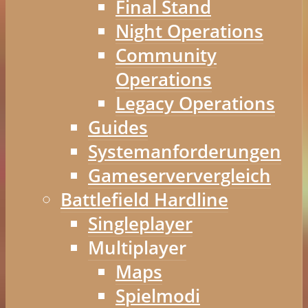
Final Stand
Night Operations
Community
Operations
Legacy Operations
Guides
Systemanforderungen
Gameserververgleich
Battlefield Hardline
Singleplayer
Multiplayer
Maps
Spielmodi