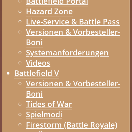
Battlefield Portal
Hazard Zone
Live-Service & Battle Pass
Versionen & Vorbesteller-
Boni
Systemanforderungen
Videos
Battlefield V
Versionen & Vorbesteller-
Boni
Tides of War
Spielmodi
Firestorm (Battle Royale)