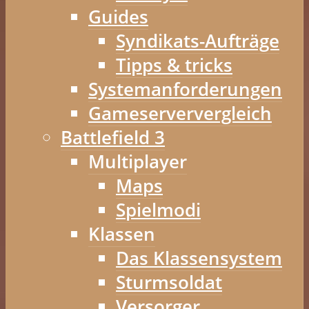
Guides
Syndikats-Aufträge
Tipps & tricks
Systemanforderungen
Gameserververgleich
Battlefield 3
Multiplayer
Maps
Spielmodi
Klassen
Das Klassensystem
Sturmsoldat
Versorger