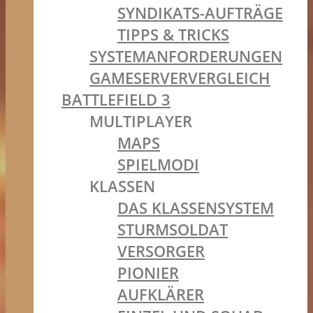
SYNDIKATS-AUFTRÄGE
TIPPS & TRICKS
SYSTEMANFORDERUNGEN
GAMESERVERVERGLEICH
BATTLEFIELD 3
MULTIPLAYER
MAPS
SPIELMODI
KLASSEN
DAS KLASSENSYSTEM
STURMSOLDAT
VERSORGER
PIONIER
AUFKLÄRER