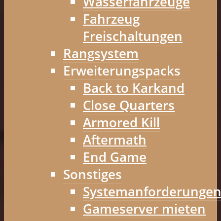
Wasserfahrzeuge
Fahrzeug
Freischaltungen
Rangsystem
Erweiterungspacks
Back to Karkand
Close Quarters
Armored Kill
Aftermath
End Game
Sonstiges
Systemanforderunge
Gameserver mieten