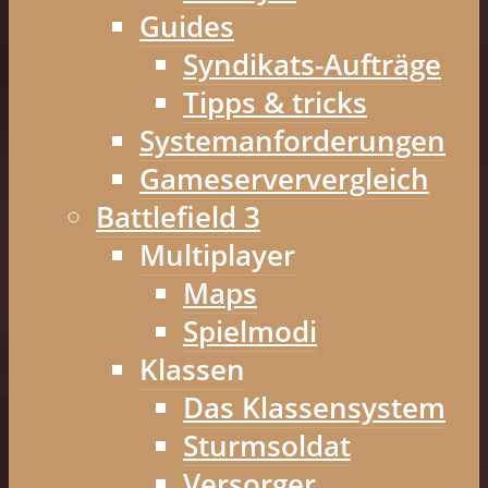
Guides
Syndikats-Aufträge
Tipps & tricks
Systemanforderungen
Gameserververgleich
Battlefield 3
Multiplayer
Maps
Spielmodi
Klassen
Das Klassensystem
Sturmsoldat
Versorger