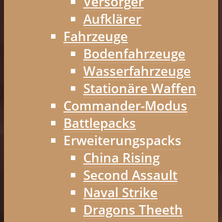
Versorger
Aufklärer
Fahrzeuge
Bodenfahrzeuge
Wasserfahrzeuge
Stationäre Waffen
Commander-Modus
Battlepacks
Erweiterungspacks
China Rising
Second Assault
Naval Strike
Dragons Theeth