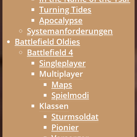
Turning Tides
Apocalypse
Systemanforderungen
Battlefield Oldies
Battlefield 4
Singleplayer
Multiplayer
Maps
Spielmodi
Klassen
Sturmsoldat
Pionier