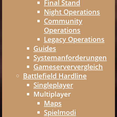
Final Stand
Night Operations
Community
Operations
Legacy Operations
Guides
Systemanforderungen
Gameserververgleich
Battlefield Hardline
Singleplayer
Multiplayer
Maps
Spielmodi