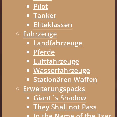
Pilot
Tanker
Eliteklassen
Fahrzeuge
Landfahrzeuge
Pferde
Luftfahrzeuge
Wasserfahrzeuge
Stationären Waffen
Erweiterungspacks
Giant´s Shadow
They Shall not Pass
In the Name of the Tsar