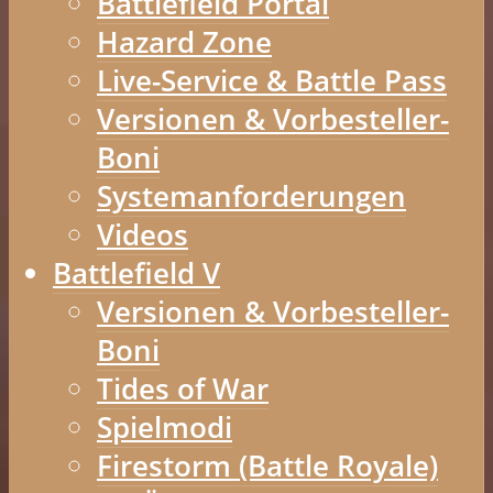
Battlefield Portal
Hazard Zone
Live-Service & Battle Pass
Versionen & Vorbesteller-
Boni
Systemanforderungen
Videos
Battlefield V
Versionen & Vorbesteller-
Boni
Tides of War
Spielmodi
Firestorm (Battle Royale)