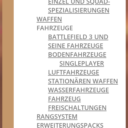
EINZEL UND SQUAD-
SPEZIALISIERUNGEN
WAFFEN
FAHRZEUGE
BATTLEFIELD 3 UND
SEINE FAHRZEUGE
BODENFAHRZEUGE
SINGLEPLAYER
LUFTFAHRZEUGE
STATIONÄREN WAFFEN
WASSERFAHRZEUGE
FAHRZEUG
FREISCHALTUNGEN
RANGSYSTEM
ERWEITERUNGSPACKS