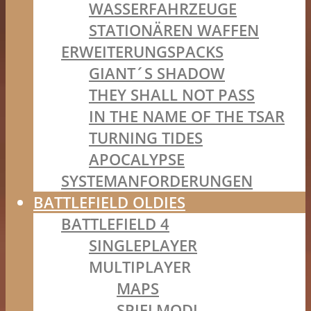
WASSERFAHRZEUGE
STATIONÄREN WAFFEN
ERWEITERUNGSPACKS
GIANT´S SHADOW
THEY SHALL NOT PASS
IN THE NAME OF THE TSAR
TURNING TIDES
APOCALYPSE
SYSTEMANFORDERUNGEN
BATTLEFIELD OLDIES
BATTLEFIELD 4
SINGLEPLAYER
MULTIPLAYER
MAPS
SPIELMODI