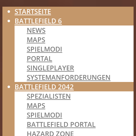
STARTSEITE
BATTLEFIELD 6
NEWS
MAPS
SPIELMODI
PORTAL
SINGLEPLAYER
SYSTEMANFORDERUNGEN
BATTLEFIELD 2042
SPEZIALISTEN
MAPS
SPIELMODI
BATTLEFIELD PORTAL
HAZARD ZONE