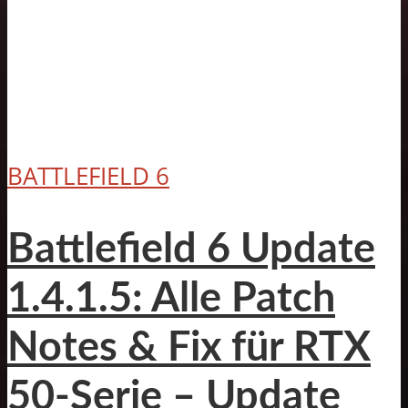
BATTLEFIELD 6
Battlefield 6 Update
1.4.1.5: Alle Patch
Notes & Fix für RTX
50-Serie – Update