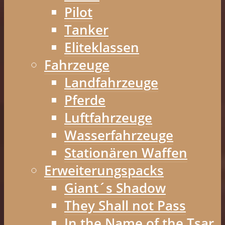
Pilot
Tanker
Eliteklassen
Fahrzeuge
Landfahrzeuge
Pferde
Luftfahrzeuge
Wasserfahrzeuge
Stationären Waffen
Erweiterungspacks
Giant´s Shadow
They Shall not Pass
In the Name of the Tsar