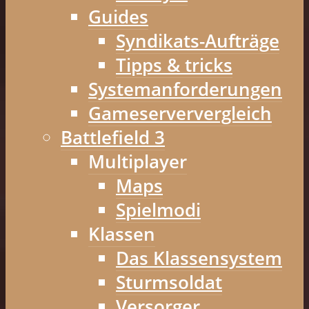
Guides
Syndikats-Aufträge
Tipps & tricks
Systemanforderungen
Gameserververgleich
Battlefield 3
Multiplayer
Maps
Spielmodi
Klassen
Das Klassensystem
Sturmsoldat
Versorger