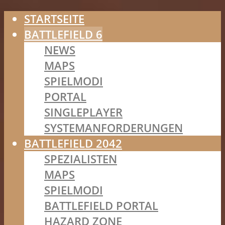
STARTSEITE
BATTLEFIELD 6
NEWS
MAPS
SPIELMODI
PORTAL
SINGLEPLAYER
SYSTEMANFORDERUNGEN
BATTLEFIELD 2042
SPEZIALISTEN
MAPS
SPIELMODI
BATTLEFIELD PORTAL
HAZARD ZONE