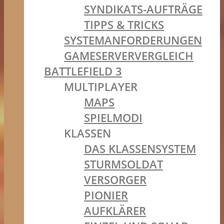
SYNDIKATS-AUFTRÄGE
TIPPS & TRICKS
SYSTEMANFORDERUNGEN
GAMESERVERVERGLEICH
BATTLEFIELD 3
MULTIPLAYER
MAPS
SPIELMODI
KLASSEN
DAS KLASSENSYSTEM
STURMSOLDAT
VERSORGER
PIONIER
AUFKLÄRER