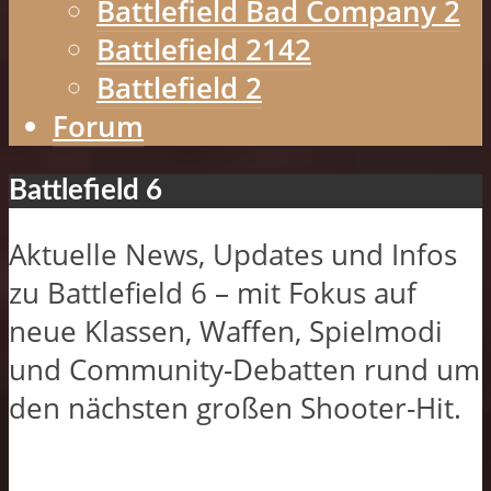
Battlefield Bad Company 2
Battlefield 2142
Battlefield 2
Forum
Battlefield 6
Aktuelle News, Updates und Infos
zu Battlefield 6 – mit Fokus auf
neue Klassen, Waffen, Spielmodi
und Community-Debatten rund um
den nächsten großen Shooter-Hit.