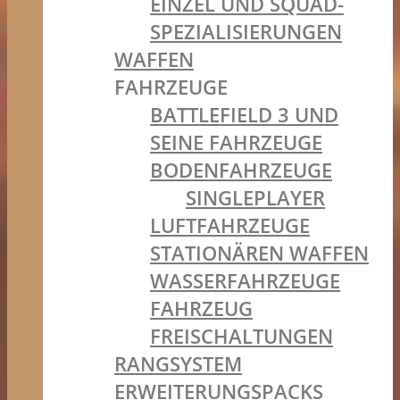
EINZEL UND SQUAD-
SPEZIALISIERUNGEN
WAFFEN
FAHRZEUGE
BATTLEFIELD 3 UND
SEINE FAHRZEUGE
BODENFAHRZEUGE
SINGLEPLAYER
LUFTFAHRZEUGE
STATIONÄREN WAFFEN
WASSERFAHRZEUGE
FAHRZEUG
FREISCHALTUNGEN
RANGSYSTEM
ERWEITERUNGSPACKS