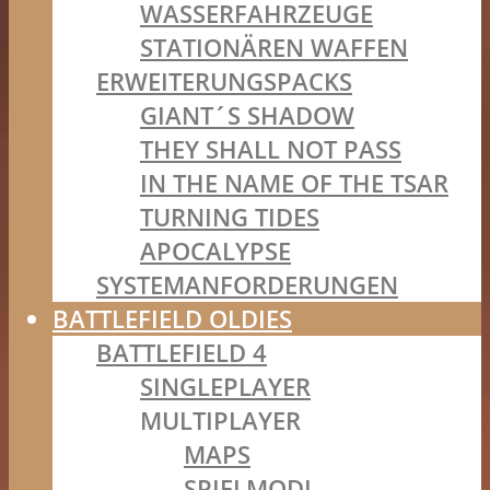
WASSERFAHRZEUGE
STATIONÄREN WAFFEN
ERWEITERUNGSPACKS
GIANT´S SHADOW
THEY SHALL NOT PASS
IN THE NAME OF THE TSAR
TURNING TIDES
APOCALYPSE
SYSTEMANFORDERUNGEN
BATTLEFIELD OLDIES
BATTLEFIELD 4
SINGLEPLAYER
MULTIPLAYER
MAPS
SPIELMODI