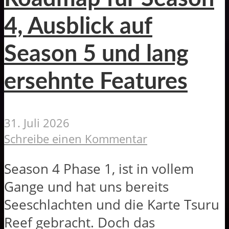
4, Ausblick auf
Season 5 und lang
ersehnte Features
31. Juli 2026
Schreibe einen Kommentar
Season 4 Phase 1, ist in vollem
Gange und hat uns bereits
Seeschlachten und die Karte Tsuru
Reef gebracht. Doch das