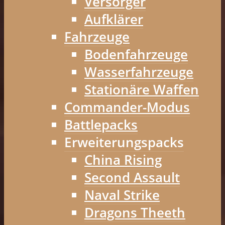
Versorger
Aufklärer
Fahrzeuge
Bodenfahrzeuge
Wasserfahrzeuge
Stationäre Waffen
Commander-Modus
Battlepacks
Erweiterungspacks
China Rising
Second Assault
Naval Strike
Dragons Theeth