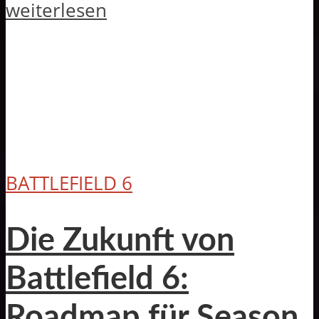
weiterlesen
BATTLEFIELD 6
Die Zukunft von
Battlefield 6:
Roadmap für Season