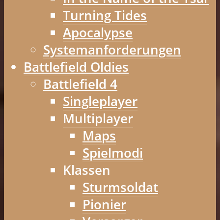
Turning Tides
Apocalypse
Systemanforderungen
Battlefield Oldies
Battlefield 4
Singleplayer
Multiplayer
Maps
Spielmodi
Klassen
Sturmsoldat
Pionier