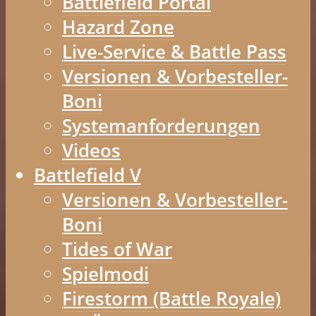
Battlefield Portal
Hazard Zone
Live-Service & Battle Pass
Versionen & Vorbesteller-
Boni
Systemanforderungen
Videos
Battlefield V
Versionen & Vorbesteller-
Boni
Tides of War
Spielmodi
Firestorm (Battle Royale)