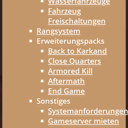
Wasserfahrzeuge
Fahrzeug
Freischaltungen
Rangsystem
Erweiterungspacks
Back to Karkand
Close Quarters
Armored Kill
Aftermath
End Game
Sonstiges
Systemanforderunge
Gameserver mieten