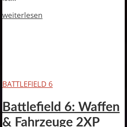
weiterlesen
BATTLEFIELD 6
Battlefield 6: Waffen
& Fahrzeuge 2XP