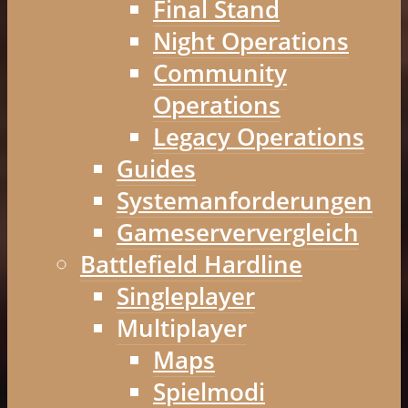
Final Stand
Night Operations
Community
Operations
Legacy Operations
Guides
Systemanforderungen
Gameserververgleich
Battlefield Hardline
Singleplayer
Multiplayer
Maps
Spielmodi