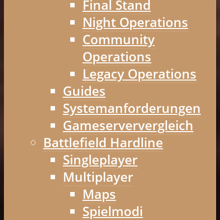
Final Stand
Night Operations
Community
Operations
Legacy Operations
Guides
Systemanforderungen
Gameserververgleich
Battlefield Hardline
Singleplayer
Multiplayer
Maps
Spielmodi