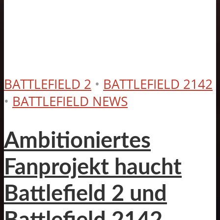
BATTLEFIELD 2
•
BATTLEFIELD 2142
•
BATTLEFIELD NEWS
Ambitioniertes
Fanprojekt haucht
Battlefield 2 und