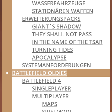
WASSERFAHRZEUGE
STATIONÄREN WAFFEN
ERWEITERUNGSPACKS
GIANT´S SHADOW
THEY SHALL NOT PASS
IN THE NAME OF THE TSAR
TURNING TIDES
APOCALYPSE
SYSTEMANFORDERUNGEN
BATTLEFIELD OLDIES
BATTLEFIELD 4
SINGLEPLAYER
MULTIPLAYER
MAPS
SPIELMODI