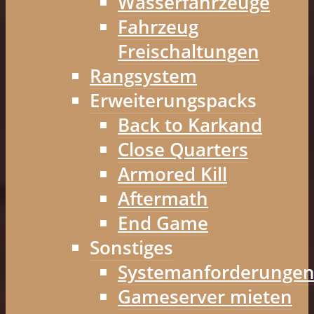
Wasserfahrzeuge
Fahrzeug
Freischaltungen
Rangsystem
Erweiterungspacks
Back to Karkand
Close Quarters
Armored Kill
Aftermath
End Game
Sonstiges
Systemanforderunge
Gameserver mieten