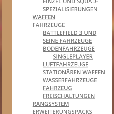
EINZEL UND SQUAD-
SPEZIALISIERUNGEN
WAFFEN
FAHRZEUGE
BATTLEFIELD 3 UND
SEINE FAHRZEUGE
BODENFAHRZEUGE
SINGLEPLAYER
LUFTFAHRZEUGE
STATIONÄREN WAFFEN
WASSERFAHRZEUGE
FAHRZEUG
FREISCHALTUNGEN
RANGSYSTEM
ERWEITERUNGSPACKS