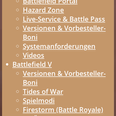
Battlefield Portal
Hazard Zone
Live-Service & Battle Pass
Versionen & Vorbesteller-
Boni
Systemanforderungen
Videos
Battlefield V
Versionen & Vorbesteller-
Boni
Tides of War
Spielmodi
Firestorm (Battle Royale)