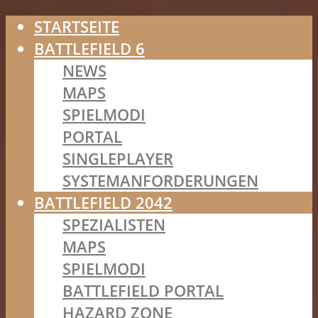
STARTSEITE
BATTLEFIELD 6
NEWS
MAPS
SPIELMODI
PORTAL
SINGLEPLAYER
SYSTEMANFORDERUNGEN
BATTLEFIELD 2042
SPEZIALISTEN
MAPS
SPIELMODI
BATTLEFIELD PORTAL
HAZARD ZONE