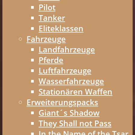
Pilot
Tanker
Eliteklassen
Fahrzeuge
Landfahrzeuge
Pferde
Luftfahrzeuge
Wasserfahrzeuge
Stationären Waffen
Erweiterungspacks
Giant´s Shadow
They Shall not Pass
In the Name of the Tsar