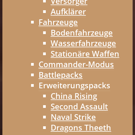
Versorger
Aufklärer
Fahrzeuge
Bodenfahrzeuge
Wasserfahrzeuge
Stationäre Waffen
Commander-Modus
Battlepacks
Erweiterungspacks
China Rising
Second Assault
Naval Strike
Dragons Theeth