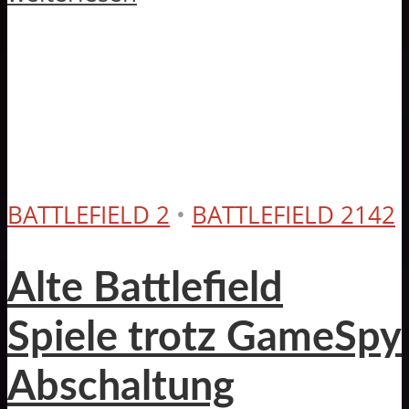
BATTLEFIELD 2
•
BATTLEFIELD 2142
Alte Battlefield
Spiele trotz GameSpy
Abschaltung