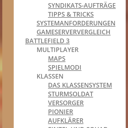
SYNDIKATS-AUFTRÄGE
TIPPS & TRICKS
SYSTEMANFORDERUNGEN
GAMESERVERVERGLEICH
BATTLEFIELD 3
MULTIPLAYER
MAPS
SPIELMODI
KLASSEN
DAS KLASSENSYSTEM
STURMSOLDAT
VERSORGER
PIONIER
AUFKLÄRER