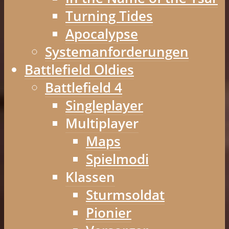
Turning Tides
Apocalypse
Systemanforderungen
Battlefield Oldies
Battlefield 4
Singleplayer
Multiplayer
Maps
Spielmodi
Klassen
Sturmsoldat
Pionier