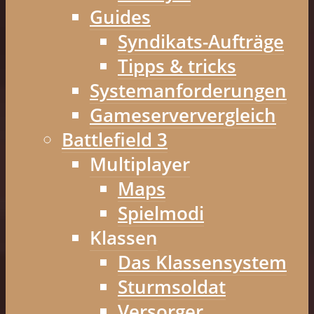
Guides
Syndikats-Aufträge
Tipps & tricks
Systemanforderungen
Gameserververgleich
Battlefield 3
Multiplayer
Maps
Spielmodi
Klassen
Das Klassensystem
Sturmsoldat
Versorger