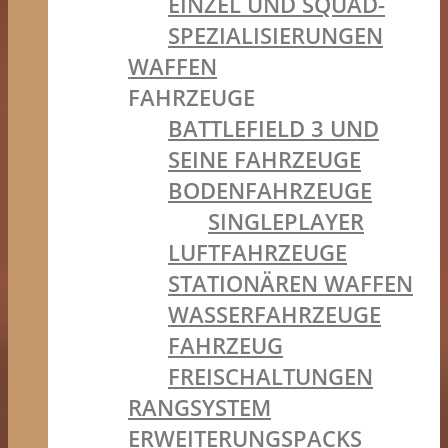
EINZEL UND SQUAD-
SPEZIALISIERUNGEN
WAFFEN
FAHRZEUGE
BATTLEFIELD 3 UND
SEINE FAHRZEUGE
BODENFAHRZEUGE
SINGLEPLAYER
LUFTFAHRZEUGE
STATIONÄREN WAFFEN
WASSERFAHRZEUGE
FAHRZEUG
FREISCHALTUNGEN
RANGSYSTEM
ERWEITERUNGSPACKS