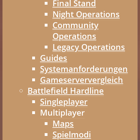
Final Stand
Night Operations
Community
Operations
Legacy Operations
Guides
Systemanforderungen
Gameserververgleich
Battlefield Hardline
Singleplayer
Multiplayer
Maps
Spielmodi