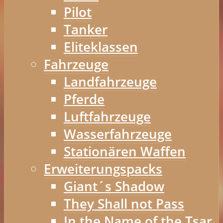
Pilot
Tanker
Eliteklassen
Fahrzeuge
Landfahrzeuge
Pferde
Luftfahrzeuge
Wasserfahrzeuge
Stationären Waffen
Erweiterungspacks
Giant´s Shadow
They Shall not Pass
In the Name of the Tsar