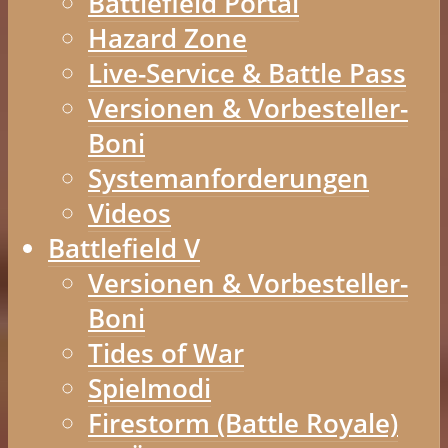
Battlefield Portal
Hazard Zone
Live-Service & Battle Pass
Versionen & Vorbesteller-
Boni
Systemanforderungen
Videos
Battlefield V
Versionen & Vorbesteller-
Boni
Tides of War
Spielmodi
Firestorm (Battle Royale)