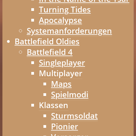
Turning Tides
Apocalypse
Systemanforderungen
Battlefield Oldies
Battlefield 4
Singleplayer
Multiplayer
Maps
Spielmodi
Klassen
Sturmsoldat
Pionier