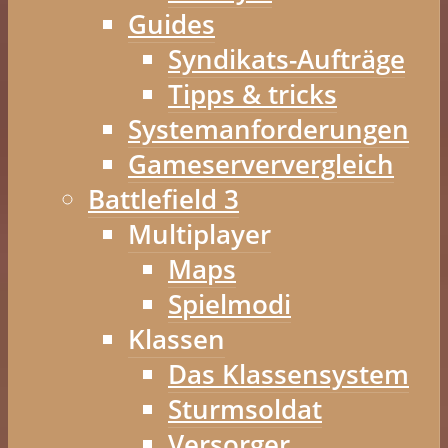
Guides
Syndikats-Aufträge
Tipps & tricks
Systemanforderungen
Gameserververgleich
Battlefield 3
Multiplayer
Maps
Spielmodi
Klassen
Das Klassensystem
Sturmsoldat
Versorger