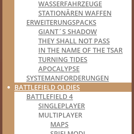
WASSERFAHRZEUGE
STATIONÄREN WAFFEN
ERWEITERUNGSPACKS
GIANT´S SHADOW
THEY SHALL NOT PASS
IN THE NAME OF THE TSAR
TURNING TIDES
APOCALYPSE
SYSTEMANFORDERUNGEN
BATTLEFIELD OLDIES
BATTLEFIELD 4
SINGLEPLAYER
MULTIPLAYER
MAPS
SPIELMODI