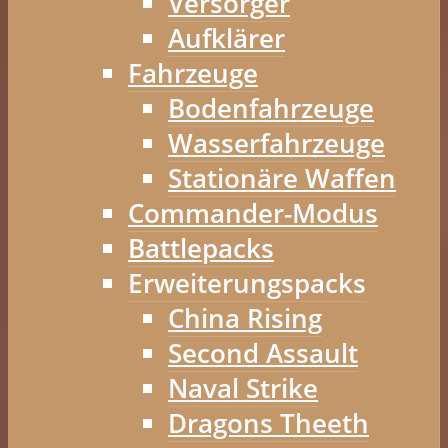
Versorger
Aufklärer
Fahrzeuge
Bodenfahrzeuge
Wasserfahrzeuge
Stationäre Waffen
Commander-Modus
Battlepacks
Erweiterungspacks
China Rising
Second Assault
Naval Strike
Dragons Theeth