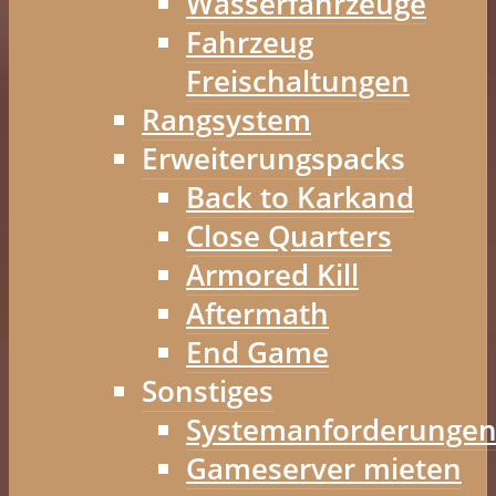
Wasserfahrzeuge
Fahrzeug
Freischaltungen
Rangsystem
Erweiterungspacks
Back to Karkand
Close Quarters
Armored Kill
Aftermath
End Game
Sonstiges
Systemanforderunge
Gameserver mieten