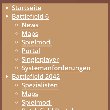
Startseite
Battlefield 6
News
Maps
Spielmodi
Portal
Singleplayer
Systemanforderungen
Battlefield 2042
Spezialisten
Maps
Spielmodi