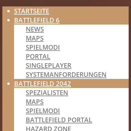
STARTSEITE
BATTLEFIELD 6
NEWS
MAPS
SPIELMODI
PORTAL
SINGLEPLAYER
SYSTEMANFORDERUNGEN
BATTLEFIELD 2042
SPEZIALISTEN
MAPS
SPIELMODI
BATTLEFIELD PORTAL
HAZARD ZONE