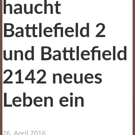
haucht
Battlefield 2
und Battlefield
2142 neues
Leben ein
26. April 2016