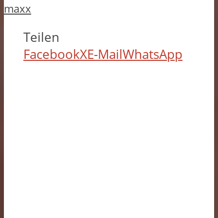
maxx
Teilen
Facebook
X
E-Mail
WhatsApp