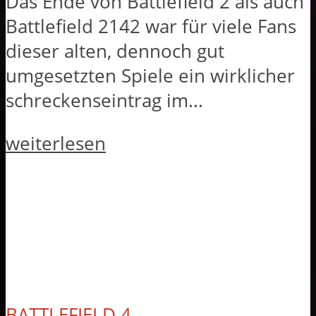
Das Ende von Battlefield 2 als auch
Battlefield 2142 war für viele Fans
dieser alten, dennoch gut
umgesetzten Spiele ein wirklicher
schreckenseintrag im...
weiterlesen
BATTLEFIELD 4