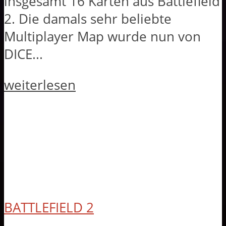
insgesamt 16 Karten aus Battlefield
2. Die damals sehr beliebte
Multiplayer Map wurde nun von
DICE...
weiterlesen
BATTLEFIELD 2