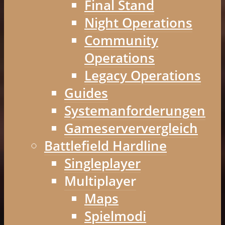
Final Stand
Night Operations
Community
Operations
Legacy Operations
Guides
Systemanforderungen
Gameserververgleich
Battlefield Hardline
Singleplayer
Multiplayer
Maps
Spielmodi