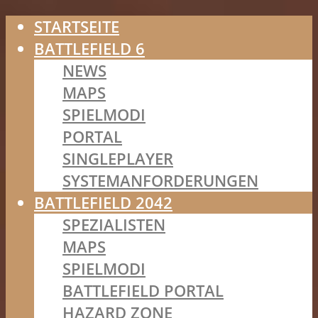
STARTSEITE
BATTLEFIELD 6
NEWS
MAPS
SPIELMODI
PORTAL
SINGLEPLAYER
SYSTEMANFORDERUNGEN
BATTLEFIELD 2042
SPEZIALISTEN
MAPS
SPIELMODI
BATTLEFIELD PORTAL
HAZARD ZONE