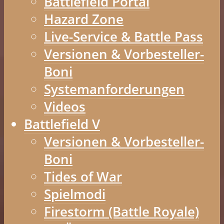
Battlefield Portal
Hazard Zone
Live-Service & Battle Pass
Versionen & Vorbesteller-
Boni
Systemanforderungen
Videos
Battlefield V
Versionen & Vorbesteller-
Boni
Tides of War
Spielmodi
Firestorm (Battle Royale)