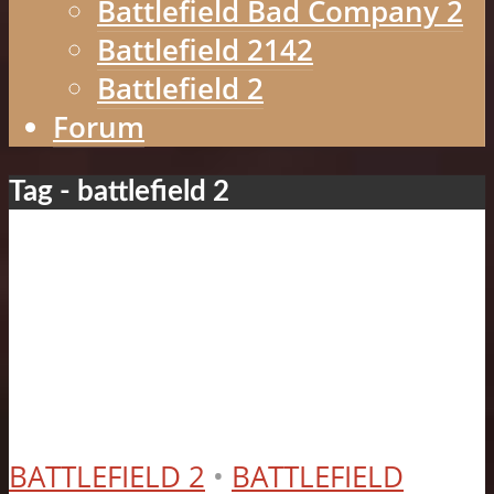
Battlefield Bad Company 2
Battlefield 2142
Battlefield 2
Forum
Tag - battlefield 2
BATTLEFIELD 2
•
BATTLEFIELD