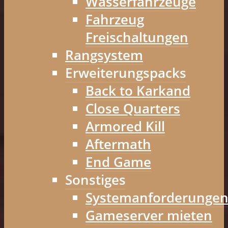
Wasserfahrzeuge
Fahrzeug
Freischaltungen
Rangsystem
Erweiterungspacks
Back to Karkand
Close Quarters
Armored Kill
Aftermath
End Game
Sonstiges
Systemanforderunge
Gameserver mieten