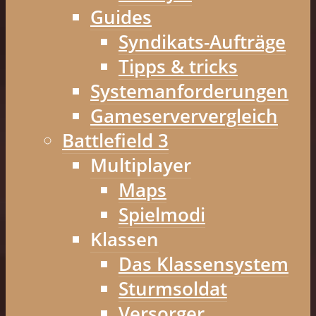
Guides
Syndikats-Aufträge
Tipps & tricks
Systemanforderungen
Gameserververgleich
Battlefield 3
Multiplayer
Maps
Spielmodi
Klassen
Das Klassensystem
Sturmsoldat
Versorger