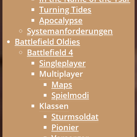
Turning Tides
Apocalypse
Systemanforderungen
Battlefield Oldies
Battlefield 4
Singleplayer
Multiplayer
Maps
Spielmodi
Klassen
Sturmsoldat
Pionier