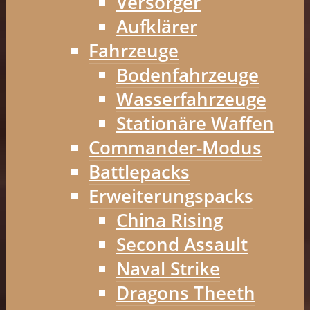
Versorger
Aufklärer
Fahrzeuge
Bodenfahrzeuge
Wasserfahrzeuge
Stationäre Waffen
Commander-Modus
Battlepacks
Erweiterungspacks
China Rising
Second Assault
Naval Strike
Dragons Theeth