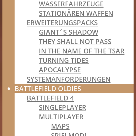
WASSERFAHRZEUGE
STATIONÄREN WAFFEN
ERWEITERUNGSPACKS
GIANT´S SHADOW
THEY SHALL NOT PASS
IN THE NAME OF THE TSAR
TURNING TIDES
APOCALYPSE
SYSTEMANFORDERUNGEN
BATTLEFIELD OLDIES
BATTLEFIELD 4
SINGLEPLAYER
MULTIPLAYER
MAPS
SPIELMODI