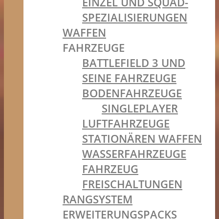
EINZEL UND SQUAD-
SPEZIALISIERUNGEN
WAFFEN
FAHRZEUGE
BATTLEFIELD 3 UND
SEINE FAHRZEUGE
BODENFAHRZEUGE
SINGLEPLAYER
LUFTFAHRZEUGE
STATIONÄREN WAFFEN
WASSERFAHRZEUGE
FAHRZEUG
FREISCHALTUNGEN
RANGSYSTEM
ERWEITERUNGSPACKS