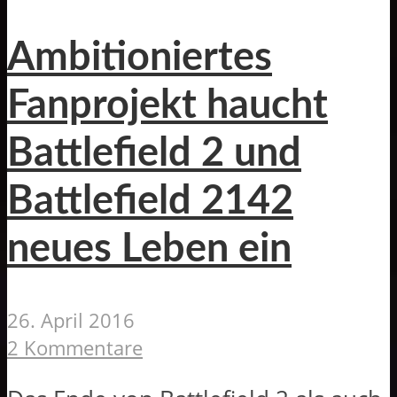
Ambitioniertes
Fanprojekt haucht
Battlefield 2 und
Battlefield 2142
neues Leben ein
26. April 2016
2 Kommentare