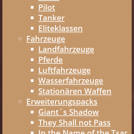
Pilot
Tanker
Eliteklassen
Fahrzeuge
Landfahrzeuge
Pferde
Luftfahrzeuge
Wasserfahrzeuge
Stationären Waffen
Erweiterungspacks
Giant´s Shadow
They Shall not Pass
In the Name of the Tsar