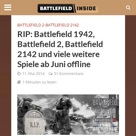
BATTLEFIELD 2
•
BATTLEFIELD 2142
RIP: Battlefield 1942,
Battlefield 2, Battlefield
2142 und viele weitere
Spiele ab Juni offline
11. Mai 2014
51 Kommentare
1 Minuten zu lesen