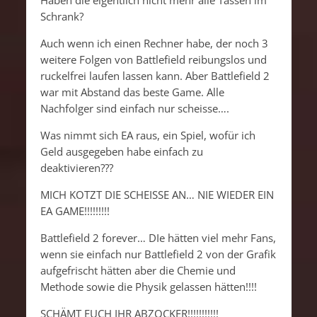
Haben die eigentlich nicht mehr alle Tassen im
Schrank?
Auch wenn ich einen Rechner habe, der noch 3
weitere Folgen von Battlefield reibungslos und
ruckelfrei laufen lassen kann. Aber Battlefield 2
war mit Abstand das beste Game. Alle
Nachfolger sind einfach nur scheisse….
Was nimmt sich EA raus, ein Spiel, wofür ich
Geld ausgegeben habe einfach zu
deaktivieren???
MICH KOTZT DIE SCHEISSE AN… NIE WIEDER EIN
EA GAME!!!!!!!!!
Battlefield 2 forever… DIe hätten viel mehr Fans,
wenn sie einfach nur Battlefield 2 von der Grafik
aufgefrischt hätten aber die Chemie und
Methode sowie die Physik gelassen hätten!!!!
SCHÄMT EUCH IHR ABZOCKER!!!!!!!!!!!