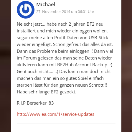
Michael
27. November 2014 um 06:01 Uhr
Ne echt jetzt….habe nach 2 Jahren BF2 neu
installiert und mich wieder einloggen wollen,
sogar meine alten Profil-Daten von USB-Stick
wieder eingefügt. Schon gefreut das alles da ist.
Dann das Probleme beim einloggen :( Dann viel
im Forum gelesen das man seine Daten wieder
aktivieren kann mit BF2Hub Account Backup. :(
Geht auch nicht…. :,( Das kann man doch nicht
machen das man ein so gutes Spiel einfach
sterben lässt für den ganzen neuen Schrott!!!
Habe sehr lange BF2 gezockt.
R.I.P Berserker_83
http://www.ea.com/1/service-updates