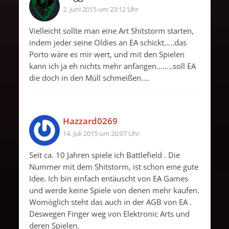
2. Juni 2015 um 23:12 Uhr
Vielleicht sollte man eine Art Shitstorm starten,
indem jeder seine Oldies an EA schickt…..das
Porto wäre es mir wert, und mit den Spielen
kann ich ja eh nichts mehr anfangen……..soll EA
die doch in den Müll schmeißen….
Hazzard0269
14. Juli 2015 um 20:07 Uhr
Seit ca. 10 Jahren spiele ich Battlefield . Die
Nummer mit dem Shitstorm, ist schon eine gute
Idee. Ich bin einfach entäuscht von EA Games
und werde keine Spiele von denen mehr kaufen.
Womöglich steht das auch in der AGB von EA .
Deswegen Finger weg von Elektronic Arts und
deren Spielen.