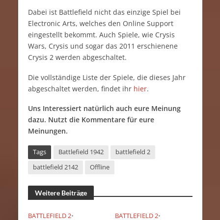
Dabei ist Battlefield nicht das einzige Spiel bei
Electronic Arts, welches den Online Support
eingestellt bekommt. Auch Spiele, wie Crysis
Wars, Crysis und sogar das 2011 erschienene
Crysis 2 werden abgeschaltet.
Die vollständige Liste der Spiele, die dieses Jahr
abgeschaltet werden, findet ihr
hier
.
Uns Interessiert natürlich auch eure Meinung
dazu. Nutzt die Kommentare für eure
Meinungen.
Tags
Battlefield 1942
battlefield 2
battlefield 2142
Offline
Weitere Beiträge
BATTLEFIELD 2
•
BATTLEFIELD 2
•