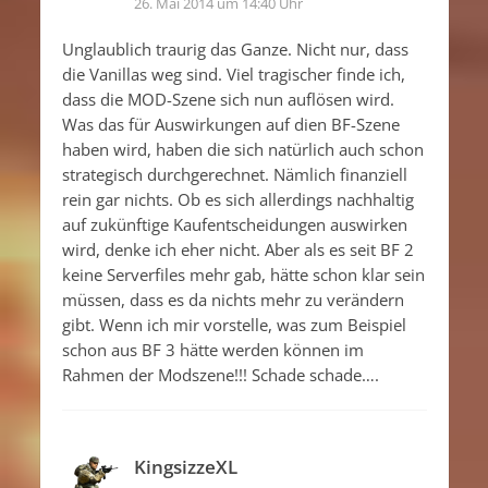
26. Mai 2014 um 14:40 Uhr
Unglaublich traurig das Ganze. Nicht nur, dass
die Vanillas weg sind. Viel tragischer finde ich,
dass die MOD-Szene sich nun auflösen wird.
Was das für Auswirkungen auf dien BF-Szene
haben wird, haben die sich natürlich auch schon
strategisch durchgerechnet. Nämlich finanziell
rein gar nichts. Ob es sich allerdings nachhaltig
auf zukünftige Kaufentscheidungen auswirken
wird, denke ich eher nicht. Aber als es seit BF 2
keine Serverfiles mehr gab, hätte schon klar sein
müssen, dass es da nichts mehr zu verändern
gibt. Wenn ich mir vorstelle, was zum Beispiel
schon aus BF 3 hätte werden können im
Rahmen der Modszene!!! Schade schade….
KingsizzeXL