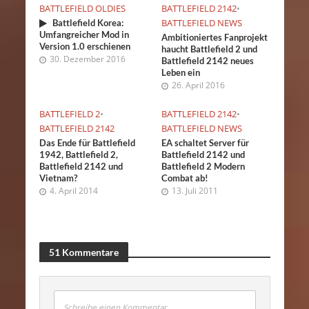
BATTLEFIELD OLDIES
BATTLEFIELD 2142
•
BATTLEFIELD NEWS
Battlefield Korea:
Umfangreicher Mod in
Ambitioniertes Fanprojekt
Version 1.0 erschienen
haucht Battlefield 2 und
30. Dezember 2016
Battlefield 2142 neues
Leben ein
26. April 2016
BATTLEFIELD 2
•
BATTLEFIELD 2142
•
BATTLEFIELD 2142
BATTLEFIELD NEWS
Das Ende für Battlefield
EA schaltet Server für
1942, Battlefield 2,
Battlefield 2142 und
Battlefield 2142 und
Battlefield 2 Modern
Vietnam?
Combat ab!
4. April 2014
13. Juli 2011
51 Kommentare
Schreibe einen Kommentar...