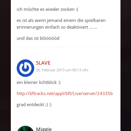
ich möchte es wieder zocken :(
es ist als wenn jemand einem die spielbaren
erinnerungen einfach so deaktiviert …….
und das ist blöööööd
SLAVE
26. Februar 2015 um 00:13 Uhr
ein kleiner lichtblick :)
http://bftracks.net/appl/bft/Live/server/243356
grad entdeckt ;) :)
Miggie