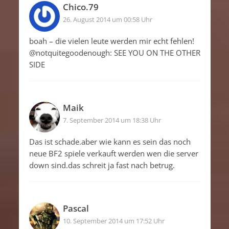
Chico.79
26. August 2014 um 00:58 Uhr
boah – die vielen leute werden mir echt fehlen!
@notquitegoodenough: SEE YOU ON THE OTHER
SIDE
Maik
7. September 2014 um 18:38 Uhr
Das ist schade.aber wie kann es sein das noch
neue BF2 spiele verkauft werden wen die server
down sind.das schreit ja fast nach betrug.
Pascal
10. September 2014 um 17:52 Uhr