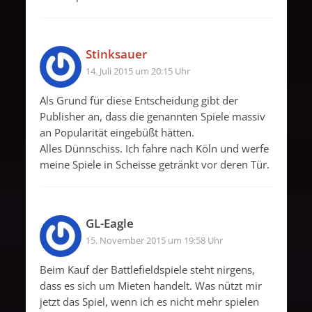
Stinksauer
14. Juli 2015 um 20:15 Uhr
Als Grund für diese Entscheidung gibt der
Publisher an, dass die genannten Spiele massiv
an Popularität eingebüßt hätten.
Alles Dünnschiss. Ich fahre nach Köln und werfe
meine Spiele in Scheisse getränkt vor deren Tür.
GL-Eagle
15. November 2015 um 19:58 Uhr
Beim Kauf der Battlefieldspiele steht nirgens,
dass es sich um Mieten handelt. Was nützt mir
jetzt das Spiel, wenn ich es nicht mehr spielen