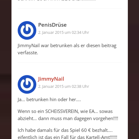
PenisDrüse
2. Januar 2015 um 02:34 Uhr
JimmyNail war betrunken als er diesen beitrag
verfasste.
JimmyNail
2. Januar 2015 um 02:38 Uhr
Ja… betrunken hin oder her….
Wenn so ein SCHEISSVEREIN, wie EA… sowas
abzieht… dann muss man dagegen vorgehen!!!!
Ich habe damals für das Spiel 60 € bezhalt….
eifentlich ist das ein Fall für das Kartell-Amt!!!!!!