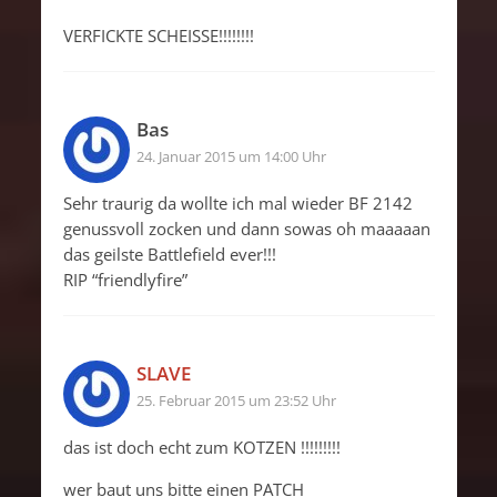
VERFICKTE SCHEISSE!!!!!!!!
Bas
24. Januar 2015 um 14:00 Uhr
Sehr traurig da wollte ich mal wieder BF 2142
genussvoll zocken und dann sowas oh maaaaan
das geilste Battlefield ever!!!
RIP “friendlyfire”
SLAVE
25. Februar 2015 um 23:52 Uhr
das ist doch echt zum KOTZEN !!!!!!!!!
wer baut uns bitte einen PATCH