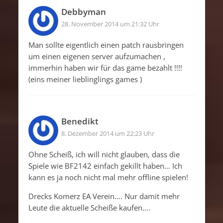
Debbyman
28. November 2014 um 21:32 Uhr
Man sollte eigentlich einen patch rausbringen
um einen eigenen server aufzumachen ,
immerhin haben wir für das game bezahlt !!!!
(eins meiner lieblinglings games )
Benedikt
8. Dezember 2014 um 22:23 Uhr
Ohne Scheiß, ich will nicht glauben, dass die
Spiele wie BF2142 einfach gekillt haben… Ich
kann es ja noch nicht mal mehr offline spielen!
Drecks Komerz EA Verein…. Nur damit mehr
Leute die aktuelle Scheiße kaufen….