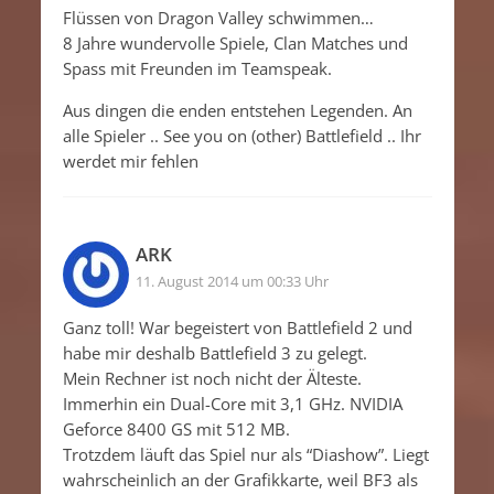
Flüssen von Dragon Valley schwimmen…
8 Jahre wundervolle Spiele, Clan Matches und
Spass mit Freunden im Teamspeak.
Aus dingen die enden entstehen Legenden. An
alle Spieler .. See you on (other) Battlefield .. Ihr
werdet mir fehlen
ARK
11. August 2014 um 00:33 Uhr
Ganz toll! War begeistert von Battlefield 2 und
habe mir deshalb Battlefield 3 zu gelegt.
Mein Rechner ist noch nicht der Älteste.
Immerhin ein Dual-Core mit 3,1 GHz. NVIDIA
Geforce 8400 GS mit 512 MB.
Trotzdem läuft das Spiel nur als “Diashow”. Liegt
wahrscheinlich an der Grafikkarte, weil BF3 als