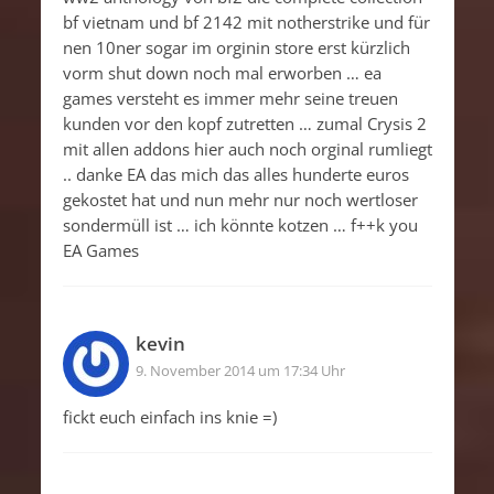
bf vietnam und bf 2142 mit notherstrike und für
nen 10ner sogar im orginin store erst kürzlich
vorm shut down noch mal erworben … ea
games versteht es immer mehr seine treuen
kunden vor den kopf zutretten … zumal Crysis 2
mit allen addons hier auch noch orginal rumliegt
.. danke EA das mich das alles hunderte euros
gekostet hat und nun mehr nur noch wertloser
sondermüll ist … ich könnte kotzen … f++k you
EA Games
kevin
9. November 2014 um 17:34 Uhr
fickt euch einfach ins knie =)