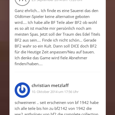
Ganz ehrlich… Ich finde es eine Sauerei das den
Oldtimer-Spieler keine alternative geboten
wird…. Ich habe alle BF Teile aber BF2 ob wohl
es so alt ist machte mir persönlich noch am
meisten Spas. Jetzt soll der Traum des Edel Titels
BF2 aus sein…. Finde ich nicht schön… Gerade
BF2 wahr so ein Kult. Dann soll DICE doch BF2
für die Heutige Zeit anpassen/Neu auf bauen.
Ich denke das Game wird fiele Abnehmer
finden/haben….
christian metzlaff
10. Oktober 2014 um 17:56 Uhr
schweinerei .. seit erscheinen von bf 1942 habe
ich alle teile bis hin zu bf2142 von 1942 die
ww2 anthology von bf2 die complete collection