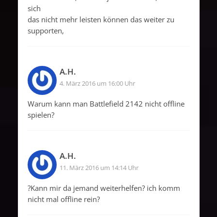
sich
das nicht mehr leisten können das weiter zu
supporten,
A.H.
4. März 2016 um 16:00 Uhr
Warum kann man Battlefield 2142 nicht offline
spielen?
A.H.
11. März 2016 um 14:14 Uhr
?Kann mir da jemand weiterhelfen? ich komm
nicht mal offline rein?