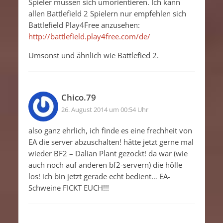
Spieler müssen sich umorientieren. Ich kann
allen Battlefield 2 Spielern nur empfehlen sich
Battlefield Play4Free anzusehen:
http://battlefield.play4free.com/de/
Umsonst und ähnlich wie Battlefied 2.
Chico.79
26. August 2014 um 00:54 Uhr
also ganz ehrlich, ich finde es eine frechheit von
EA die server abzuschalten! hätte jetzt gerne mal
wieder BF2 – Dalian Plant gezockt! da war (wie
auch noch auf anderen bf2-servern) die hölle
los! ich bin jetzt gerade echt bedient… EA-
Schweine FICKT EUCH!!!