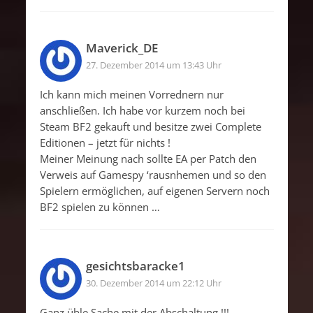
Maverick_DE
27. Dezember 2014 um 13:43 Uhr
Ich kann mich meinen Vorrednern nur
anschließen. Ich habe vor kurzem noch bei
Steam BF2 gekauft und besitze zwei Complete
Editionen – jetzt für nichts !
Meiner Meinung nach sollte EA per Patch den
Verweis auf Gamespy ‘rausnhemen und so den
Spielern ermöglichen, auf eigenen Servern noch
BF2 spielen zu können …
gesichtsbaracke1
30. Dezember 2014 um 22:12 Uhr
Ganz üble Sache mit der Abschaltung !!!