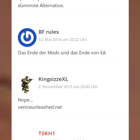
dümmste Alternative.
BF rules
12. Mai 2014 um 20:22 Uhr
Das Ende der Mods und das Ende von EA
KingsizzeXL
2. November 2015 um 20:42 Uhr
Nope…
veniceunleashed.net
T0KH1