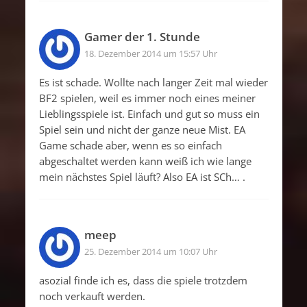
Gamer der 1. Stunde
18. Dezember 2014 um 15:57 Uhr
Es ist schade. Wollte nach langer Zeit mal wieder
BF2 spielen, weil es immer noch eines meiner
Lieblingsspiele ist. Einfach und gut so muss ein
Spiel sein und nicht der ganze neue Mist. EA
Game schade aber, wenn es so einfach
abgeschaltet werden kann weiß ich wie lange
mein nächstes Spiel läuft? Also EA ist SCh… .
meep
25. Dezember 2014 um 10:07 Uhr
asozial finde ich es, dass die spiele trotzdem
noch verkauft werden.