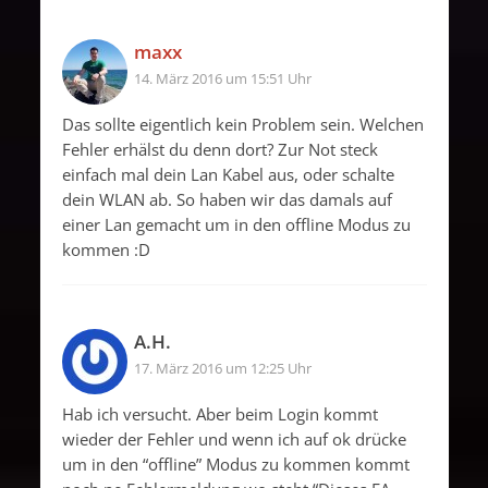
maxx
14. März 2016 um 15:51 Uhr
Das sollte eigentlich kein Problem sein. Welchen
Fehler erhälst du denn dort? Zur Not steck
einfach mal dein Lan Kabel aus, oder schalte
dein WLAN ab. So haben wir das damals auf
einer Lan gemacht um in den offline Modus zu
kommen :D
A.H.
17. März 2016 um 12:25 Uhr
Hab ich versucht. Aber beim Login kommt
wieder der Fehler und wenn ich auf ok drücke
um in den “offline” Modus zu kommen kommt