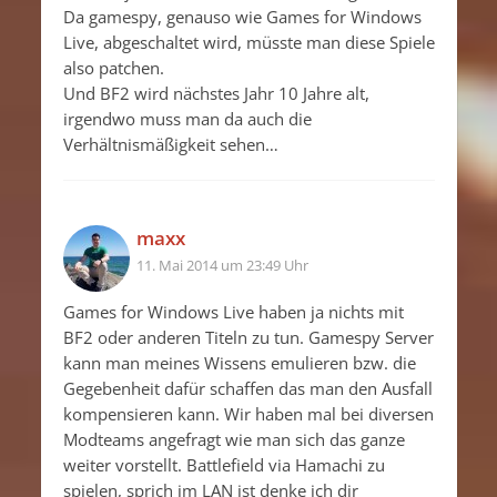
Da gamespy, genauso wie Games for Windows
Live, abgeschaltet wird, müsste man diese Spiele
also patchen.
Und BF2 wird nächstes Jahr 10 Jahre alt,
irgendwo muss man da auch die
Verhältnismäßigkeit sehen…
maxx
11. Mai 2014 um 23:49 Uhr
Games for Windows Live haben ja nichts mit
BF2 oder anderen Titeln zu tun. Gamespy Server
kann man meines Wissens emulieren bzw. die
Gegebenheit dafür schaffen das man den Ausfall
kompensieren kann. Wir haben mal bei diversen
Modteams angefragt wie man sich das ganze
weiter vorstellt. Battlefield via Hamachi zu
spielen, sprich im LAN ist denke ich dir