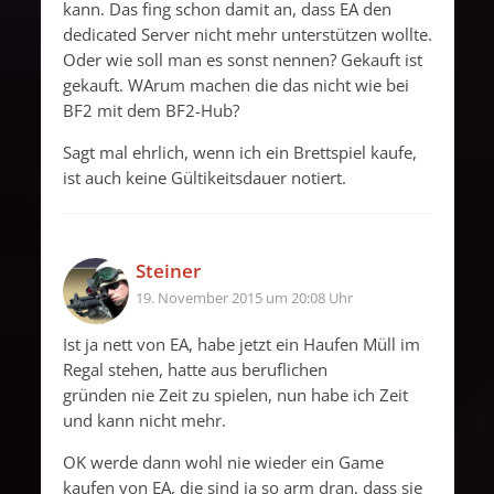
kann. Das fing schon damit an, dass EA den
dedicated Server nicht mehr unterstützen wollte.
Oder wie soll man es sonst nennen? Gekauft ist
gekauft. WArum machen die das nicht wie bei
BF2 mit dem BF2-Hub?
Sagt mal ehrlich, wenn ich ein Brettspiel kaufe,
ist auch keine Gültikeitsdauer notiert.
Steiner
19. November 2015 um 20:08 Uhr
Ist ja nett von EA, habe jetzt ein Haufen Müll im
Regal stehen, hatte aus beruflichen
gründen nie Zeit zu spielen, nun habe ich Zeit
und kann nicht mehr.
OK werde dann wohl nie wieder ein Game
kaufen von EA, die sind ja so arm dran, dass sie