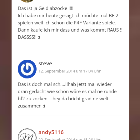
Das ist ja Geld abzocke !!!!
Ich habe mir heute gesagt ich möchte mal BF 2
spielen weil ich schon die P4F Variante spiele.
Dann kaufe ich mir dass und was kommt RAUS !!
DASSSS!! :(
steve
12. September 2014 um 17:04 Uhr
Das is doch mal sch….!!hab jetzt mal wieder
dran gedacht wie schön wäre es mal ne runde
bf2 zu zocken …hey da bricht grad ne welt
zusammen :(
andy5116
23. September 2014 um 15:26 Uhr