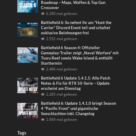
Roadmap – Maps, Waffen & Top Gun
Crossover
6.280 mal gelesen
Battlefield 6: So nehmt ihr am “Hunt the
Carrier” Discord Event teil und schaltet
exklusive Belohnungen frei
2.552 mal gelesen
Battlefield 6 Season 4: Offizieller
Gameplay-Trailer zeigt „Naval Warfare“ mit
Tsuru Reef sowie Wake Island & enthüllt
Starttermin
2.486 mal gelesen
Battlefield 6 Update 1.4.1.5: Alle Patch
Notes & Fix für RTX 50-Serie – Update
erscheint am Dienstag
2.285 mal gelesen
Battlefield 6: Update 1.4.1.0 bringt Season
4 “Pacific Front” und gigantische
Seeschlachten inkl. Changelog
2.069 mal gelesen
Tags