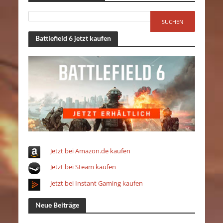
Battlefield 6 jetzt kaufen
Jetzt bei Amazon.de kaufen
Jetzt bei Steam kaufen
Jetzt bei Instant Gaming kaufen
Neue Beiträge