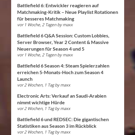
Battlefield 6: Entwickler reagieren auf
Matchmaking-Kritik – Neue Playlist Rotationen
für besseres Matchmaking
vor 1 Woche, 2 Tagen
by
maxx
Battlefield 6 Q&A Session: Custom Lobbies,
Server Browser, Year 2 Content & Massive
Neuerungen für Season 4 und 5
vor 1 Woche, 2 Tagen
by
maxx
Battlefield 6 Season 4: Steam Spielerzahlen
erreichen 5-Monats-Hoch zum Season 4
Launch
vor 2 Wochen, 1 Tag
by
maxx
Electronic Arts: Verkauf an Saudi-Arabien
nimmt wichtige Hürde
vor 2 Wochen, 1 Tag
by
maxx
Battlefield 6 und REDSEC: Die gigantischen
Statistiken aus Season 3 im Rückblick
vor 2 Wochen, 1 Tag
by
maxx