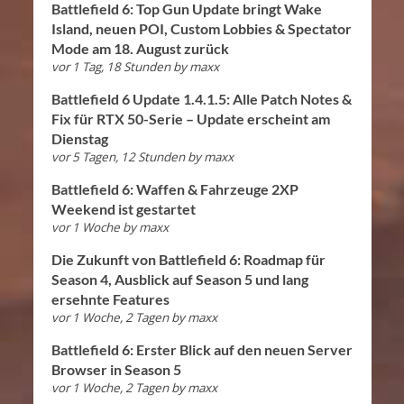
Battlefield 6: Top Gun Update bringt Wake
Island, neuen POI, Custom Lobbies & Spectator
Mode am 18. August zurück
vor 1 Tag, 18 Stunden
by
maxx
Battlefield 6 Update 1.4.1.5: Alle Patch Notes &
Fix für RTX 50-Serie – Update erscheint am
Dienstag
vor 5 Tagen, 12 Stunden
by
maxx
Battlefield 6: Waffen & Fahrzeuge 2XP
Weekend ist gestartet
vor 1 Woche
by
maxx
Die Zukunft von Battlefield 6: Roadmap für
Season 4, Ausblick auf Season 5 und lang
ersehnte Features
vor 1 Woche, 2 Tagen
by
maxx
Battlefield 6: Erster Blick auf den neuen Server
Browser in Season 5
vor 1 Woche, 2 Tagen
by
maxx