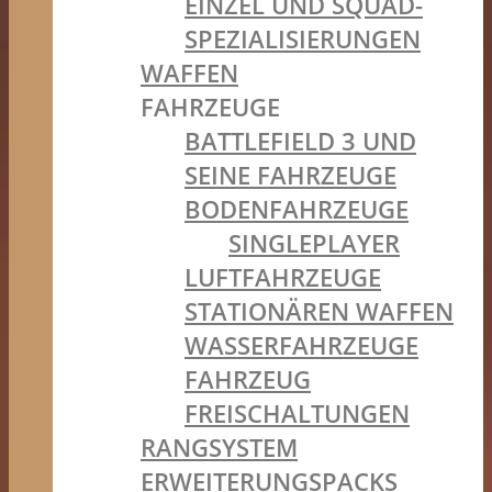
EINZEL UND SQUAD-
SPEZIALISIERUNGEN
WAFFEN
FAHRZEUGE
BATTLEFIELD 3 UND
SEINE FAHRZEUGE
BODENFAHRZEUGE
SINGLEPLAYER
LUFTFAHRZEUGE
STATIONÄREN WAFFEN
WASSERFAHRZEUGE
FAHRZEUG
FREISCHALTUNGEN
RANGSYSTEM
ERWEITERUNGSPACKS