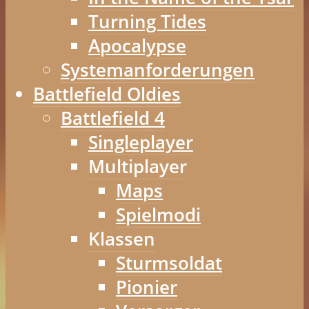
Turning Tides
Apocalypse
Systemanforderungen
Battlefield Oldies
Battlefield 4
Singleplayer
Multiplayer
Maps
Spielmodi
Klassen
Sturmsoldat
Pionier