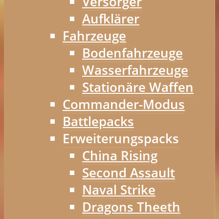
Versorger
Aufklärer
Fahrzeuge
Bodenfahrzeuge
Wasserfahrzeuge
Stationäre Waffen
Commander-Modus
Battlepacks
Erweiterungspacks
China Rising
Second Assault
Naval Strike
Dragons Theeth