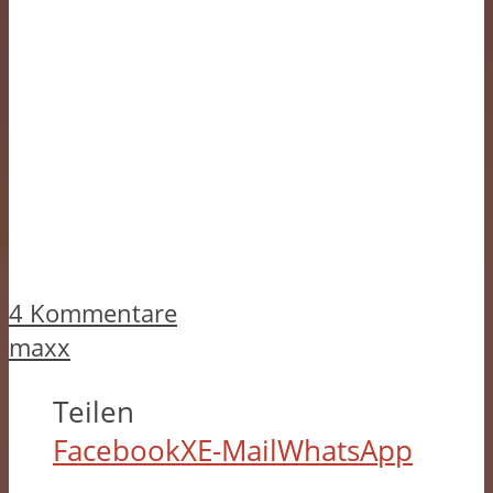
4 Kommentare
maxx
Teilen
Facebook
X
E-Mail
WhatsApp