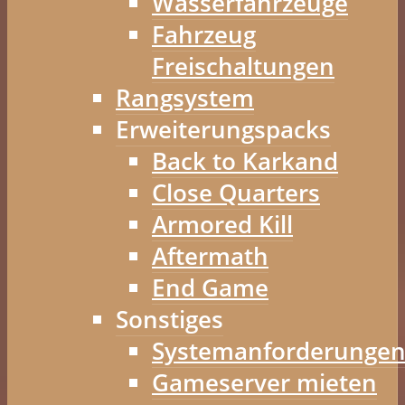
Wasserfahrzeuge
Fahrzeug
Freischaltungen
Rangsystem
Erweiterungspacks
Back to Karkand
Close Quarters
Armored Kill
Aftermath
End Game
Sonstiges
Systemanforderunge
Gameserver mieten