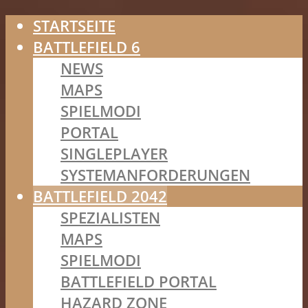
STARTSEITE
BATTLEFIELD 6
NEWS
MAPS
SPIELMODI
PORTAL
SINGLEPLAYER
SYSTEMANFORDERUNGEN
BATTLEFIELD 2042
SPEZIALISTEN
MAPS
SPIELMODI
BATTLEFIELD PORTAL
HAZARD ZONE