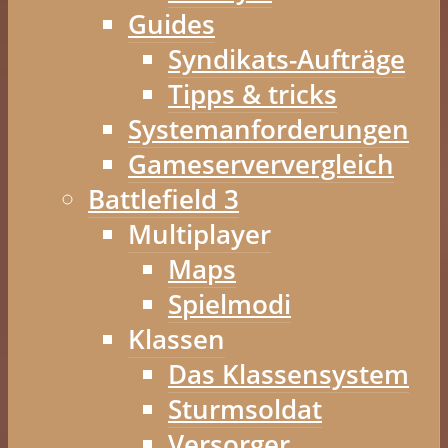
Guides
Syndikats-Aufträge
Tipps & tricks
Systemanforderungen
Gameserververgleich
Battlefield 3
Multiplayer
Maps
Spielmodi
Klassen
Das Klassensystem
Sturmsoldat
Versorger