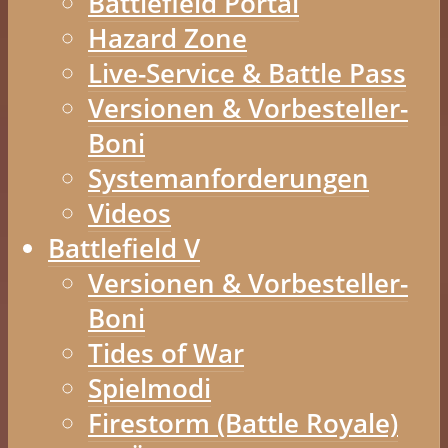
Battlefield Portal
Hazard Zone
Live-Service & Battle Pass
Versionen & Vorbesteller-
Boni
Systemanforderungen
Videos
Battlefield V
Versionen & Vorbesteller-
Boni
Tides of War
Spielmodi
Firestorm (Battle Royale)