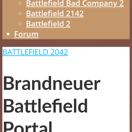
Battlefield Bad Company 2
Battlefield 2142
Battlefield 2
Forum
BATTLEFIELD 2042
Brandneuer
Battlefield
Portal