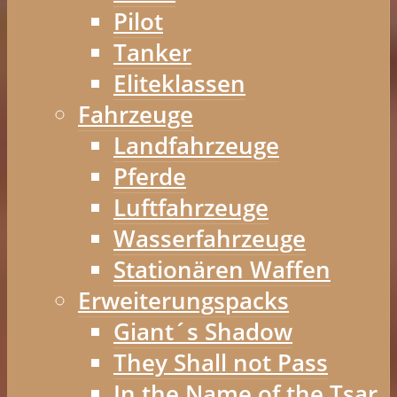
Pilot
Tanker
Eliteklassen
Fahrzeuge
Landfahrzeuge
Pferde
Luftfahrzeuge
Wasserfahrzeuge
Stationären Waffen
Erweiterungspacks
Giant´s Shadow
They Shall not Pass
In the Name of the Tsar