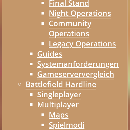
Final Stand
Night Operations
Community
Operations
Legacy Operations
Guides
Systemanforderungen
Gameserververgleich
Battlefield Hardline
Singleplayer
Multiplayer
Maps
Spielmodi