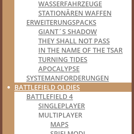
WASSERFAHRZEUGE
STATIONÄREN WAFFEN
ERWEITERUNGSPACKS
GIANT´S SHADOW
THEY SHALL NOT PASS
IN THE NAME OF THE TSAR
TURNING TIDES
APOCALYPSE
SYSTEMANFORDERUNGEN
BATTLEFIELD OLDIES
BATTLEFIELD 4
SINGLEPLAYER
MULTIPLAYER
MAPS
SPIELMODI