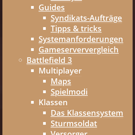
Guides
Syndikats-Aufträge
Tipps & tricks
Systemanforderungen
Gameserververgleich
Battlefield 3
Multiplayer
Maps
Spielmodi
Klassen
Das Klassensystem
Sturmsoldat
Versorger