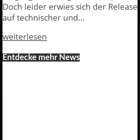
Doch leider erwies sich der Release
auf technischer und...
weiterlesen
Entdecke mehr News