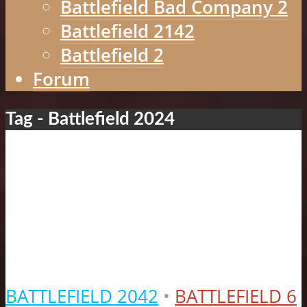
Battlefield Bad Company 2
Battlefield 2142
Battlefield 2
Forum
Tag - Battlefield 2024
BATTLEFIELD 2042
•
BATTLEFIELD 6