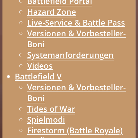
Battlefield Portal
Hazard Zone
Live-Service & Battle Pass
Versionen & Vorbesteller-
Boni
Systemanforderungen
Videos
Battlefield V
Versionen & Vorbesteller-
Boni
Tides of War
Spielmodi
Firestorm (Battle Royale)