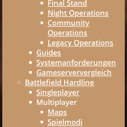
Final Stand
Night Operations
Community
Operations
Legacy Operations
Guides
Systemanforderungen
Gameserververgleich
Battlefield Hardline
Singleplayer
Multiplayer
Maps
Spielmodi