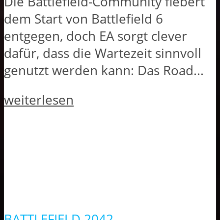
Die Battlefield-Community fiebert
dem Start von Battlefield 6
entgegen, doch EA sorgt clever
dafür, dass die Wartezeit sinnvoll
genutzt werden kann: Das Road...
weiterlesen
BATTLEFIELD 2042