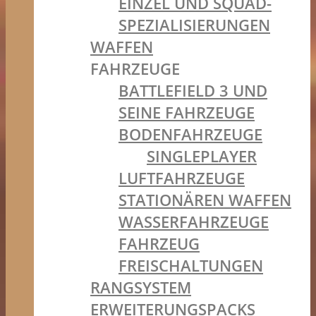
EINZEL UND SQUAD-
SPEZIALISIERUNGEN
WAFFEN
FAHRZEUGE
BATTLEFIELD 3 UND
SEINE FAHRZEUGE
BODENFAHRZEUGE
SINGLEPLAYER
LUFTFAHRZEUGE
STATIONÄREN WAFFEN
WASSERFAHRZEUGE
FAHRZEUG
FREISCHALTUNGEN
RANGSYSTEM
ERWEITERUNGSPACKS