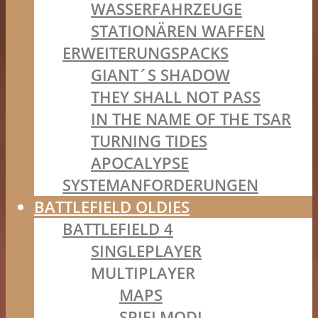
WASSERFAHRZEUGE
STATIONÄREN WAFFEN
ERWEITERUNGSPACKS
GIANT´S SHADOW
THEY SHALL NOT PASS
IN THE NAME OF THE TSAR
TURNING TIDES
APOCALYPSE
SYSTEMANFORDERUNGEN
BATTLEFIELD OLDIES
BATTLEFIELD 4
SINGLEPLAYER
MULTIPLAYER
MAPS
SPIELMODI