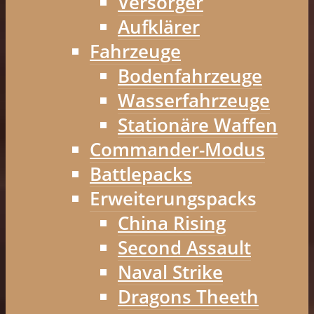
Versorger
Aufklärer
Fahrzeuge
Bodenfahrzeuge
Wasserfahrzeuge
Stationäre Waffen
Commander-Modus
Battlepacks
Erweiterungspacks
China Rising
Second Assault
Naval Strike
Dragons Theeth