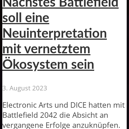
Nächstes Battlefield
soll eine
Neuinterpretation
mit vernetztem
Ökosystem sein
3. August 2023
Electronic Arts und DICE hatten mit
Battlefield 2042 die Absicht an
vergangene Erfolge anzuknüpfen.