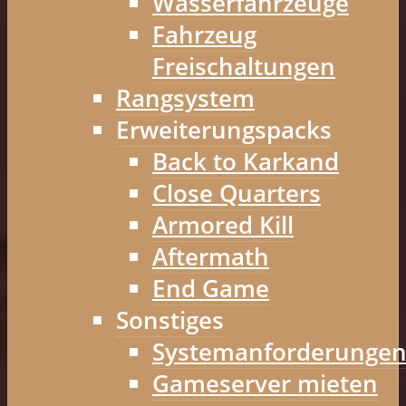
Wasserfahrzeuge
Fahrzeug
Freischaltungen
Rangsystem
Erweiterungspacks
Back to Karkand
Close Quarters
Armored Kill
Aftermath
End Game
Sonstiges
Systemanforderunge
Gameserver mieten