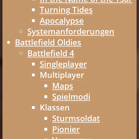
Turning Tides
Apocalypse
Systemanforderungen
Battlefield Oldies
Battlefield 4
Singleplayer
Multiplayer
Maps
Spielmodi
Klassen
Sturmsoldat
Pionier