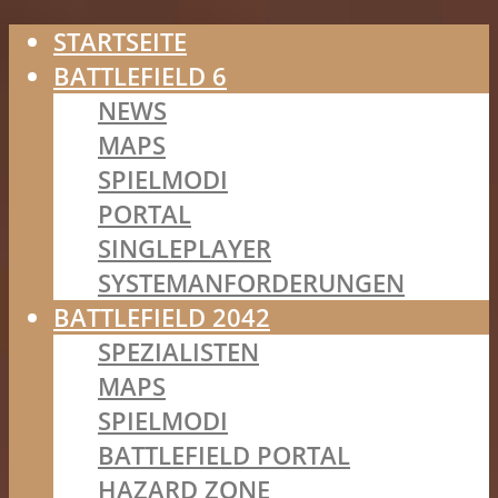
STARTSEITE
BATTLEFIELD 6
NEWS
MAPS
SPIELMODI
PORTAL
SINGLEPLAYER
SYSTEMANFORDERUNGEN
BATTLEFIELD 2042
SPEZIALISTEN
MAPS
SPIELMODI
BATTLEFIELD PORTAL
HAZARD ZONE