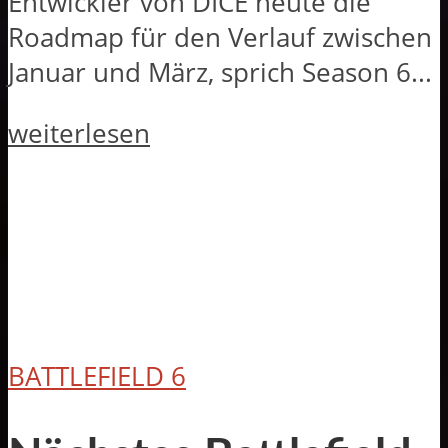
Entwickler von DICE heute die
Roadmap für den Verlauf zwischen
Januar und März, sprich Season 6...
weiterlesen
BATTLEFIELD 6