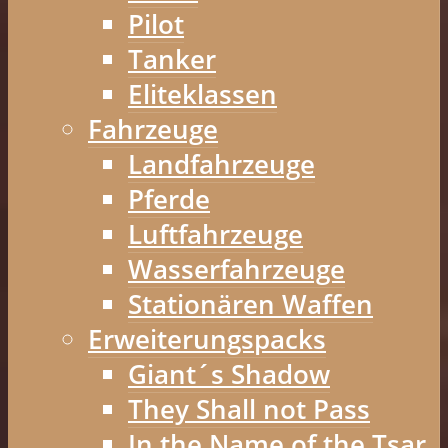
Pilot
Tanker
Eliteklassen
Fahrzeuge
Landfahrzeuge
Pferde
Luftfahrzeuge
Wasserfahrzeuge
Stationären Waffen
Erweiterungspacks
Giant´s Shadow
They Shall not Pass
In the Name of the Tsar