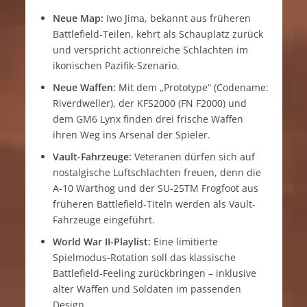
Neue Map:
Iwo Jima, bekannt aus früheren
Battlefield-Teilen, kehrt als Schauplatz zurück
und verspricht actionreiche Schlachten im
ikonischen Pazifik-Szenario.
Neue Waffen:
Mit dem „Prototype“ (Codename:
Riverdweller), der KFS2000 (FN F2000) und
dem GM6 Lynx finden drei frische Waffen
ihren Weg ins Arsenal der Spieler.
Vault-Fahrzeuge:
Veteranen dürfen sich auf
nostalgische Luftschlachten freuen, denn die
A-10 Warthog und der SU-25TM Frogfoot aus
früheren Battlefield-Titeln werden als Vault-
Fahrzeuge eingeführt.
World War II-Playlist:
Eine limitierte
Spielmodus-Rotation soll das klassische
Battlefield-Feeling zurückbringen – inklusive
alter Waffen und Soldaten im passenden
Design.