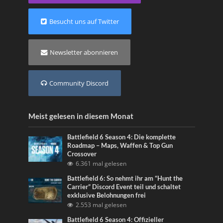
Besucht uns auf Twitter
Newsletter abonnieren
Community Discord
Meist gelesen in diesem Monat
Battlefield 6 Season 4: Die komplette
Roadmap – Maps, Waffen & Top Gun
Crossover
6.361 mal gelesen
Battlefield 6: So nehmt ihr am “Hunt the
Carrier” Discord Event teil und schaltet
exklusive Belohnungen frei
2.553 mal gelesen
Battlefield 6 Season 4: Offizieller