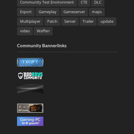
Community Test Environment
CTE
DLC
Esport
Gameplay
Gameserver
maps
Multiplayer
Patch
Server
Trailer
update
video
Waffen
Community Bannerlinks