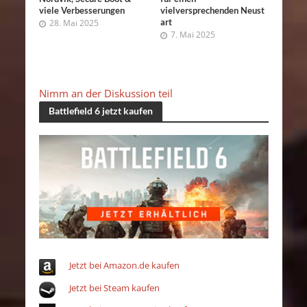
viele Verbesserungen
vielversprechenden Neust
art
28. Mai 2025
7. Mai 2025
Nimm an der Diskussion teil
Battlefield 6 jetzt kaufen
Jetzt bei Amazon.de kaufen
Jetzt bei Steam kaufen