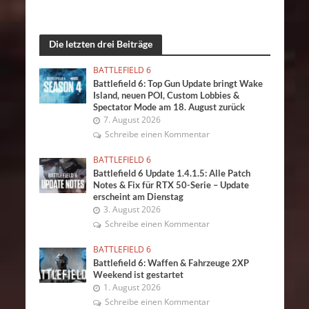
Die letzten drei Beiträge
BATTLEFIELD 6
Battlefield 6: Top Gun Update bringt Wake
Island, neuen POI, Custom Lobbies &
Spectator Mode am 18. August zurück
7. August 2026
Schreibe einen Kommentar
BATTLEFIELD 6
Battlefield 6 Update 1.4.1.5: Alle Patch
Notes & Fix für RTX 50-Serie – Update
erscheint am Dienstag
3. August 2026
Schreibe einen Kommentar
BATTLEFIELD 6
Battlefield 6: Waffen & Fahrzeuge 2XP
Weekend ist gestartet
1. August 2026
Schreibe einen Kommentar