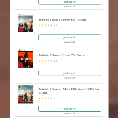
Jetzt kaufen
Amazon.de
Battlefield 6 Standard Edition PS5 | Deutsch
4.0
Jetzt kaufen
Amazon.de
Battlefield 6 Phantom Edition PS5 | Deutsch
4.0
Jetzt kaufen
Amazon.de
Battlefield 6 Standard Edition XBOX Series X / XBOX One|
Deutsch
4.0
Jetzt kaufen
Amazon.de