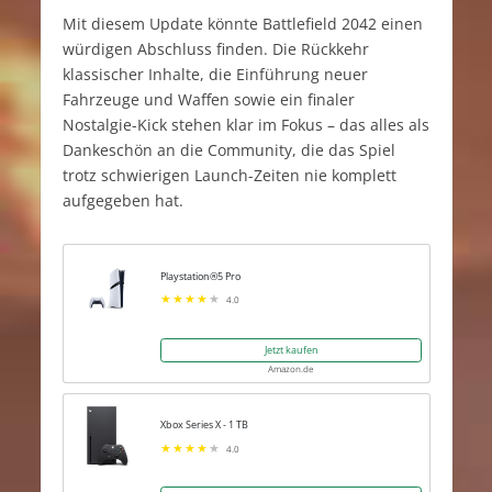
Mit diesem Update könnte Battlefield 2042 einen
würdigen Abschluss finden. Die Rückkehr
klassischer Inhalte, die Einführung neuer
Fahrzeuge und Waffen sowie ein finaler
Nostalgie-Kick stehen klar im Fokus – das alles als
Dankeschön an die Community, die das Spiel
trotz schwierigen Launch-Zeiten nie komplett
aufgegeben hat.
Playstation®5 Pro
4.0
Jetzt kaufen
Amazon.de
Xbox Series X - 1 TB
4.0