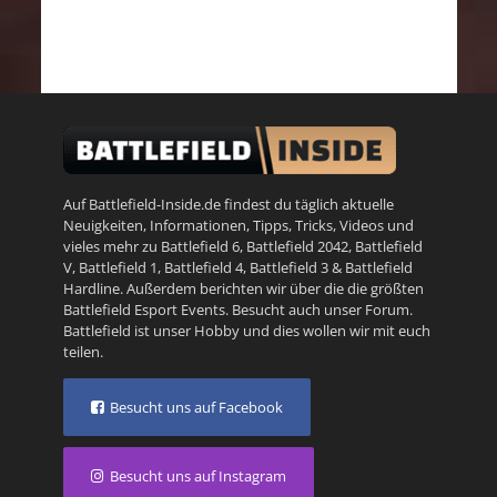
Auf Battlefield-Inside.de findest du täglich aktuelle
Neuigkeiten, Informationen, Tipps, Tricks, Videos und
vieles mehr zu
Battlefield 6
,
Battlefield 2042
,
Battlefield
V
,
Battlefield 1
,
Battlefield 4
,
Battlefield 3
&
Battlefield
Hardline
. Außerdem berichten wir über die die größten
Battlefield Esport Events. Besucht auch unser
Forum
.
Battlefield ist unser Hobby und dies wollen wir mit euch
teilen.
Besucht uns auf Facebook
Besucht uns auf Instagram