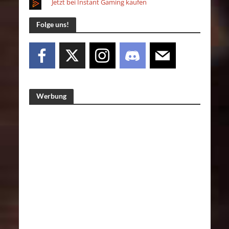
Jetzt bei Instant Gaming kaufen
Folge uns!
Werbung