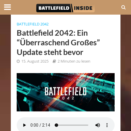
BATTLEFIELD 2042
Battlefield 2042: Ein
“Überraschend Großes”
Update steht bevor
15. August 2025
2 Minuten zu lesen