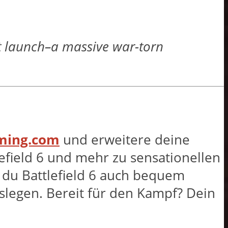
 at launch–a massive war-torn
aming.com
und erweitere deine
efield 6 und mehr zu sensationellen
t du Battlefield 6 auch bequem
slegen. Bereit für den Kampf? Dein