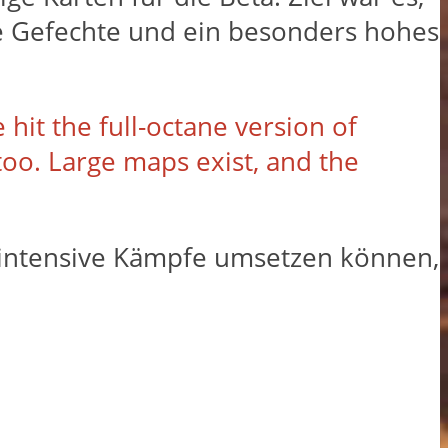
che Gefechte und ein besonders hohes
hit the full-octane version of
oo. Large maps exist, and the
e, intensive Kämpfe umsetzen können,