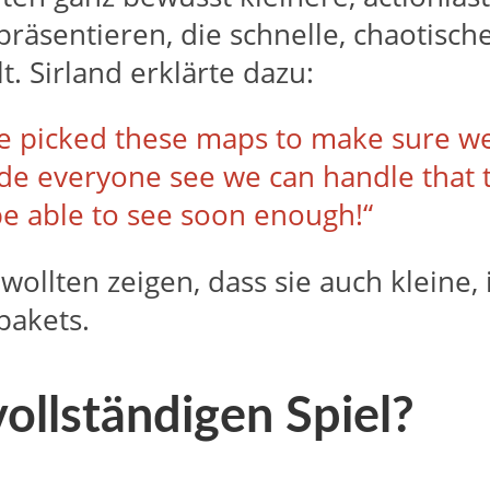
u präsentieren, die schnelle, chaotis
. Sirland erklärte dazu:
We picked these maps to make sure we 
de everyone see we can handle that t
 be able to see soon enough!“
wollten zeigen, dass sie auch klein
pakets.
ollständigen Spiel?