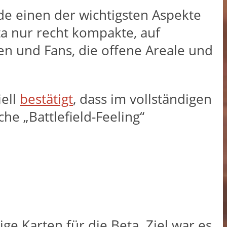
ade einen der wichtigsten Aspekte
a nur recht kompakte, auf
nen und Fans, die offene Areale und
iell
bestätigt
, dass im vollständigen
he „Battlefield-Feeling“
ge Karten für die Beta. Ziel war es,