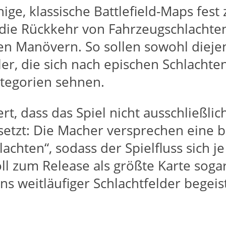
ige, klassische Battlefield-Maps fest 
 die Rückkehr von Fahrzeugschlachte
hen Manövern. So sollen sowohl diej
ieler, die sich nach epischen Schlach
ategorien sehnen.
t, dass das Spiel nicht ausschließlic
2 setzt: Die Macher versprechen eine
achten“, sodass der Spielfluss sich 
ll zum Release als größte Karte soga
ns weitläufiger Schlachtfelder begeis