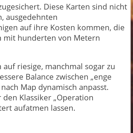
zugesichert. Diese Karten sind nicht
n, ausgedehnten
enigen auf ihre Kosten kommen, die
ten mit hunderten von Metern
h auf riesige, manchmal sogar zu
 bessere Balance zwischen „enge
je nach Map dynamisch anpasst.
r den Klassiker „Operation
tert aufatmen lassen.