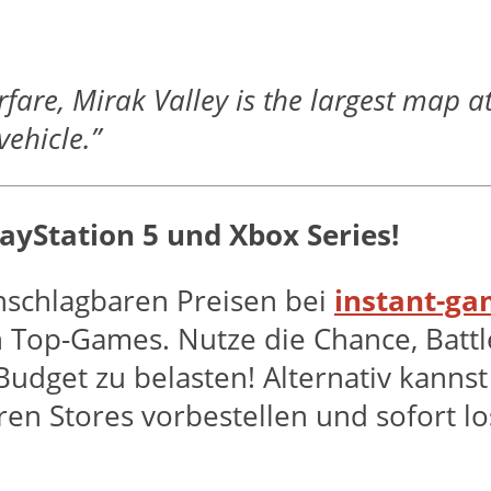
arfare, Mirak Valley is the largest map
vehicle.”
PlayStation 5 und Xbox Series!
unschlagbaren Preisen bei
instant-g
 Top-Games. Nutze die Chance, Battl
udget zu belasten! Alternativ kanns
en Stores vorbestellen und sofort lo