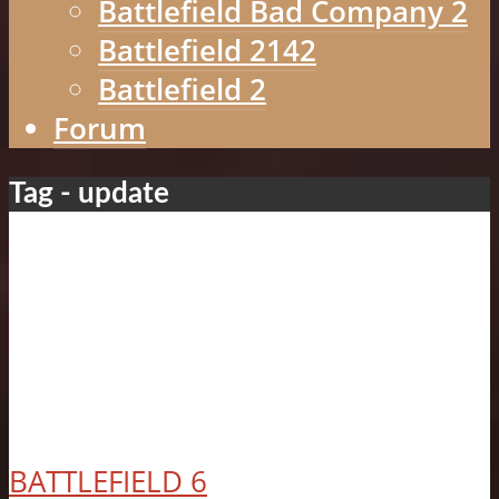
Battlefield Bad Company 2
Battlefield 2142
Battlefield 2
Forum
Tag - update
BATTLEFIELD 6