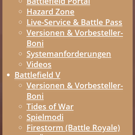
Battlefield Portal
Hazard Zone
Live-Service & Battle Pass
Versionen & Vorbesteller-
Boni
Systemanforderungen
Videos
Battlefield V
Versionen & Vorbesteller-
Boni
Tides of War
Spielmodi
Firestorm (Battle Royale)