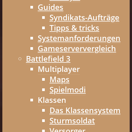
Guides
Syndikats-Aufträge
Tipps & tricks
Systemanforderungen
Gameserververgleich
Battlefield 3
Multiplayer
Maps
Spielmodi
Klassen
Das Klassensystem
Sturmsoldat
Versorger