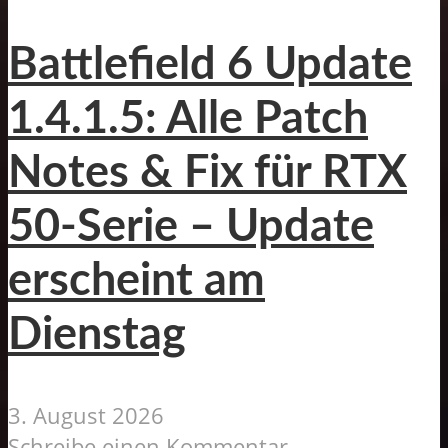
Battlefield 6 Update
1.4.1.5: Alle Patch
Notes & Fix für RTX
50-Serie – Update
erscheint am
Dienstag
3. August 2026
Schreibe einen Kommentar