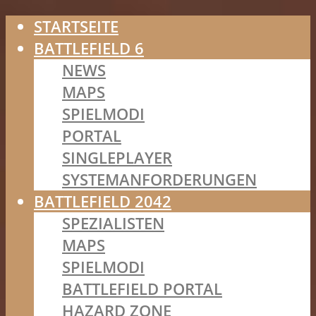
STARTSEITE
BATTLEFIELD 6
NEWS
MAPS
SPIELMODI
PORTAL
SINGLEPLAYER
SYSTEMANFORDERUNGEN
BATTLEFIELD 2042
SPEZIALISTEN
MAPS
SPIELMODI
BATTLEFIELD PORTAL
HAZARD ZONE