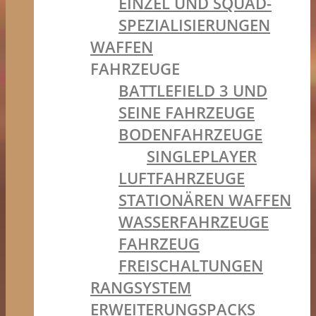
EINZEL UND SQUAD-
SPEZIALISIERUNGEN
WAFFEN
FAHRZEUGE
BATTLEFIELD 3 UND
SEINE FAHRZEUGE
BODENFAHRZEUGE
SINGLEPLAYER
LUFTFAHRZEUGE
STATIONÄREN WAFFEN
WASSERFAHRZEUGE
FAHRZEUG
FREISCHALTUNGEN
RANGSYSTEM
ERWEITERUNGSPACKS