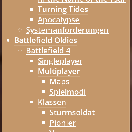
Turning Tides
Apocalypse
Systemanforderungen
Battlefield Oldies
Battlefield 4
Singleplayer
Multiplayer
Maps
Spielmodi
Klassen
Sturmsoldat
Pionier