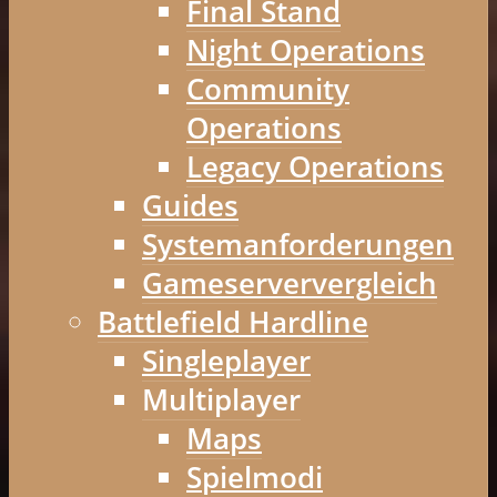
Final Stand
Night Operations
Community
Operations
Legacy Operations
Guides
Systemanforderungen
Gameserververgleich
Battlefield Hardline
Singleplayer
Multiplayer
Maps
Spielmodi