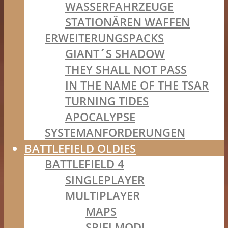
WASSERFAHRZEUGE
STATIONÄREN WAFFEN
ERWEITERUNGSPACKS
GIANT´S SHADOW
THEY SHALL NOT PASS
IN THE NAME OF THE TSAR
TURNING TIDES
APOCALYPSE
SYSTEMANFORDERUNGEN
BATTLEFIELD OLDIES
BATTLEFIELD 4
SINGLEPLAYER
MULTIPLAYER
MAPS
SPIELMODI