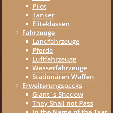
Pilot
Tanker
Eliteklassen
Fahrzeuge
Landfahrzeuge
Pferde
Luftfahrzeuge
Wasserfahrzeuge
Stationären Waffen
Erweiterungspacks
Giant´s Shadow
They Shall not Pass
In the Name of the Tsar