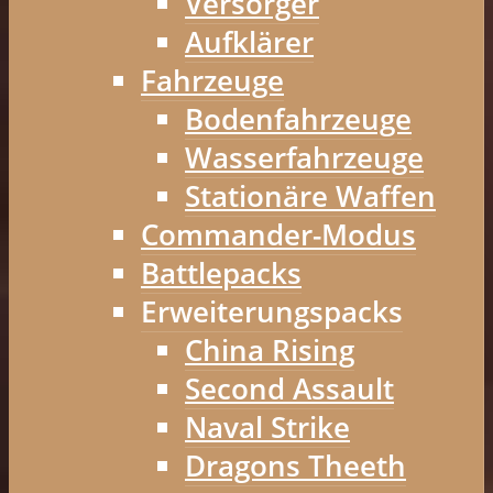
Versorger
Aufklärer
Fahrzeuge
Bodenfahrzeuge
Wasserfahrzeuge
Stationäre Waffen
Commander-Modus
Battlepacks
Erweiterungspacks
China Rising
Second Assault
Naval Strike
Dragons Theeth