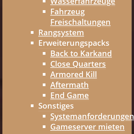
Wasserfahrzeuge
Fahrzeug
Freischaltungen
Rangsystem
Erweiterungspacks
Back to Karkand
Close Quarters
Armored Kill
Aftermath
End Game
Sonstiges
Systemanforderunge
Gameserver mieten