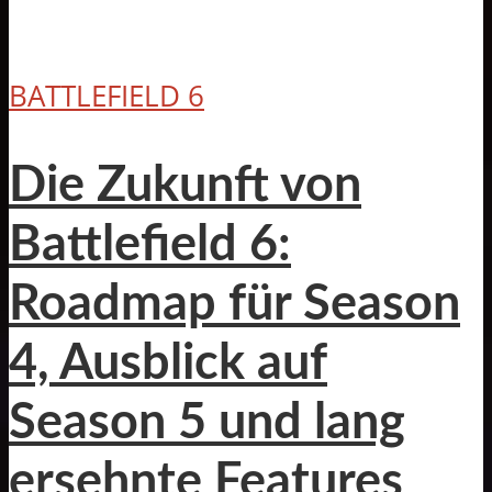
BATTLEFIELD 6
Die Zukunft von
Battlefield 6:
Roadmap für Season
4, Ausblick auf
Season 5 und lang
ersehnte Features