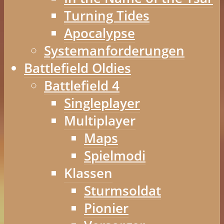
Turning Tides
Apocalypse
Systemanforderungen
Battlefield Oldies
Battlefield 4
Singleplayer
Multiplayer
Maps
Spielmodi
Klassen
Sturmsoldat
Pionier