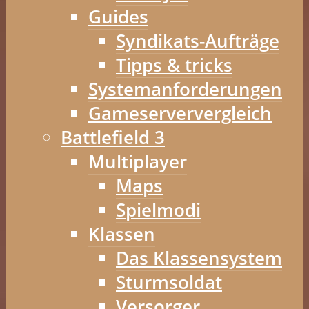
Guides
Syndikats-Aufträge
Tipps & tricks
Systemanforderungen
Gameserververgleich
Battlefield 3
Multiplayer
Maps
Spielmodi
Klassen
Das Klassensystem
Sturmsoldat
Versorger