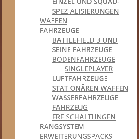
EINZEL UND SQUAD-
SPEZIALISIERUNGEN
WAFFEN
FAHRZEUGE
BATTLEFIELD 3 UND
SEINE FAHRZEUGE
BODENFAHRZEUGE
SINGLEPLAYER
LUFTFAHRZEUGE
STATIONÄREN WAFFEN
WASSERFAHRZEUGE
FAHRZEUG
FREISCHALTUNGEN
RANGSYSTEM
ERWEITERUNGSPACKS