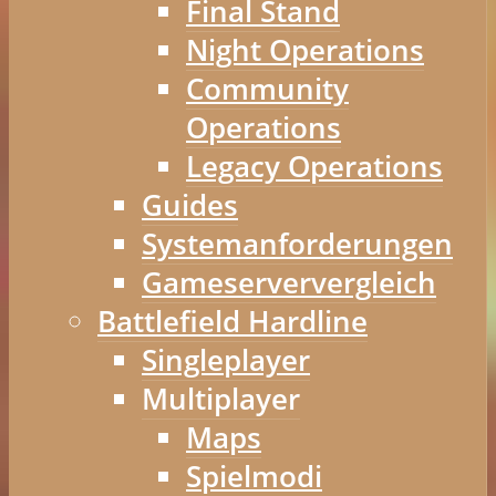
Final Stand
Night Operations
Community
Operations
Legacy Operations
Guides
Systemanforderungen
Gameserververgleich
Battlefield Hardline
Singleplayer
Multiplayer
Maps
Spielmodi