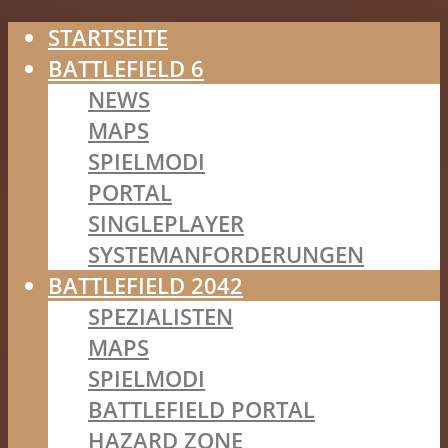
STARTSEITE
BATTLEFIELD 6
NEWS
MAPS
SPIELMODI
PORTAL
SINGLEPLAYER
SYSTEMANFORDERUNGEN
BATTLEFIELD 2042
SPEZIALISTEN
MAPS
SPIELMODI
BATTLEFIELD PORTAL
HAZARD ZONE