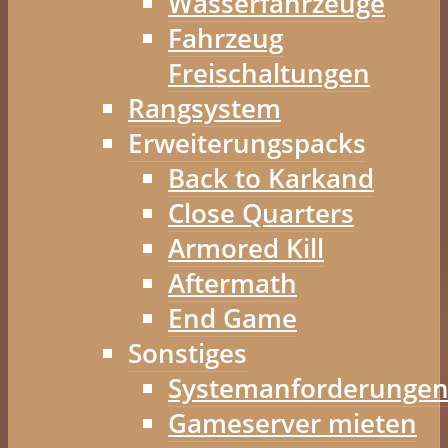
Wasserfahrzeuge
Fahrzeug
Freischaltungen
Rangsystem
Erweiterungspacks
Back to Karkand
Close Quarters
Armored Kill
Aftermath
End Game
Sonstiges
Systemanforderunge
Gameserver mieten