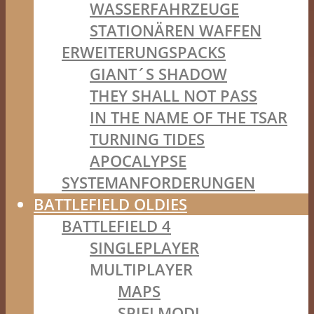
WASSERFAHRZEUGE
STATIONÄREN WAFFEN
ERWEITERUNGSPACKS
GIANT´S SHADOW
THEY SHALL NOT PASS
IN THE NAME OF THE TSAR
TURNING TIDES
APOCALYPSE
SYSTEMANFORDERUNGEN
BATTLEFIELD OLDIES
BATTLEFIELD 4
SINGLEPLAYER
MULTIPLAYER
MAPS
SPIELMODI