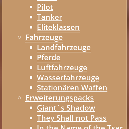
Pilot
Tanker
Eliteklassen
Fahrzeuge
Landfahrzeuge
Pferde
Luftfahrzeuge
Wasserfahrzeuge
Stationären Waffen
Erweiterungspacks
Giant´s Shadow
They Shall not Pass
In the Name of the Tsar