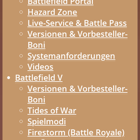
Battlefield Portal
Hazard Zone
Live-Service & Battle Pass
Versionen & Vorbesteller-
Boni
Systemanforderungen
Videos
Battlefield V
Versionen & Vorbesteller-
Boni
Tides of War
Spielmodi
Firestorm (Battle Royale)