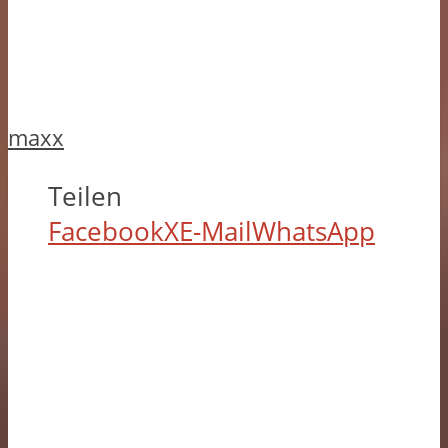
maxx
Teilen
Facebook
X
E-Mail
WhatsApp