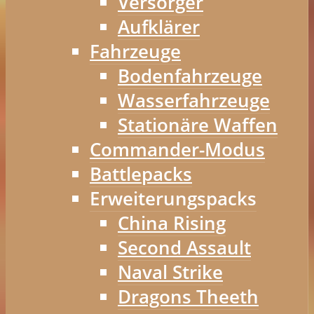
Versorger
Aufklärer
Fahrzeuge
Bodenfahrzeuge
Wasserfahrzeuge
Stationäre Waffen
Commander-Modus
Battlepacks
Erweiterungspacks
China Rising
Second Assault
Naval Strike
Dragons Theeth