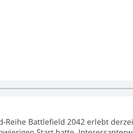
ld-Reihe Battlefield 2042 erlebt derz
wierigen Start hatte. Interessanter