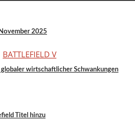
8. November 2025
•
BATTLEFIELD V
 globaler wirtschaftlicher Schwankungen
ield Titel hinzu