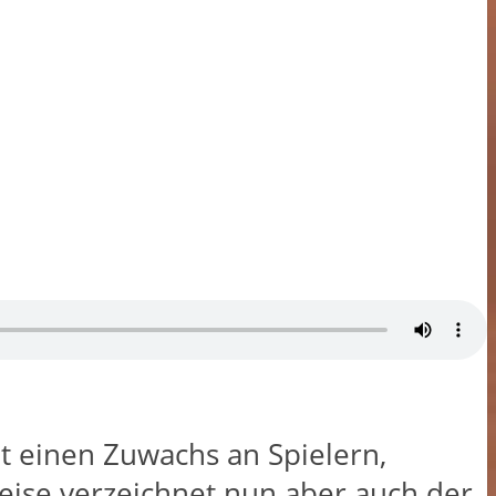
eit einen Zuwachs an Spielern,
weise verzeichnet nun aber auch der