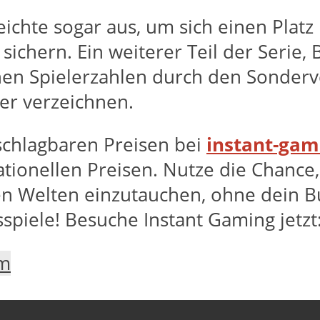
ichte sogar aus, um sich einen Platz
ichern. Ein weiterer Teil der Serie, B
ohen Spielerzahlen durch den Sonder
ler verzeichnen.
nschlagbaren Preisen bei
instant-gam
ationellen Preisen. Nutze die Chanc
en Welten einzutauchen, ohne dein Bu
sspiele! Besuche Instant Gaming jetzt
m