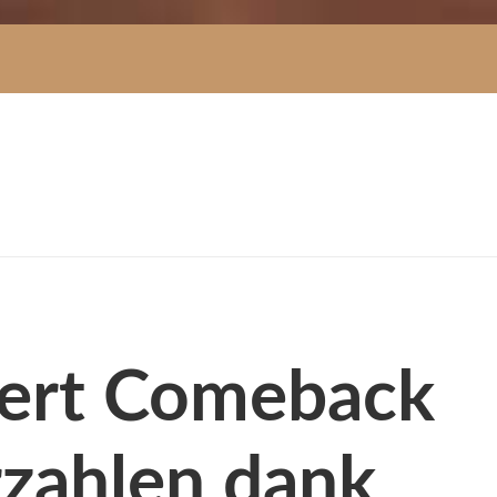
eiert Comeback
rzahlen dank