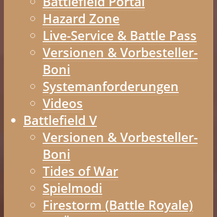
Battlefield Portal
Hazard Zone
Live-Service & Battle Pass
Versionen & Vorbesteller-
Boni
Systemanforderungen
Videos
Battlefield V
Versionen & Vorbesteller-
Boni
Tides of War
Spielmodi
Firestorm (Battle Royale)