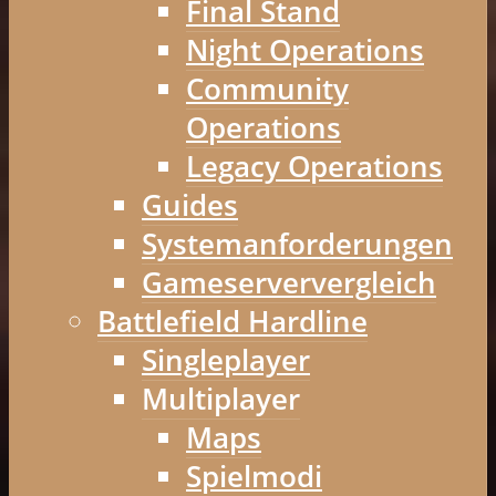
Final Stand
Night Operations
Community
Operations
Legacy Operations
Guides
Systemanforderungen
Gameserververgleich
Battlefield Hardline
Singleplayer
Multiplayer
Maps
Spielmodi