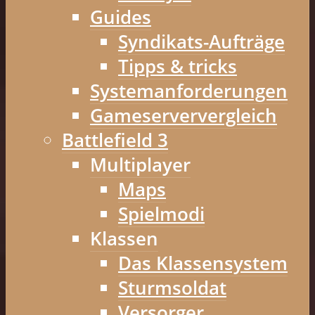
Guides
Syndikats-Aufträge
Tipps & tricks
Systemanforderungen
Gameserververgleich
Battlefield 3
Multiplayer
Maps
Spielmodi
Klassen
Das Klassensystem
Sturmsoldat
Versorger