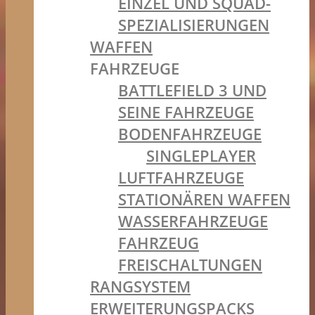
EINZEL UND SQUAD-
SPEZIALISIERUNGEN
WAFFEN
FAHRZEUGE
BATTLEFIELD 3 UND
SEINE FAHRZEUGE
BODENFAHRZEUGE
SINGLEPLAYER
LUFTFAHRZEUGE
STATIONÄREN WAFFEN
WASSERFAHRZEUGE
FAHRZEUG
FREISCHALTUNGEN
RANGSYSTEM
ERWEITERUNGSPACKS