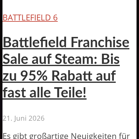
BATTLEFIELD 6
Battlefield Franchise
Sale auf Steam: Bis
zu 95% Rabatt auf
fast alle Teile!
21. Juni 2026
Es gibt großartige Neuigkeiten für