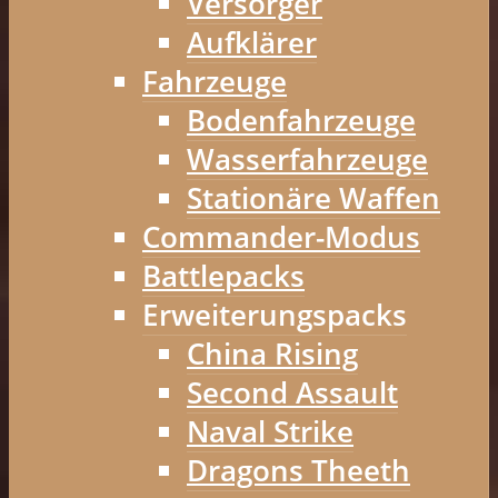
Versorger
Aufklärer
Fahrzeuge
Bodenfahrzeuge
Wasserfahrzeuge
Stationäre Waffen
Commander-Modus
Battlepacks
Erweiterungspacks
China Rising
Second Assault
Naval Strike
Dragons Theeth