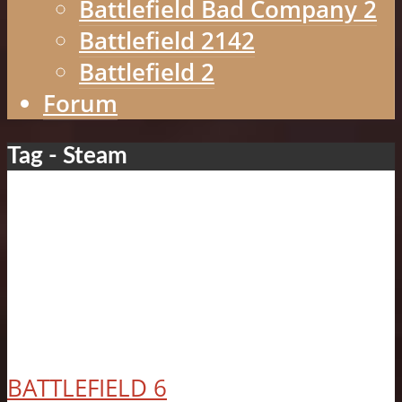
Battlefield Bad Company 2
Battlefield 2142
Battlefield 2
Forum
Tag - Steam
BATTLEFIELD 6