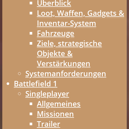
Überblick
Loot, Waffen, Gadgets &
Inventar-System
Fahrzeuge
Ziele, strategische
Objekte &
Verstärkungen
Systemanforderungen
Battlefield 1
Singleplayer
Allgemeines
Missionen
Trailer