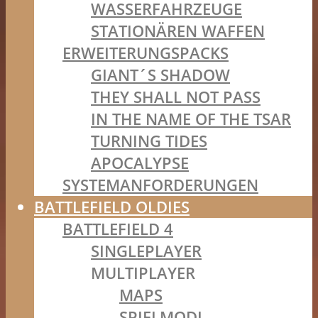
WASSERFAHRZEUGE
STATIONÄREN WAFFEN
ERWEITERUNGSPACKS
GIANT´S SHADOW
THEY SHALL NOT PASS
IN THE NAME OF THE TSAR
TURNING TIDES
APOCALYPSE
SYSTEMANFORDERUNGEN
BATTLEFIELD OLDIES
BATTLEFIELD 4
SINGLEPLAYER
MULTIPLAYER
MAPS
SPIELMODI