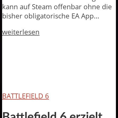
kann auf Steam offenbar ohne die
bisher obligatorische EA App...
weiterlesen
BATTLEFIELD 6
Battlefield 6 erzielt