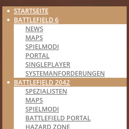
STARTSEITE
BATTLEFIELD 6
NEWS
MAPS
SPIELMODI
PORTAL
SINGLEPLAYER
SYSTEMANFORDERUNGEN
BATTLEFIELD 2042
SPEZIALISTEN
MAPS
SPIELMODI
BATTLEFIELD PORTAL
HAZARD ZONE