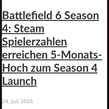
Battlefield 6 Season
4: Steam
Spielerzahlen
erreichen 5-Monats-
Hoch zum Season 4
Launch
24. Juli 2026