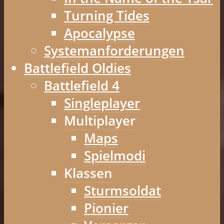
Turning Tides
Apocalypse
Systemanforderungen
Battlefield Oldies
Battlefield 4
Singleplayer
Multiplayer
Maps
Spielmodi
Klassen
Sturmsoldat
Pionier