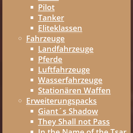
Pilot
Tanker
Eliteklassen
Fahrzeuge
Landfahrzeuge
Pferde
Luftfahrzeuge
Wasserfahrzeuge
Stationären Waffen
Erweiterungspacks
Giant´s Shadow
They Shall not Pass
In the Name of the Tsar