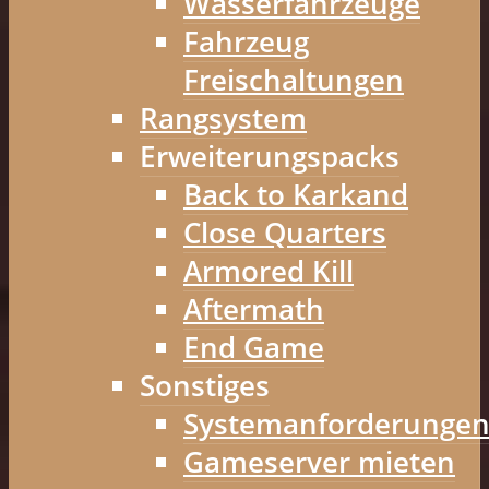
Wasserfahrzeuge
Fahrzeug
Freischaltungen
Rangsystem
Erweiterungspacks
Back to Karkand
Close Quarters
Armored Kill
Aftermath
End Game
Sonstiges
Systemanforderunge
Gameserver mieten