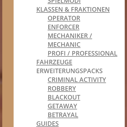
SPIELMODI
KLASSEN & FRAKTIONEN
OPERATOR
ENFORCER
MECHANIKER /
MECHANIC
PROFI / PROFESSIONAL
FAHRZEUGE
ERWEITERUNGSPACKS
CRIMINAL ACTIVITY
ROBBERY
BLACKOUT
GETAWAY
BETRAYAL
GUIDES