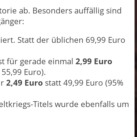
orie ab. Besonders auffällig sind
gänger:
ert. Statt der üblichen 69,99 Euro
st für gerade einmal
2,99 Euro
 55,99 Euro).
ür
2,49 Euro
statt 49,99 Euro (95%
ltkriegs-Titels wurde ebenfalls um