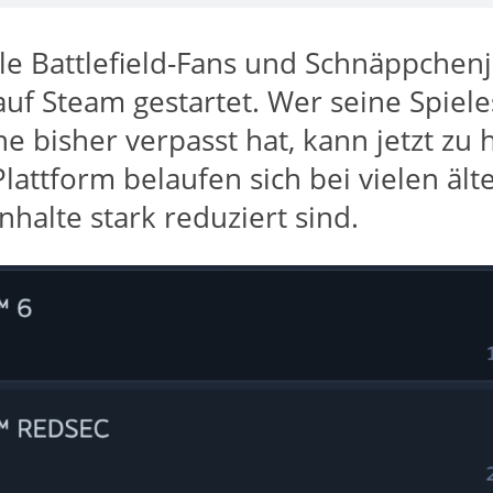
lle Battlefield-Fans und Schnäppchenj
 auf Steam gestartet. Wer seine Spi
 bisher verpasst hat, kann jetzt zu 
lattform belaufen sich bei vielen ält
nhalte stark reduziert sind.