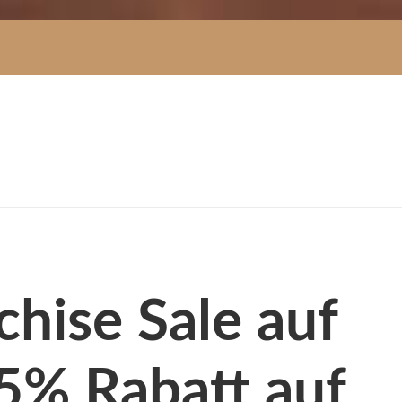
chise Sale auf
95% Rabatt auf