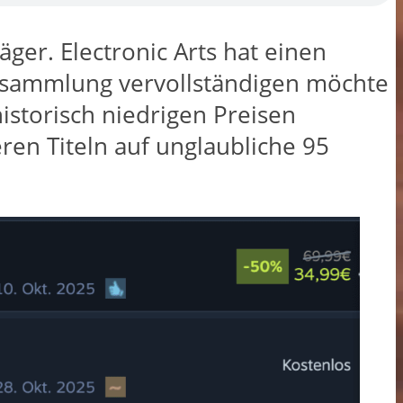
äger. Electronic Arts hat einen
elesammlung vervollständigen möchte
historisch niedrigen Preisen
eren Titeln auf unglaubliche 95