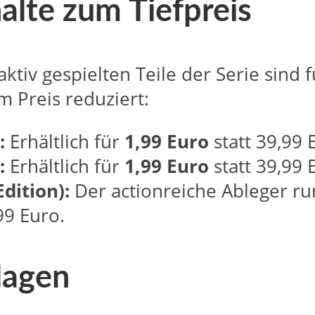
alte zum Tiefpreis
ktiv gespielten Teile der Serie sind f
m Preis reduziert:
:
Erhältlich für
1,99 Euro
statt 39,99 
:
Erhältlich für
1,99 Euro
statt 39,99 
dition):
Der actionreiche Ableger r
99 Euro.
lagen