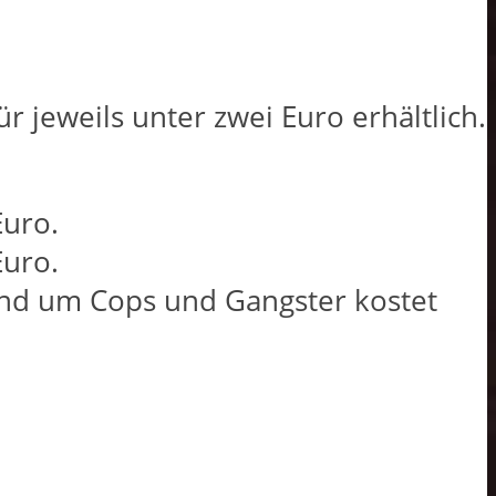
ür jeweils unter zwei Euro erhältlich.
Euro.
Euro.
und um Cops und Gangster kostet