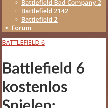
Battlefield Bad Company 2
Battlefield 2142
Battlefield 2
Forum
BATTLEFIELD 6
Battlefield 6
kostenlos
Spielen: