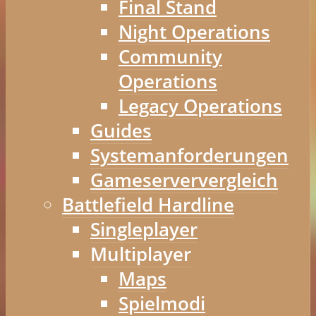
Final Stand
Night Operations
Community
Operations
Legacy Operations
Guides
Systemanforderungen
Gameserververgleich
Battlefield Hardline
Singleplayer
Multiplayer
Maps
Spielmodi