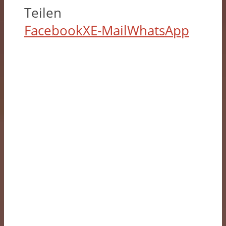
Teilen
Facebook
X
E-Mail
WhatsApp