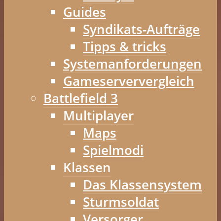
Guides
Syndikats-Aufträge
Tipps & tricks
Systemanforderungen
Gameserververgleich
Battlefield 3
Multiplayer
Maps
Spielmodi
Klassen
Das Klassensystem
Sturmsoldat
Versorger