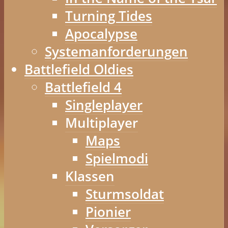
Turning Tides
Apocalypse
Systemanforderungen
Battlefield Oldies
Battlefield 4
Singleplayer
Multiplayer
Maps
Spielmodi
Klassen
Sturmsoldat
Pionier