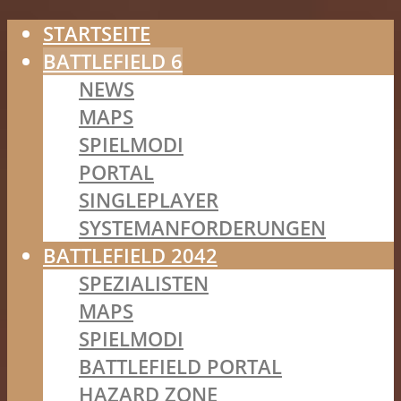
STARTSEITE
BATTLEFIELD 6
NEWS
MAPS
SPIELMODI
PORTAL
SINGLEPLAYER
SYSTEMANFORDERUNGEN
BATTLEFIELD 2042
SPEZIALISTEN
MAPS
SPIELMODI
BATTLEFIELD PORTAL
HAZARD ZONE