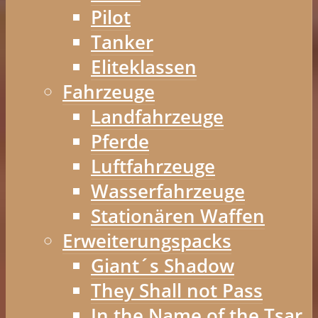
Pilot
Tanker
Eliteklassen
Fahrzeuge
Landfahrzeuge
Pferde
Luftfahrzeuge
Wasserfahrzeuge
Stationären Waffen
Erweiterungspacks
Giant´s Shadow
They Shall not Pass
In the Name of the Tsar