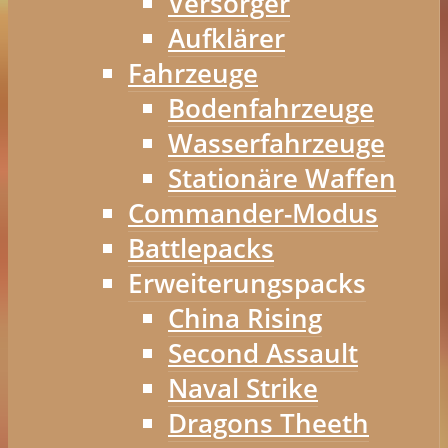
Versorger
Aufklärer
Fahrzeuge
Bodenfahrzeuge
Wasserfahrzeuge
Stationäre Waffen
Commander-Modus
Battlepacks
Erweiterungspacks
China Rising
Second Assault
Naval Strike
Dragons Theeth