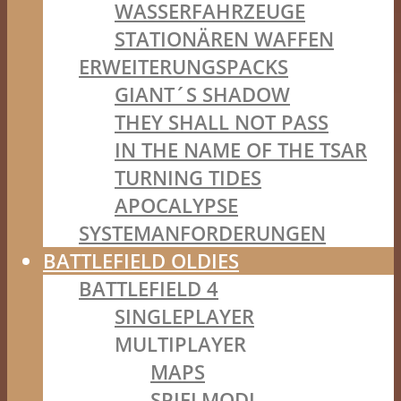
WASSERFAHRZEUGE
STATIONÄREN WAFFEN
ERWEITERUNGSPACKS
GIANT´S SHADOW
THEY SHALL NOT PASS
IN THE NAME OF THE TSAR
TURNING TIDES
APOCALYPSE
SYSTEMANFORDERUNGEN
BATTLEFIELD OLDIES
BATTLEFIELD 4
SINGLEPLAYER
MULTIPLAYER
MAPS
SPIELMODI