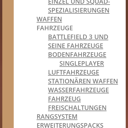
EINZEL UND SQUAD-
SPEZIALISIERUNGEN
WAFFEN
FAHRZEUGE
BATTLEFIELD 3 UND
SEINE FAHRZEUGE
BODENFAHRZEUGE
SINGLEPLAYER
LUFTFAHRZEUGE
STATIONÄREN WAFFEN
WASSERFAHRZEUGE
FAHRZEUG
FREISCHALTUNGEN
RANGSYSTEM
ERWEITERUNGSPACKS