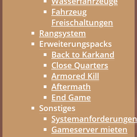
Wasserfahrzeuge
Fahrzeug
Freischaltungen
Rangsystem
Erweiterungspacks
Back to Karkand
Close Quarters
Armored Kill
Aftermath
End Game
Sonstiges
Systemanforderunge
Gameserver mieten