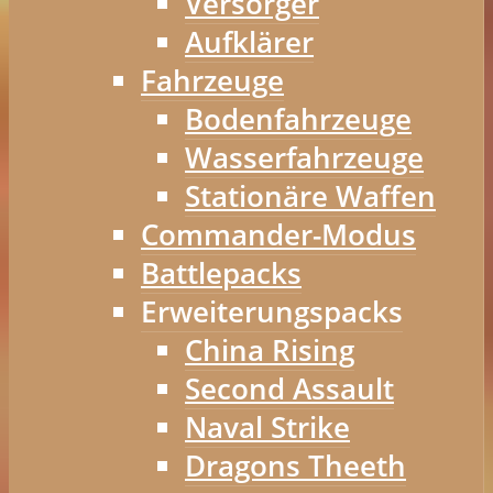
Versorger
Aufklärer
Fahrzeuge
Bodenfahrzeuge
Wasserfahrzeuge
Stationäre Waffen
Commander-Modus
Battlepacks
Erweiterungspacks
China Rising
Second Assault
Naval Strike
Dragons Theeth