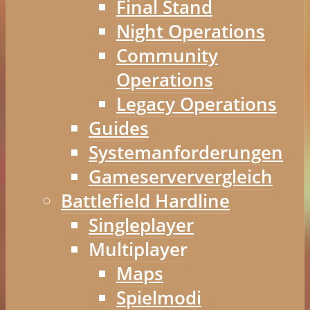
Final Stand
Night Operations
Community
Operations
Legacy Operations
Guides
Systemanforderungen
Gameserververgleich
Battlefield Hardline
Singleplayer
Multiplayer
Maps
Spielmodi