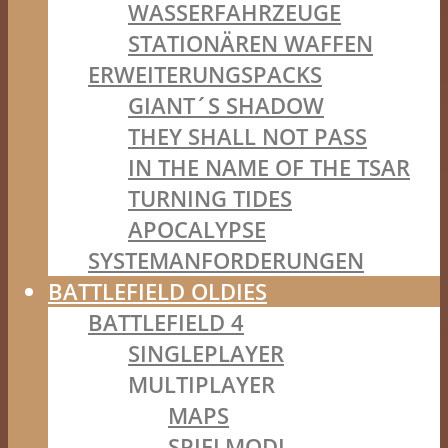
WASSERFAHRZEUGE
STATIONÄREN WAFFEN
ERWEITERUNGSPACKS
GIANT´S SHADOW
THEY SHALL NOT PASS
IN THE NAME OF THE TSAR
TURNING TIDES
APOCALYPSE
SYSTEMANFORDERUNGEN
BATTLEFIELD OLDIES
BATTLEFIELD 4
SINGLEPLAYER
MULTIPLAYER
MAPS
SPIELMODI