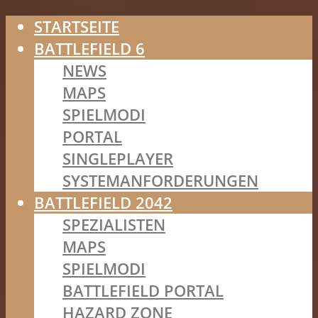
STARTSEITE
BATTLEFIELD 6
NEWS
MAPS
SPIELMODI
PORTAL
SINGLEPLAYER
SYSTEMANFORDERUNGEN
BATTLEFIELD 2042
SPEZIALISTEN
MAPS
SPIELMODI
BATTLEFIELD PORTAL
HAZARD ZONE