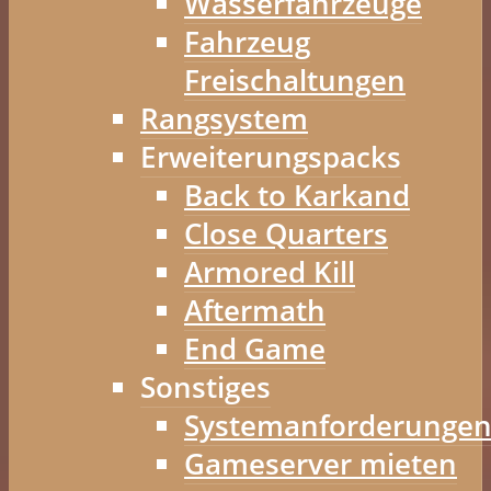
Wasserfahrzeuge
Fahrzeug
Freischaltungen
Rangsystem
Erweiterungspacks
Back to Karkand
Close Quarters
Armored Kill
Aftermath
End Game
Sonstiges
Systemanforderunge
Gameserver mieten