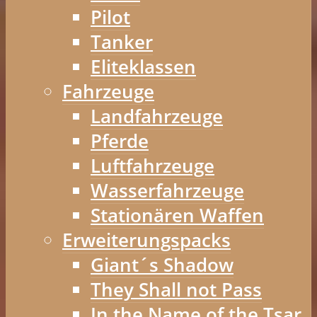
Pilot
Tanker
Eliteklassen
Fahrzeuge
Landfahrzeuge
Pferde
Luftfahrzeuge
Wasserfahrzeuge
Stationären Waffen
Erweiterungspacks
Giant´s Shadow
They Shall not Pass
In the Name of the Tsar