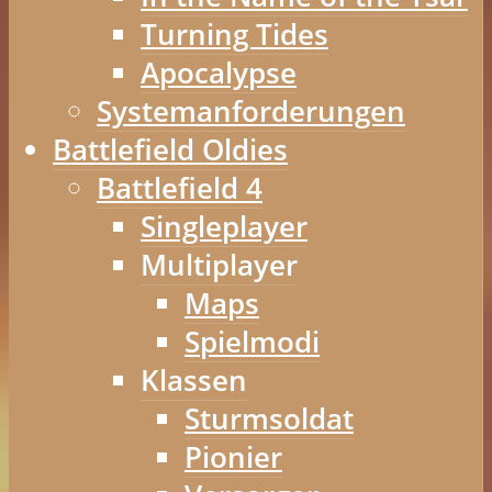
Turning Tides
Apocalypse
Systemanforderungen
Battlefield Oldies
Battlefield 4
Singleplayer
Multiplayer
Maps
Spielmodi
Klassen
Sturmsoldat
Pionier