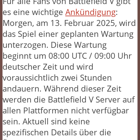
Für alle Fans von Battlefield V gibt
es eine wichtige
Ankündigung
:
Morgen, am 13. Februar 2025, wird
das Spiel einer geplanten Wartung
unterzogen. Diese Wartung
beginnt um 08:00 UTC / 09:00 Uhr
deutscher Zeit und wird
voraussichtlich zwei Stunden
andauern. Während dieser Zeit
werden die Battlefield V Server auf
allen Plattformen nicht verfügbar
sein. Aktuell sind keine
spezifischen Details über die