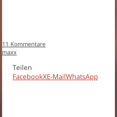
11 Kommentare
maxx
Teilen
Facebook
X
E-Mail
WhatsApp