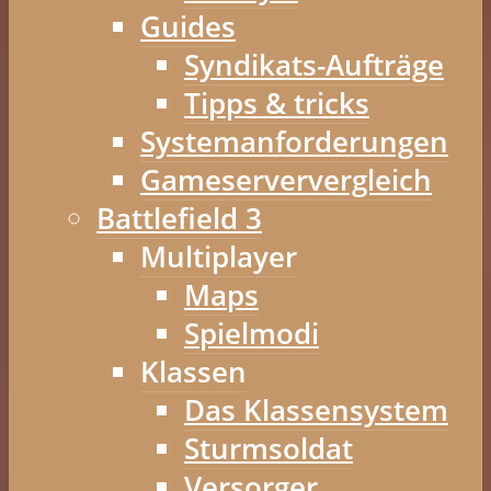
Guides
Syndikats-Aufträge
Tipps & tricks
Systemanforderungen
Gameserververgleich
Battlefield 3
Multiplayer
Maps
Spielmodi
Klassen
Das Klassensystem
Sturmsoldat
Versorger