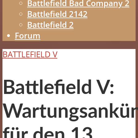
Battlefield Bad Company 2
Battlefield 2142
Battlefield 2
Forum
BATTLEFIELD V
Battlefield V:
Wartungsankün
für den 13.