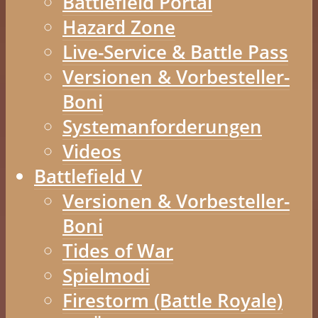
Battlefield Portal
Hazard Zone
Live-Service & Battle Pass
Versionen & Vorbesteller-
Boni
Systemanforderungen
Videos
Battlefield V
Versionen & Vorbesteller-
Boni
Tides of War
Spielmodi
Firestorm (Battle Royale)