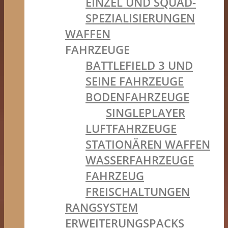
EINZEL UND SQUAD-
SPEZIALISIERUNGEN
WAFFEN
FAHRZEUGE
BATTLEFIELD 3 UND
SEINE FAHRZEUGE
BODENFAHRZEUGE
SINGLEPLAYER
LUFTFAHRZEUGE
STATIONÄREN WAFFEN
WASSERFAHRZEUGE
FAHRZEUG
FREISCHALTUNGEN
RANGSYSTEM
ERWEITERUNGSPACKS