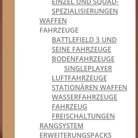
EINZEL UND SQUAD-
SPEZIALISIERUNGEN
WAFFEN
FAHRZEUGE
BATTLEFIELD 3 UND
SEINE FAHRZEUGE
BODENFAHRZEUGE
SINGLEPLAYER
LUFTFAHRZEUGE
STATIONÄREN WAFFEN
WASSERFAHRZEUGE
FAHRZEUG
FREISCHALTUNGEN
RANGSYSTEM
ERWEITERUNGSPACKS