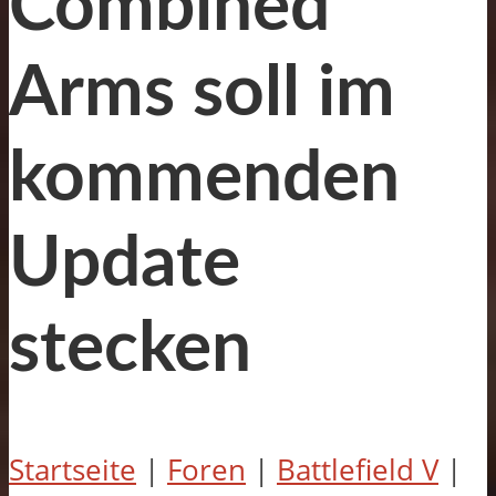
Combined
Arms soll im
kommenden
Update
stecken
Startseite
|
Foren
|
Battlefield V
|