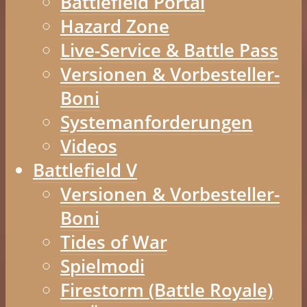
Battlefield Portal
Hazard Zone
Live-Service & Battle Pass
Versionen & Vorbesteller-
Boni
Systemanforderungen
Videos
Battlefield V
Versionen & Vorbesteller-
Boni
Tides of War
Spielmodi
Firestorm (Battle Royale)