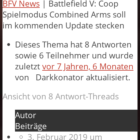
BFV News
|
Battlefield V: Coop
Spielmodus Combined Arms soll
im kommenden Update stecken
Dieses Thema hat 8 Antworten
sowie 6 Teilnehmer und wurde
zuletzt
vor 7 Jahren, 6 Monaten
von
Darkkonator
aktualisiert.
Ansicht von 8 Antwort-Threads
Autor
Beiträge
3. Februar 2019 um