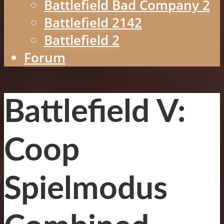
Battlefield Bad Company 2
Battlefield 2142
Battlefield 2
Forum
Battlefield V:
Coop
Spielmodus