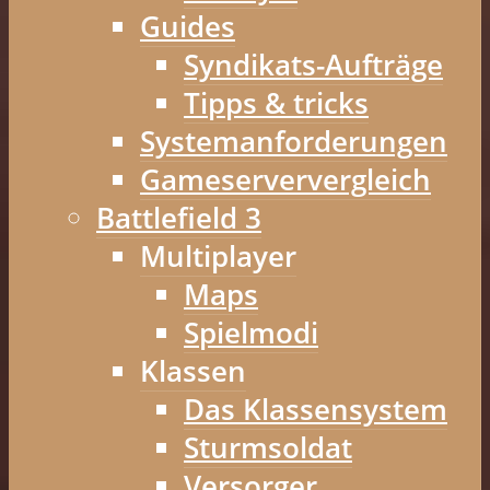
Guides
Syndikats-Aufträge
Tipps & tricks
Systemanforderungen
Gameserververgleich
Battlefield 3
Multiplayer
Maps
Spielmodi
Klassen
Das Klassensystem
Sturmsoldat
Versorger