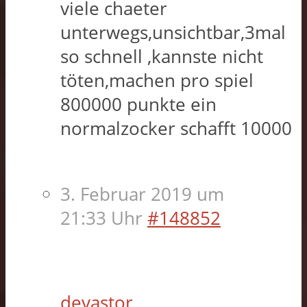
viele chaeter
unterwegs,unsichtbar,3mal
so schnell ,kannste nicht
töten,machen pro spiel
800000 punkte ein
normalzocker schafft 10000
3. Februar 2019 um
21:33 Uhr
#148852
devastor