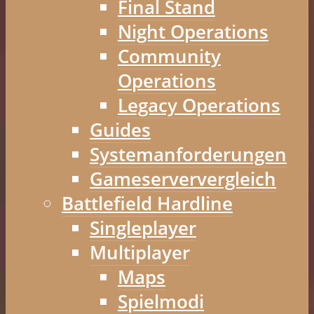
Final Stand
Night Operations
Community
Operations
Legacy Operations
Guides
Systemanforderungen
Gameserververgleich
Battlefield Hardline
Singleplayer
Multiplayer
Maps
Spielmodi