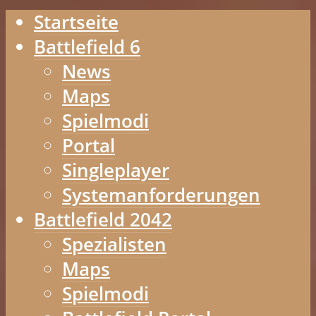
Startseite
Battlefield 6
News
Maps
Spielmodi
Portal
Singleplayer
Systemanforderungen
Battlefield 2042
Spezialisten
Maps
Spielmodi