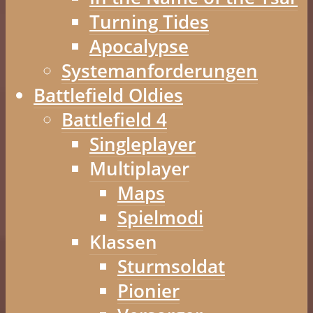
Turning Tides
Apocalypse
Systemanforderungen
Battlefield Oldies
Battlefield 4
Singleplayer
Multiplayer
Maps
Spielmodi
Klassen
Sturmsoldat
Pionier