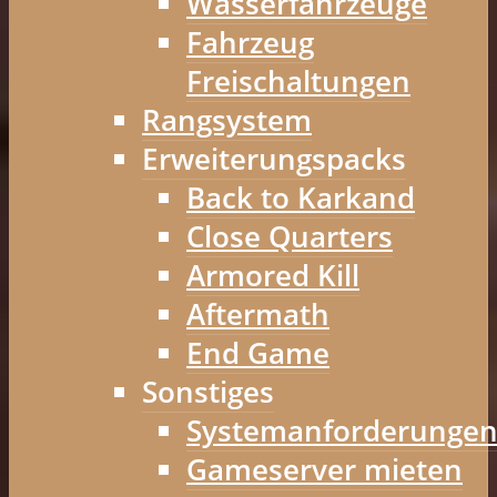
Wasserfahrzeuge
Fahrzeug
Freischaltungen
Rangsystem
Erweiterungspacks
Back to Karkand
Close Quarters
Armored Kill
Aftermath
End Game
Sonstiges
Systemanforderunge
Gameserver mieten