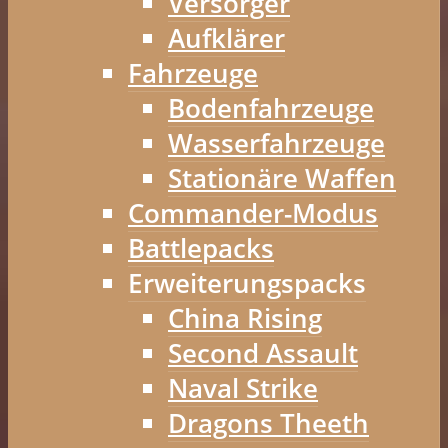
Versorger
Aufklärer
Fahrzeuge
Bodenfahrzeuge
Wasserfahrzeuge
Stationäre Waffen
Commander-Modus
Battlepacks
Erweiterungspacks
China Rising
Second Assault
Naval Strike
Dragons Theeth