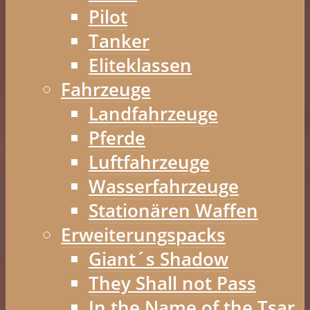
Pilot
Tanker
Eliteklassen
Fahrzeuge
Landfahrzeuge
Pferde
Luftfahrzeuge
Wasserfahrzeuge
Stationären Waffen
Erweiterungspacks
Giant´s Shadow
They Shall not Pass
In the Name of the Tsar