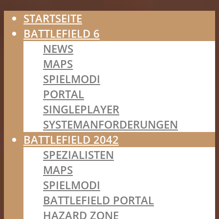
STARTSEITE
BATTLEFIELD 6
NEWS
MAPS
SPIELMODI
PORTAL
SINGLEPLAYER
SYSTEMANFORDERUNGEN
BATTLEFIELD 2042
SPEZIALISTEN
MAPS
SPIELMODI
BATTLEFIELD PORTAL
HAZARD ZONE