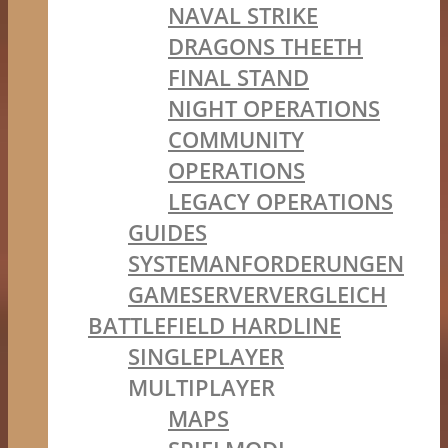
NAVAL STRIKE
DRAGONS THEETH
FINAL STAND
NIGHT OPERATIONS
COMMUNITY
OPERATIONS
LEGACY OPERATIONS
GUIDES
SYSTEMANFORDERUNGEN
GAMESERVERVERGLEICH
BATTLEFIELD HARDLINE
SINGLEPLAYER
MULTIPLAYER
MAPS