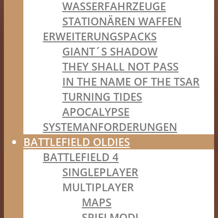
WASSERFAHRZEUGE
STATIONÄREN WAFFEN
ERWEITERUNGSPACKS
GIANT´S SHADOW
THEY SHALL NOT PASS
IN THE NAME OF THE TSAR
TURNING TIDES
APOCALYPSE
SYSTEMANFORDERUNGEN
BATTLEFIELD OLDIES
BATTLEFIELD 4
SINGLEPLAYER
MULTIPLAYER
MAPS
SPIELMODI