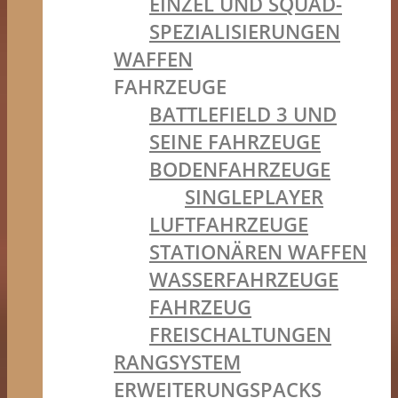
EINZEL UND SQUAD-
SPEZIALISIERUNGEN
WAFFEN
FAHRZEUGE
BATTLEFIELD 3 UND
SEINE FAHRZEUGE
BODENFAHRZEUGE
SINGLEPLAYER
LUFTFAHRZEUGE
STATIONÄREN WAFFEN
WASSERFAHRZEUGE
FAHRZEUG
FREISCHALTUNGEN
RANGSYSTEM
ERWEITERUNGSPACKS