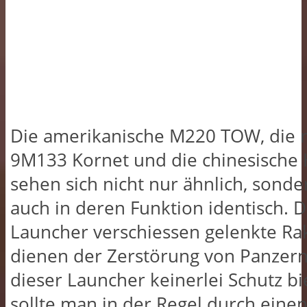
Die amerikanische M220 TOW, die r
9M133 Kornet und die chinesische 
sehen sich nicht nur ähnlich, sonde
auch in deren Funktion identisch. D
Launcher verschiessen gelenkte Ra
dienen der Zerstörung von Panzern
dieser Launcher keinerlei Schutz bie
sollte man in der Regel durch eine