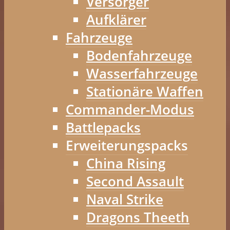
Versorger
Aufklärer
Fahrzeuge
Bodenfahrzeuge
Wasserfahrzeuge
Stationäre Waffen
Commander-Modus
Battlepacks
Erweiterungspacks
China Rising
Second Assault
Naval Strike
Dragons Theeth