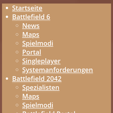
Startseite
Battlefield 6
News
Maps
Spielmodi
Portal
Singleplayer
Systemanforderungen
Battlefield 2042
Spezialisten
Maps
Spielmodi