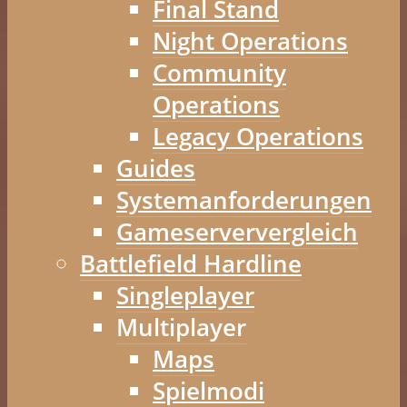
Final Stand
Night Operations
Community
Operations
Legacy Operations
Guides
Systemanforderungen
Gameserververgleich
Battlefield Hardline
Singleplayer
Multiplayer
Maps
Spielmodi