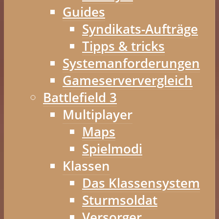
Guides
Syndikats-Aufträge
Tipps & tricks
Systemanforderungen
Gameserververgleich
Battlefield 3
Multiplayer
Maps
Spielmodi
Klassen
Das Klassensystem
Sturmsoldat
Versorger