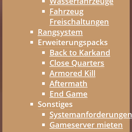
Wasserfahrzeuge
Fahrzeug
Freischaltungen
Rangsystem
Erweiterungspacks
Back to Karkand
Close Quarters
Armored Kill
Aftermath
End Game
Sonstiges
Systemanforderunge
Gameserver mieten