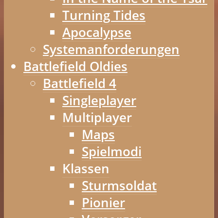
Turning Tides
Apocalypse
Systemanforderungen
Battlefield Oldies
Battlefield 4
Singleplayer
Multiplayer
Maps
Spielmodi
Klassen
Sturmsoldat
Pionier