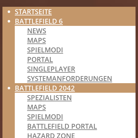
STARTSEITE
BATTLEFIELD 6
NEWS
MAPS
SPIELMODI
PORTAL
SINGLEPLAYER
SYSTEMANFORDERUNGEN
BATTLEFIELD 2042
SPEZIALISTEN
MAPS
SPIELMODI
BATTLEFIELD PORTAL
HAZARD ZONE