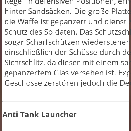
Regel in defensiven Positionen, er
hinter Sandsäcken. Die große Plat
die Waffe ist gepanzert und dienst
Schutz des Soldaten. Das Schutzsch
sogar Scharfschützen wiederstehen
einschließlich der Schüsse durch d
Sichtschlitz, da dieser mit einem sp
gepanzertem Glas versehen ist. Exp
Geschosse zerstören jedoch die De
Anti Tank Launcher