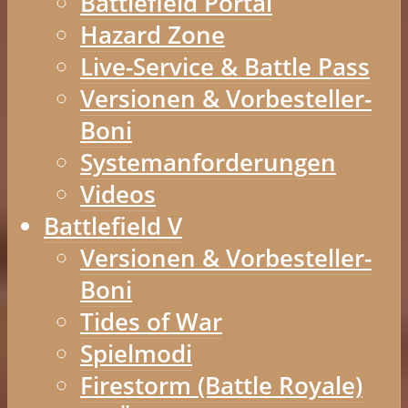
Battlefield Portal
Hazard Zone
Live-Service & Battle Pass
Versionen & Vorbesteller-
Boni
Systemanforderungen
Videos
Battlefield V
Versionen & Vorbesteller-
Boni
Tides of War
Spielmodi
Firestorm (Battle Royale)