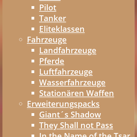
Pilot
Tanker
Eliteklassen
Fahrzeuge
Landfahrzeuge
Pferde
Luftfahrzeuge
Wasserfahrzeuge
Stationären Waffen
Erweiterungspacks
Giant´s Shadow
They Shall not Pass
In the Name of the Tsar