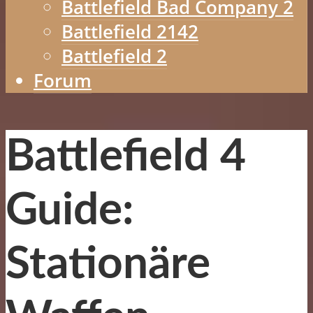
Battlefield Bad Company 2
Battlefield 2142
Battlefield 2
Forum
Battlefield 4
Guide:
Stationäre