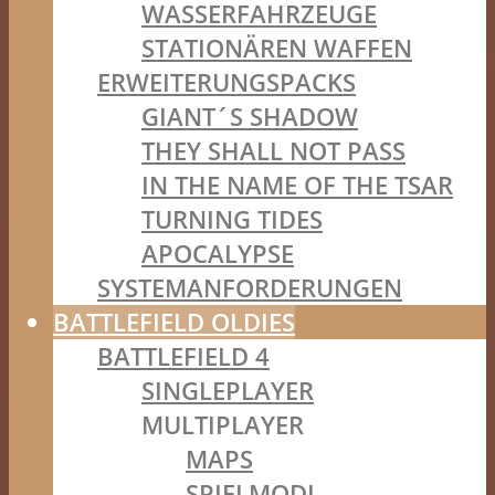
WASSERFAHRZEUGE
STATIONÄREN WAFFEN
ERWEITERUNGSPACKS
GIANT´S SHADOW
THEY SHALL NOT PASS
IN THE NAME OF THE TSAR
TURNING TIDES
APOCALYPSE
SYSTEMANFORDERUNGEN
BATTLEFIELD OLDIES
BATTLEFIELD 4
SINGLEPLAYER
MULTIPLAYER
MAPS
SPIELMODI