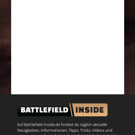
Auf Battlefield-Inside.de findest du täglich aktuelle
Neuigkeiten, Informationen, Tipps, Tricks, Videos und