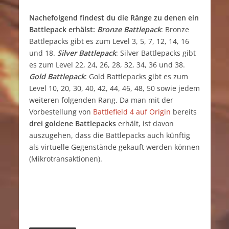
Nachefolgend findest du die Ränge zu denen ein
Battlepack erhälst:
Bronze Battlepack
: Bronze
Battlepacks gibt es zum Level 3, 5, 7, 12, 14, 16
und 18.
Silver Battlepack
: Silver Battlepacks gibt
es zum Level 22, 24, 26, 28, 32, 34, 36 und 38.
Gold Battlepack
: Gold Battlepacks gibt es zum
Level 10, 20, 30, 40, 42, 44, 46, 48, 50 sowie jedem
weiteren folgenden Rang. Da man mit der
Vorbestellung von
Battlefield 4 auf Origin
bereits
drei goldene Battlepacks
erhält, ist davon
auszugehen, dass die Battlepacks auch künftig
als virtuelle Gegenstände gekauft werden können
(Mikrotransaktionen).