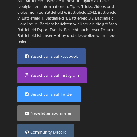
Auf Battlefield-Inside.de findest du täglich aktuelle
Neuigkeiten, Informationen, Tipps, Tricks, Videos und
vieles mehr zu
Battlefield 6
,
Battlefield 2042
,
Battlefield
V
,
Battlefield 1
,
Battlefield 4
,
Battlefield 3
&
Battlefield
Hardline
. Außerdem berichten wir über die die größten
Battlefield Esport Events. Besucht auch unser
Forum
.
Battlefield ist unser Hobby und dies wollen wir mit euch
teilen.
Besucht uns auf Facebook
Besucht uns auf Instagram
Besucht uns auf Twitter
Newsletter abonnieren
Community Discord