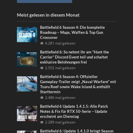
Meist gelesen in diesem Monat
Battlefield 6 Season 4: Die komplette
Roadmap – Maps, Waffen & Top Gun
Crossover
6.281 mal gelesen
Battlefield 6: So nehmt ihr am “Hunt the
Carrier” Discord Event teil und schaltet
exklusive Belohnungen frei
2.552 mal gelesen
Battlefield 6 Season 4: Offizieller
Gameplay-Trailer zeigt „Naval Warfare“ mit
Tsuru Reef sowie Wake Island & enthüllt
Starttermin
2.486 mal gelesen
Battlefield 6 Update 1.4.1.5: Alle Patch
Notes & Fix für RTX 50-Serie – Update
erscheint am Dienstag
2.289 mal gelesen
Battlefield 6: Update 1.4.1.0 bringt Season