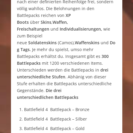
nach einer definierten Reihenfolge frei, sondern
völlig wahllos. Die Belohnungen in den
Battlepacks reichen von
XP
Boots
über
Skins
,
Waffen,
Freischaltungen
und
Individualisierungen,
wie
zum Beispiel
neue
Soldatenskins
(Camos),
Waffenskins
und
Do
g Tags.
Je mehr du spielst, umso mehr
Battlepacks erhältst du. Insgesamt gibt es
300
Battlepacks
mit 1200 verschiedenen Items.
Unterschieden werden die Battlepacks in
drei
unterschiedliche Stufen
. Abhänig von dieser
Stufe erhalten die Battlepacks unterschiedliche
Gegenstände.
Die drei
unterschiedlichen Battlepacks
Battlefield 4 Battlepack – Bronze
Battlefield 4 Battlepack – Silber
Battlefield 4 Battlepack – Gold