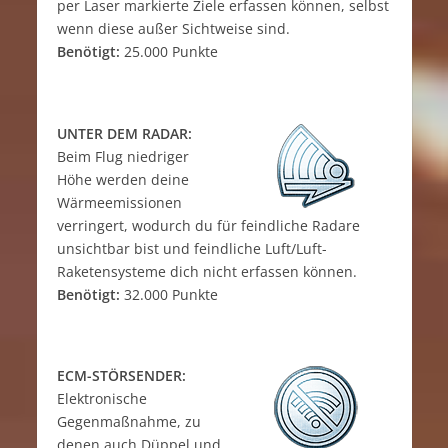
per Laser markierte Ziele erfassen können, selbst
wenn diese außer Sichtweise sind.
Benötigt:
25.000 Punkte
UNTER DEM RADAR:
Beim Flug niedriger
Höhe werden deine
Wärmeemissionen
verringert, wodurch du für feindliche Radare
unsichtbar bist und feindliche Luft/Luft-
Raketensysteme dich nicht erfassen können.
Benötigt:
32.000 Punkte
ECM-STÖRSENDER:
Elektronische
Gegenmaßnahme, zu
denen auch Düppel und