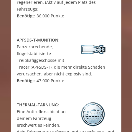
regenerieren. (Aktiv auf jedem Platz des
Fahrzeugs)
Benötigt:
36.000 Punkte
APFSDS-T-MUNITION:
Panzerbrechende,
flügelstabilisierte
Treibkäfiggeschosse mit
Tracer (APFSDS-T), die mehr direkte Schäden
verursachen, aber nicht explosiv sind.
Benötigt:
47.000 Punkte
THERMAL-TARNUNG:
Eine Antireflexschicht an
deinem Fahrzeug
erschwert es Feinden,
dein Fahrzeug zu erfassen und zu verfolgen, und