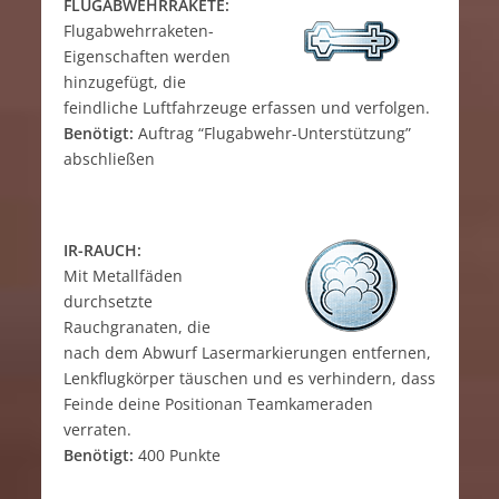
FLUGABWEHRRAKETE:
Flugabwehrraketen-
Eigenschaften werden
hinzugefügt, die
feindliche Luftfahrzeuge erfassen und verfolgen.
Benötigt:
Auftrag “Flugabwehr-Unterstützung”
abschließen
IR-RAUCH:
Mit Metallfäden
durchsetzte
Rauchgranaten, die
nach dem Abwurf Lasermarkierungen entfernen,
Lenkflugkörper täuschen und es verhindern, dass
Feinde deine Positionan Teamkameraden
verraten.
Benötigt:
400 Punkte