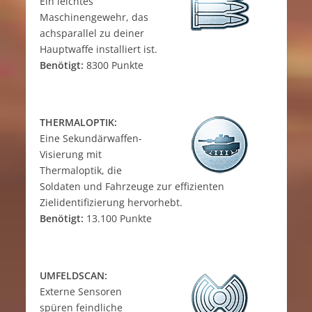
Ein leichtes
Maschinengewehr, das
achsparallel zu deiner
Hauptwaffe installiert ist.
Benötigt:
8300 Punkte
THERMALOPTIK:
Eine Sekundärwaffen-
Visierung mit
Thermaloptik, die
Soldaten und Fahrzeuge zur effizienten
Zielidentifizierung hervorhebt.
Benötigt:
13.100 Punkte
UMFELDSCAN:
Externe Sensoren
spüren feindliche