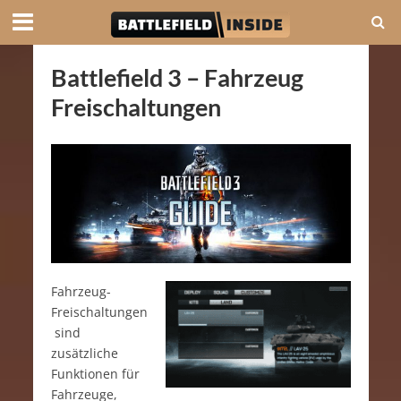
Battlefield 3 – Fahrzeug
Freischaltungen
Fahrzeug-
Freischaltungen
sind
zusätzliche
Funktionen für
Fahrzeuge,