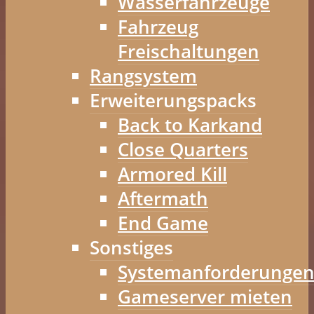
Wasserfahrzeuge
Fahrzeug
Freischaltungen
Rangsystem
Erweiterungspacks
Back to Karkand
Close Quarters
Armored Kill
Aftermath
End Game
Sonstiges
Systemanforderunge
Gameserver mieten