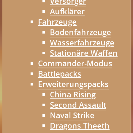
Versorger
Aufklärer
Fahrzeuge
Bodenfahrzeuge
Wasserfahrzeuge
Stationäre Waffen
Commander-Modus
Battlepacks
Erweiterungspacks
China Rising
Second Assault
Naval Strike
Dragons Theeth