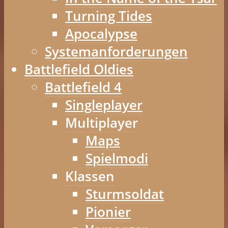
Turning Tides
Apocalypse
Systemanforderungen
Battlefield Oldies
Battlefield 4
Singleplayer
Multiplayer
Maps
Spielmodi
Klassen
Sturmsoldat
Pionier