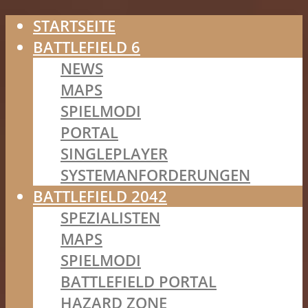
STARTSEITE
BATTLEFIELD 6
NEWS
MAPS
SPIELMODI
PORTAL
SINGLEPLAYER
SYSTEMANFORDERUNGEN
BATTLEFIELD 2042
SPEZIALISTEN
MAPS
SPIELMODI
BATTLEFIELD PORTAL
HAZARD ZONE