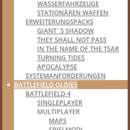
WASSERFAHRZEUGE
STATIONÄREN WAFFEN
ERWEITERUNGSPACKS
GIANT´S SHADOW
THEY SHALL NOT PASS
IN THE NAME OF THE TSAR
TURNING TIDES
APOCALYPSE
SYSTEMANFORDERUNGEN
BATTLEFIELD OLDIES
BATTLEFIELD 4
SINGLEPLAYER
MULTIPLAYER
MAPS
SPIELMODI