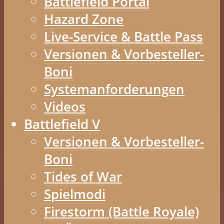
Battlefield Portal
Hazard Zone
Live-Service & Battle Pass
Versionen & Vorbesteller-
Boni
Systemanforderungen
Videos
Battlefield V
Versionen & Vorbesteller-
Boni
Tides of War
Spielmodi
Firestorm (Battle Royale)