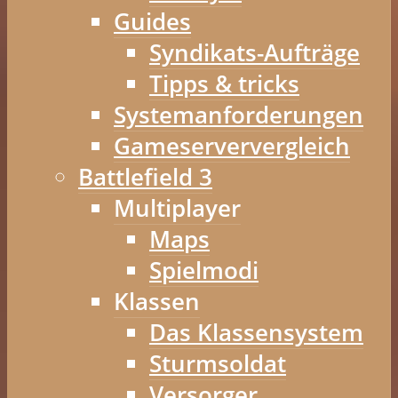
Guides
Syndikats-Aufträge
Tipps & tricks
Systemanforderungen
Gameserververgleich
Battlefield 3
Multiplayer
Maps
Spielmodi
Klassen
Das Klassensystem
Sturmsoldat
Versorger