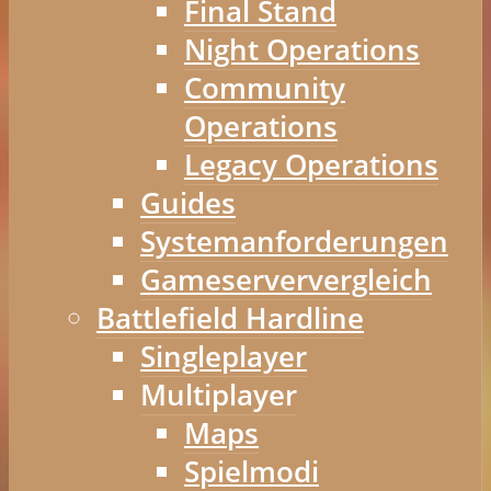
Final Stand
Night Operations
Community
Operations
Legacy Operations
Guides
Systemanforderungen
Gameserververgleich
Battlefield Hardline
Singleplayer
Multiplayer
Maps
Spielmodi