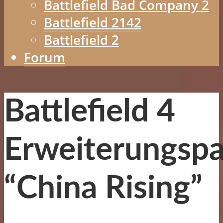
Battlefield Bad Company 2
Battlefield 2142
Battlefield 2
Forum
Battlefield 4
Erweiterungsp
“China Rising”