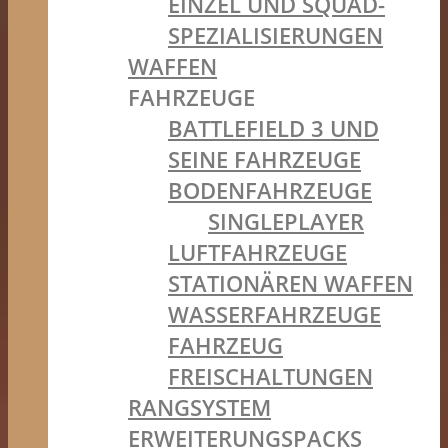
EINZEL UND SQUAD-
SPEZIALISIERUNGEN
WAFFEN
FAHRZEUGE
BATTLEFIELD 3 UND
SEINE FAHRZEUGE
BODENFAHRZEUGE
SINGLEPLAYER
LUFTFAHRZEUGE
STATIONÄREN WAFFEN
WASSERFAHRZEUGE
FAHRZEUG
FREISCHALTUNGEN
RANGSYSTEM
ERWEITERUNGSPACKS