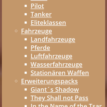
Pilot
Tanker
Eliteklassen
Fahrzeuge
Landfahrzeuge
Pferde
Luftfahrzeuge
Wasserfahrzeuge
Stationären Waffen
Erweiterungspacks
Giant´s Shadow
They Shall not Pass
In the Name of the Tsar