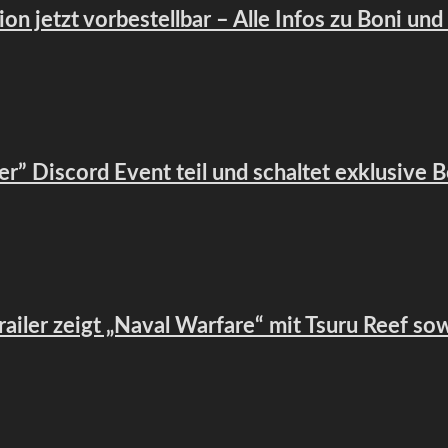
ion jetzt vorbestellbar – Alle Infos zu Boni und
ier” Discord Event teil und schaltet exklusive 
Trailer zeigt „Naval Warfare“ mit Tsuru Reef so