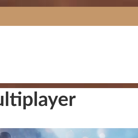
ltiplayer