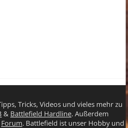
Tipps, Tricks, Videos und vieles mehr zu
3
&
Battlefield Hardline
. Außerdem
r
Forum
. Battlefield ist unser Hobby und