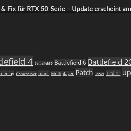
es & Fix für RTX 50-Serie – Update erscheint a
tlefield 4
Battlefield 2
Battlefield 6
Battlefield 5
up
Patch
Trailer
meplay
maps
Multiplayer
Gameserver
Server