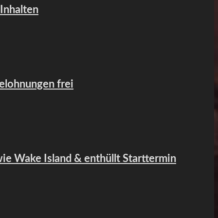
 Inhalten
Belohnungen frei
wie Wake Island & enthüllt Starttermin