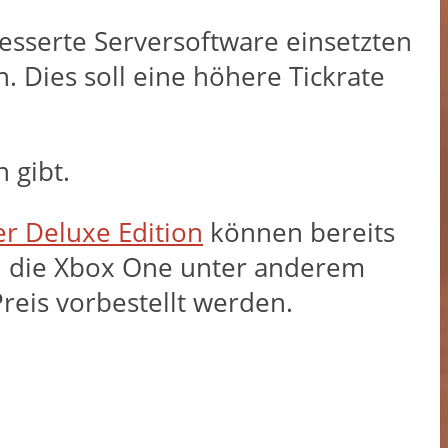
besserte Serversoftware einsetzten
 Dies soll eine höhere Tickrate
 gibt.
ter Deluxe Edition
können bereits
und die Xbox One unter anderem
reis vorbestellt werden.