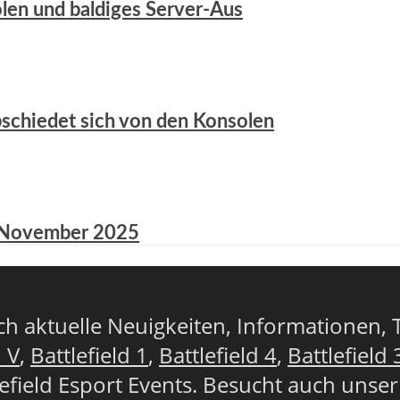
olen und baldiges Server-Aus
abschiedet sich von den Konsolen
8. November 2025
lich aktuelle Neuigkeiten, Informationen, 
d V
,
Battlefield 1
,
Battlefield 4
,
Battlefield 
lefield Esport Events. Besucht auch unse