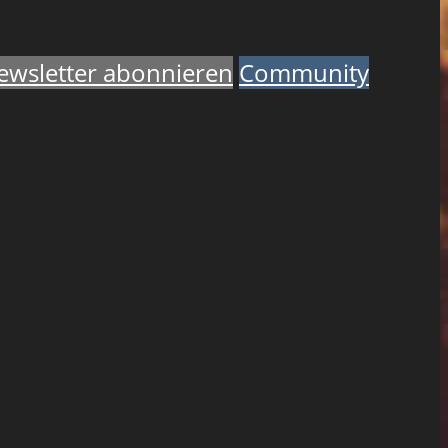
ewsletter abonnieren
Community