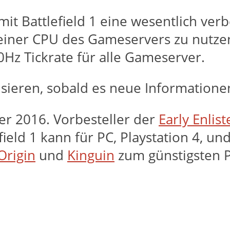
mit Battlefield 1 eine wesentlich ver
einer CPU des Gameservers zu nutzen.
0Hz Tickrate für alle Gameserver.
isieren, sobald es neue Informationen
ber 2016. Vorbesteller der
Early Enlis
field 1 kann für PC, Playstation 4, 
Origin
und
Kinguin
zum günstigsten P