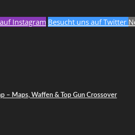
auf Instagram
Besucht uns auf Twitter
N
map – Maps, Waffen & Top Gun Crossover