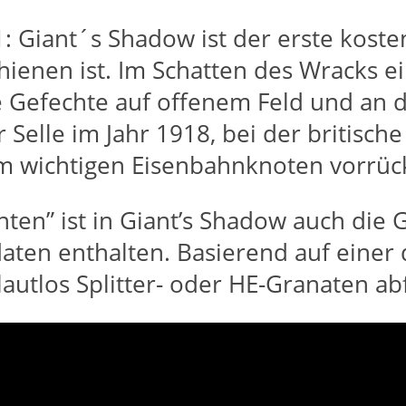
 1: Giant´s Shadow ist der erste koste
ienen ist. Im Schatten des Wracks ei
ge Gefechte auf offenem Feld und an 
 Selle im Jahr 1918, bei der britisc
wichtigen Eisenbahnknoten vorrückte
ten” ist in Giant’s Shadow auch die
daten enthalten. Basierend auf eine
lautlos Splitter- oder HE-Granaten ab