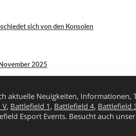
abschiedet sich von den Konsolen
8. November 2025
lich aktuelle Neuigkeiten, Informationen, 
d V
,
Battlefield 1
,
Battlefield 4
,
Battlefield 
lefield Esport Events. Besucht auch unse