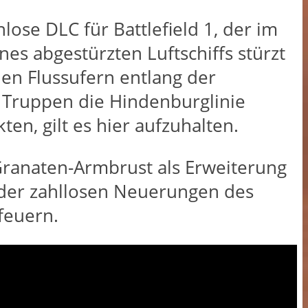
nlose DLC für Battlefield 1, der im
nes abgestürzten Luftschiffs stürzt
den Flussufern entlang der
he Truppen die Hindenburglinie
n, gilt es hier aufzuhalten.
 Granaten-Armbrust als Erweiterung
r der zahllosen Neuerungen des
feuern.