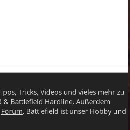
Tipps, Tricks, Videos und vieles mehr zu
3
&
Battlefield Hardline
. Außerdem
r
Forum
. Battlefield ist unser Hobby und