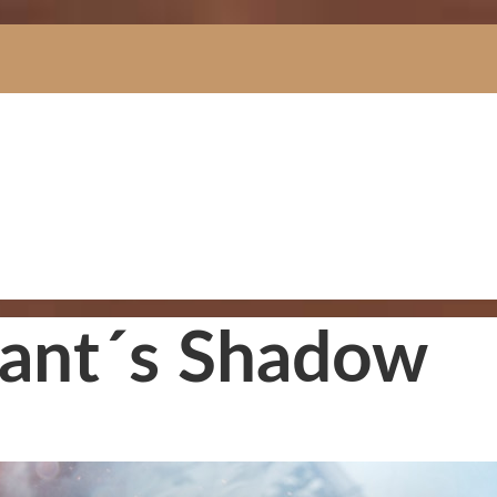
Giant´s Shadow