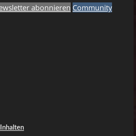
ewsletter abonnieren
Community
 Inhalten