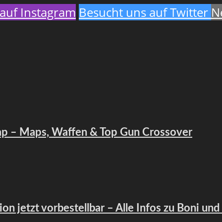
auf Instagram
Besucht uns auf Twitter
N
map – Maps, Waffen & Top Gun Crossover
ion jetzt vorbestellbar – Alle Infos zu Boni und