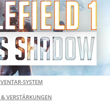
I
I
NVENTAR-SYSTEM
TE & VERSTÄRKUNGEN