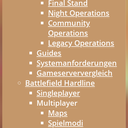
Final Stand
Night Operations
Community
Operations
Legacy Operations
Guides
Systemanforderungen
Gameserververgleich
Battlefield Hardline
Singleplayer
Multiplayer
Maps
Spielmodi