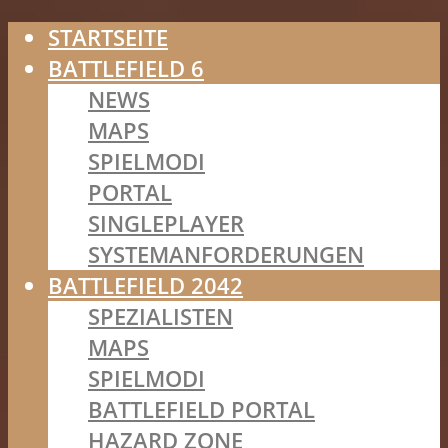
STARTSEITE
BATTLEFIELD 6
NEWS
MAPS
SPIELMODI
PORTAL
SINGLEPLAYER
SYSTEMANFORDERUNGEN
BATTLEFIELD 2042
SPEZIALISTEN
MAPS
SPIELMODI
BATTLEFIELD PORTAL
HAZARD ZONE