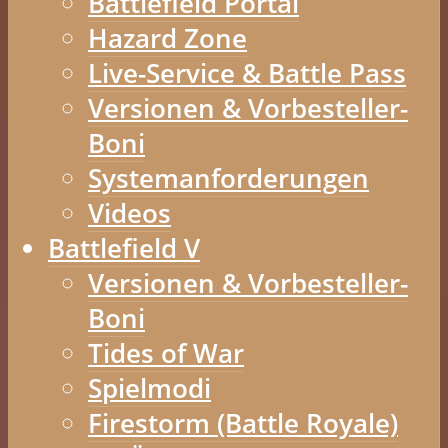
Battlefield Portal
Hazard Zone
Live-Service & Battle Pass
Versionen & Vorbesteller-
Boni
Systemanforderungen
Videos
Battlefield V
Versionen & Vorbesteller-
Boni
Tides of War
Spielmodi
Firestorm (Battle Royale)