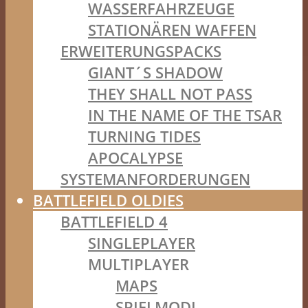
WASSERFAHRZEUGE
STATIONÄREN WAFFEN
ERWEITERUNGSPACKS
GIANT´S SHADOW
THEY SHALL NOT PASS
IN THE NAME OF THE TSAR
TURNING TIDES
APOCALYPSE
SYSTEMANFORDERUNGEN
BATTLEFIELD OLDIES
BATTLEFIELD 4
SINGLEPLAYER
MULTIPLAYER
MAPS
SPIELMODI