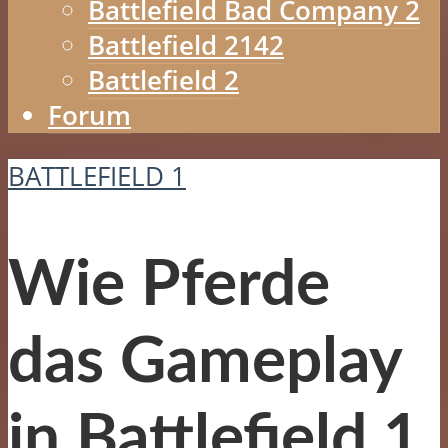
Battlefield Bad Company 2
Battlefield 2142
Battlefield 2
Forum
BATTLEFIELD 1
Wie Pferde
das Gameplay
in Battlefield 1