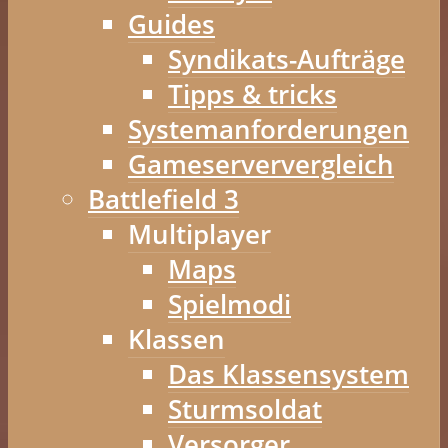
Guides
Syndikats-Aufträge
Tipps & tricks
Systemanforderungen
Gameserververgleich
Battlefield 3
Multiplayer
Maps
Spielmodi
Klassen
Das Klassensystem
Sturmsoldat
Versorger