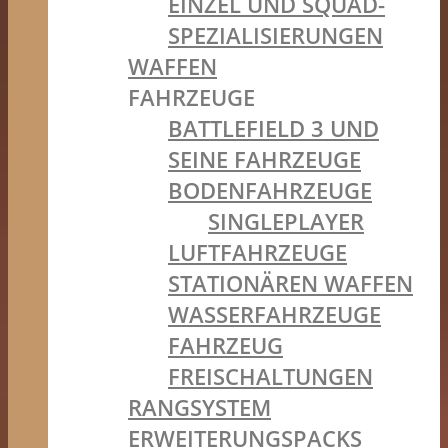
EINZEL UND SQUAD-
SPEZIALISIERUNGEN
WAFFEN
FAHRZEUGE
BATTLEFIELD 3 UND
SEINE FAHRZEUGE
BODENFAHRZEUGE
SINGLEPLAYER
LUFTFAHRZEUGE
STATIONÄREN WAFFEN
WASSERFAHRZEUGE
FAHRZEUG
FREISCHALTUNGEN
RANGSYSTEM
ERWEITERUNGSPACKS