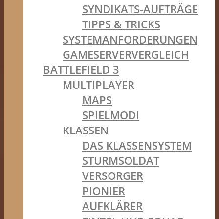
SYNDIKATS-AUFTRÄGE
TIPPS & TRICKS
SYSTEMANFORDERUNGEN
GAMESERVERVERGLEICH
BATTLEFIELD 3
MULTIPLAYER
MAPS
SPIELMODI
KLASSEN
DAS KLASSENSYSTEM
STURMSOLDAT
VERSORGER
PIONIER
AUFKLÄRER