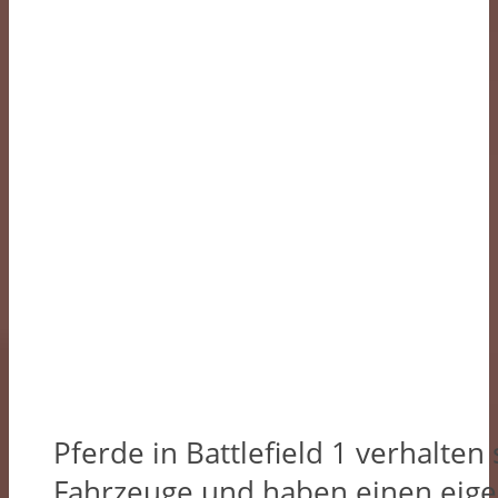
Pferde in Battlefield 1 verhalten 
Fahrzeuge und haben einen eige