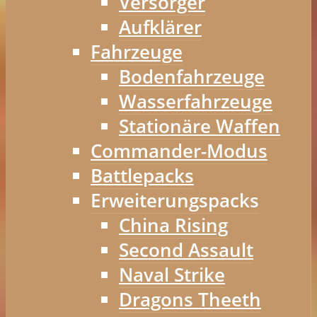
Versorger
Aufklärer
Fahrzeuge
Bodenfahrzeuge
Wasserfahrzeuge
Stationäre Waffen
Commander-Modus
Battlepacks
Erweiterungspacks
China Rising
Second Assault
Naval Strike
Dragons Theeth