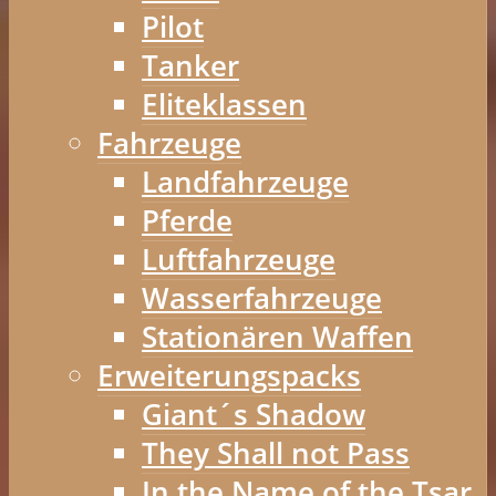
Pilot
Tanker
Eliteklassen
Fahrzeuge
Landfahrzeuge
Pferde
Luftfahrzeuge
Wasserfahrzeuge
Stationären Waffen
Erweiterungspacks
Giant´s Shadow
They Shall not Pass
In the Name of the Tsar