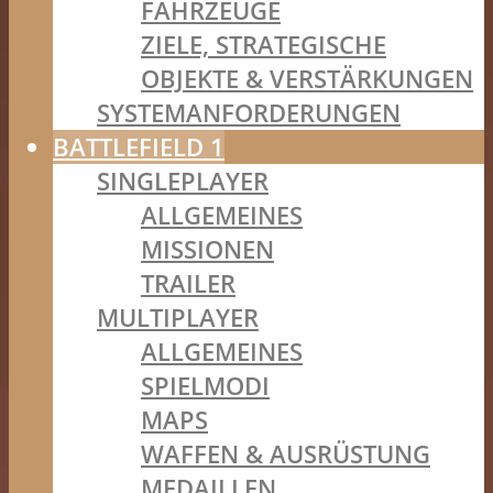
FAHRZEUGE
ZIELE, STRATEGISCHE
OBJEKTE & VERSTÄRKUNGEN
SYSTEMANFORDERUNGEN
BATTLEFIELD 1
SINGLEPLAYER
ALLGEMEINES
MISSIONEN
TRAILER
MULTIPLAYER
ALLGEMEINES
SPIELMODI
MAPS
WAFFEN & AUSRÜSTUNG
MEDAILLEN