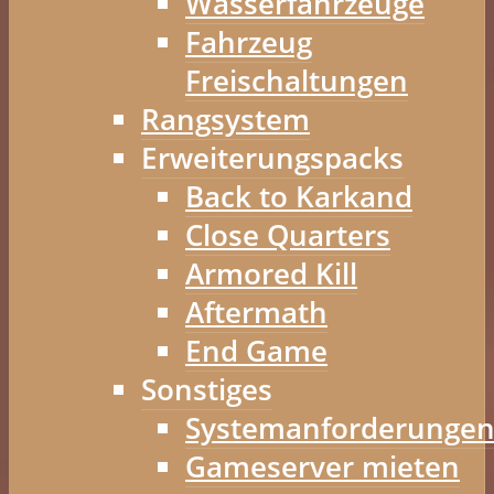
Wasserfahrzeuge
Fahrzeug
Freischaltungen
Rangsystem
Erweiterungspacks
Back to Karkand
Close Quarters
Armored Kill
Aftermath
End Game
Sonstiges
Systemanforderunge
Gameserver mieten