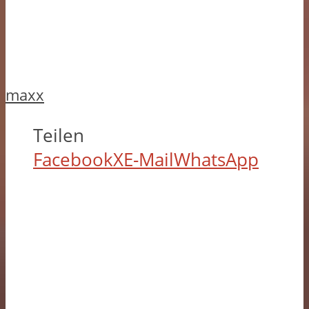
maxx
Teilen
Facebook
X
E-Mail
WhatsApp