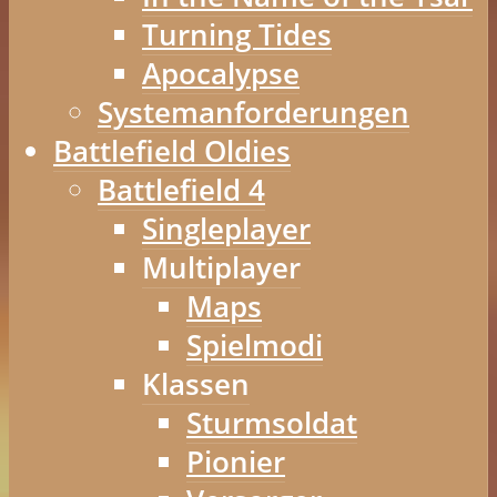
Turning Tides
Apocalypse
Systemanforderungen
Battlefield Oldies
Battlefield 4
Singleplayer
Multiplayer
Maps
Spielmodi
Klassen
Sturmsoldat
Pionier