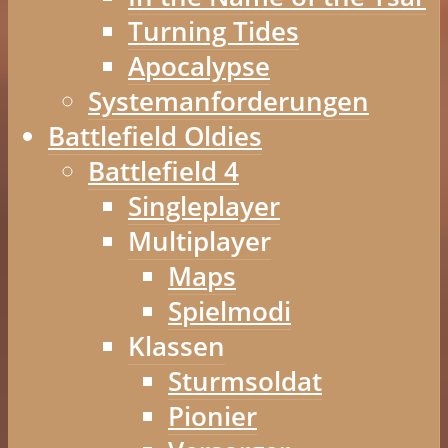
Turning Tides
Apocalypse
Systemanforderungen
Battlefield Oldies
Battlefield 4
Singleplayer
Multiplayer
Maps
Spielmodi
Klassen
Sturmsoldat
Pionier