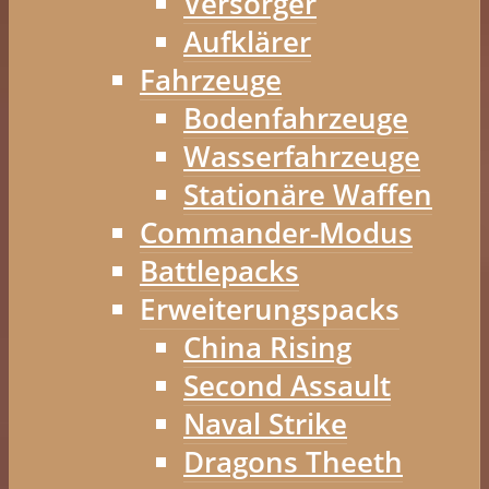
Versorger
Aufklärer
Fahrzeuge
Bodenfahrzeuge
Wasserfahrzeuge
Stationäre Waffen
Commander-Modus
Battlepacks
Erweiterungspacks
China Rising
Second Assault
Naval Strike
Dragons Theeth