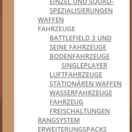
EINZEL UND SQUAD-
SPEZIALISIERUNGEN
WAFFEN
FAHRZEUGE
BATTLEFIELD 3 UND
SEINE FAHRZEUGE
BODENFAHRZEUGE
SINGLEPLAYER
LUFTFAHRZEUGE
STATIONÄREN WAFFEN
WASSERFAHRZEUGE
FAHRZEUG
FREISCHALTUNGEN
RANGSYSTEM
ERWEITERUNGSPACKS