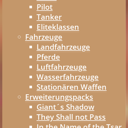
Pilot
Tanker
Eliteklassen
Fahrzeuge
Landfahrzeuge
Pferde
Luftfahrzeuge
Wasserfahrzeuge
Stationären Waffen
Erweiterungspacks
Giant´s Shadow
They Shall not Pass
In the Name of the Tsar