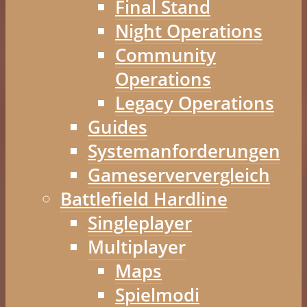
Final Stand
Night Operations
Community
Operations
Legacy Operations
Guides
Systemanforderungen
Gameserververgleich
Battlefield Hardline
Singleplayer
Multiplayer
Maps
Spielmodi