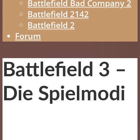
Battlefield Bad Company 2
Battlefield 2142
Battlefield 2
Forum
Battlefield 3 –
Die Spielmodi