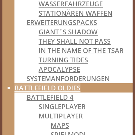
WASSERFAHRZEUGE
STATIONÄREN WAFFEN
ERWEITERUNGSPACKS
GIANT´S SHADOW
THEY SHALL NOT PASS
IN THE NAME OF THE TSAR
TURNING TIDES
APOCALYPSE
SYSTEMANFORDERUNGEN
BATTLEFIELD OLDIES
BATTLEFIELD 4
SINGLEPLAYER
MULTIPLAYER
MAPS
SPIELMODI