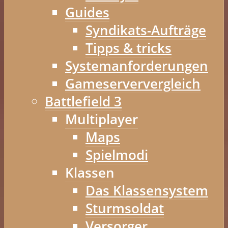
Guides
Syndikats-Aufträge
Tipps & tricks
Systemanforderungen
Gameserververgleich
Battlefield 3
Multiplayer
Maps
Spielmodi
Klassen
Das Klassensystem
Sturmsoldat
Versorger