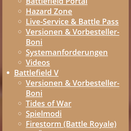
Battlefield Portal
Hazard Zone
Live-Service & Battle Pass
Versionen & Vorbesteller-
Boni
Systemanforderungen
Videos
Battlefield V
Versionen & Vorbesteller-
Boni
Tides of War
Spielmodi
Firestorm (Battle Royale)