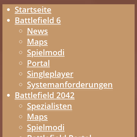
Startseite
Battlefield 6
News
Maps
Spielmodi
Portal
Singleplayer
Systemanforderungen
Battlefield 2042
Spezialisten
Maps
Spielmodi