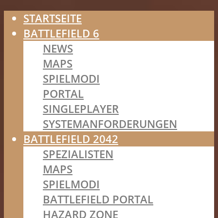
STARTSEITE
BATTLEFIELD 6
NEWS
MAPS
SPIELMODI
PORTAL
SINGLEPLAYER
SYSTEMANFORDERUNGEN
BATTLEFIELD 2042
SPEZIALISTEN
MAPS
SPIELMODI
BATTLEFIELD PORTAL
HAZARD ZONE