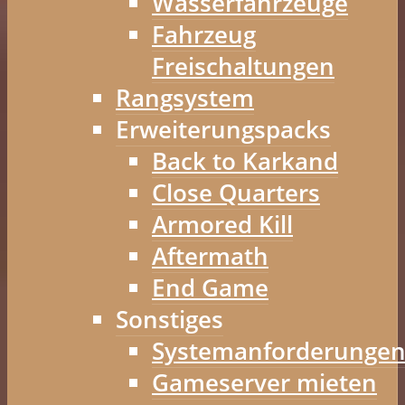
Wasserfahrzeuge
Fahrzeug
Freischaltungen
Rangsystem
Erweiterungspacks
Back to Karkand
Close Quarters
Armored Kill
Aftermath
End Game
Sonstiges
Systemanforderunge
Gameserver mieten