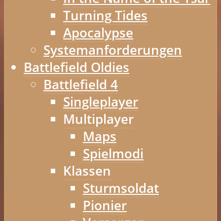
Turning Tides
Apocalypse
Systemanforderungen
Battlefield Oldies
Battlefield 4
Singleplayer
Multiplayer
Maps
Spielmodi
Klassen
Sturmsoldat
Pionier