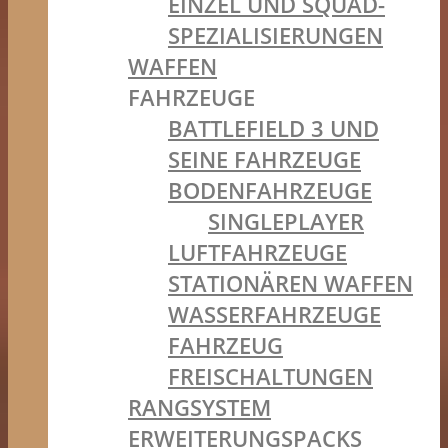
EINZEL UND SQUAD-
SPEZIALISIERUNGEN
WAFFEN
FAHRZEUGE
BATTLEFIELD 3 UND
SEINE FAHRZEUGE
BODENFAHRZEUGE
SINGLEPLAYER
LUFTFAHRZEUGE
STATIONÄREN WAFFEN
WASSERFAHRZEUGE
FAHRZEUG
FREISCHALTUNGEN
RANGSYSTEM
ERWEITERUNGSPACKS