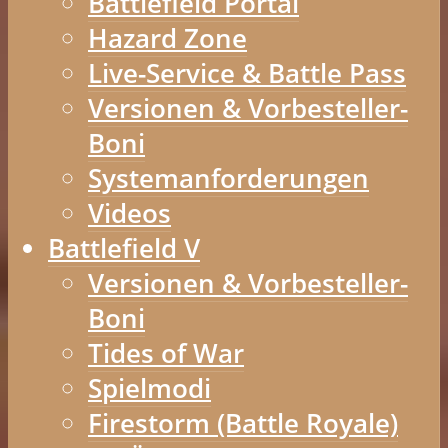
Battlefield Portal
Hazard Zone
Live-Service & Battle Pass
Versionen & Vorbesteller-
Boni
Systemanforderungen
Videos
Battlefield V
Versionen & Vorbesteller-
Boni
Tides of War
Spielmodi
Firestorm (Battle Royale)