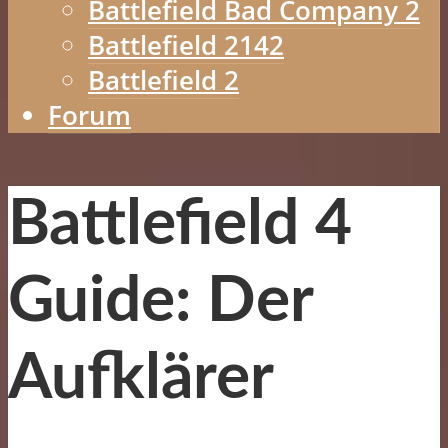
Battlefield Bad Company 2
Battlefield 2142
Battlefield 2
Forum
Battlefield 4
Guide: Der
Aufklärer