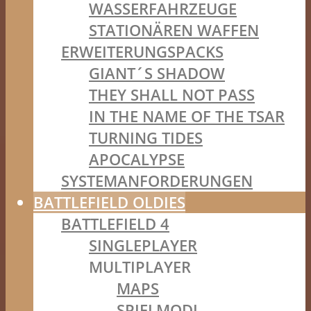
WASSERFAHRZEUGE
STATIONÄREN WAFFEN
ERWEITERUNGSPACKS
GIANT´S SHADOW
THEY SHALL NOT PASS
IN THE NAME OF THE TSAR
TURNING TIDES
APOCALYPSE
SYSTEMANFORDERUNGEN
BATTLEFIELD OLDIES
BATTLEFIELD 4
SINGLEPLAYER
MULTIPLAYER
MAPS
SPIELMODI