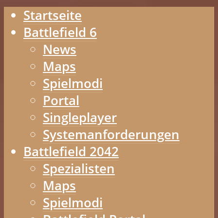
Startseite
Battlefield 6
News
Maps
Spielmodi
Portal
Singleplayer
Systemanforderungen
Battlefield 2042
Spezialisten
Maps
Spielmodi