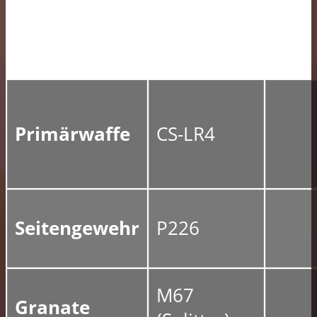
Primärwaffe
CS-LR4
Seitengewehr
P226
M67
Granate