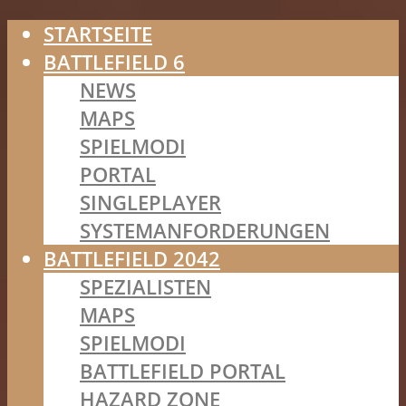
STARTSEITE
BATTLEFIELD 6
NEWS
MAPS
SPIELMODI
PORTAL
SINGLEPLAYER
SYSTEMANFORDERUNGEN
BATTLEFIELD 2042
SPEZIALISTEN
MAPS
SPIELMODI
BATTLEFIELD PORTAL
HAZARD ZONE