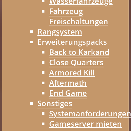
Wasserfahrzeuge
Fahrzeug
Freischaltungen
Rangsystem
Erweiterungspacks
Back to Karkand
Close Quarters
Armored Kill
Aftermath
End Game
Sonstiges
Systemanforderunge
Gameserver mieten