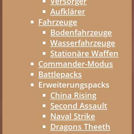
Versorger
Aufklärer
Fahrzeuge
Bodenfahrzeuge
Wasserfahrzeuge
Stationäre Waffen
Commander-Modus
Battlepacks
Erweiterungspacks
China Rising
Second Assault
Naval Strike
Dragons Theeth