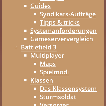
Guides
Syndikats-Aufträge
Tipps & tricks
Systemanforderungen
Gameserververgleich
Battlefield 3
Multiplayer
Maps
Spielmodi
Klassen
Das Klassensystem
Sturmsoldat
Versorger