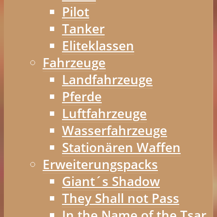
Pilot
Tanker
Eliteklassen
Fahrzeuge
Landfahrzeuge
Pferde
Luftfahrzeuge
Wasserfahrzeuge
Stationären Waffen
Erweiterungspacks
Giant´s Shadow
They Shall not Pass
In the Name of the Tsar