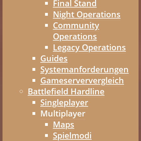
Final Stand
Night Operations
Community
Operations
Legacy Operations
Guides
Systemanforderungen
Gameserververgleich
Battlefield Hardline
Singleplayer
Multiplayer
Maps
Spielmodi