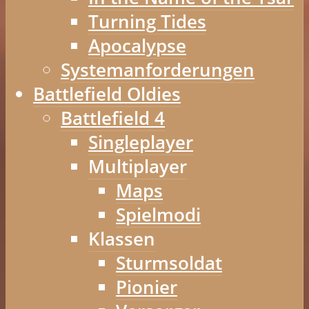
Turning Tides
Apocalypse
Systemanforderungen
Battlefield Oldies
Battlefield 4
Singleplayer
Multiplayer
Maps
Spielmodi
Klassen
Sturmsoldat
Pionier