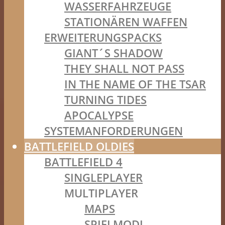
WASSERFAHRZEUGE
STATIONÄREN WAFFEN
ERWEITERUNGSPACKS
GIANT´S SHADOW
THEY SHALL NOT PASS
IN THE NAME OF THE TSAR
TURNING TIDES
APOCALYPSE
SYSTEMANFORDERUNGEN
BATTLEFIELD OLDIES
BATTLEFIELD 4
SINGLEPLAYER
MULTIPLAYER
MAPS
SPIELMODI