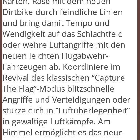
Karten. Rase mit dem neuen
Dirtbike durch feindliche Linien
und bring damit Tempo und
Wendigkeit auf das Schlachtfeld
oder wehre Luftangriffe mit den
neuen leichten Flugabwehr-
Fahrzeugen ab. Koordiniere im
Revival des klassischen “Capture
The Flag”-Modus blitzschnelle
Angriffe und Verteidigungen oder
stürze dich in “Luftüberlegenheit”
in gewaltige Luftkämpfe. Am
Himmel ermöglicht es das neue