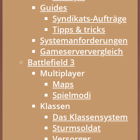
Guides
Syndikats-Aufträge
Tipps & tricks
Systemanforderungen
Gameserververgleich
Battlefield 3
Multiplayer
Maps
Spielmodi
Klassen
Das Klassensystem
Sturmsoldat
Versorger