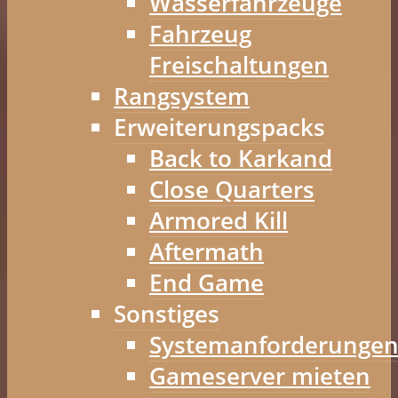
Wasserfahrzeuge
Fahrzeug
Freischaltungen
Rangsystem
Erweiterungspacks
Back to Karkand
Close Quarters
Armored Kill
Aftermath
End Game
Sonstiges
Systemanforderunge
Gameserver mieten