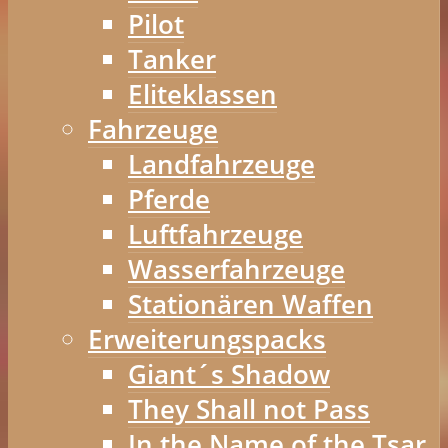
Pilot
Tanker
Eliteklassen
Fahrzeuge
Landfahrzeuge
Pferde
Luftfahrzeuge
Wasserfahrzeuge
Stationären Waffen
Erweiterungspacks
Giant´s Shadow
They Shall not Pass
In the Name of the Tsar