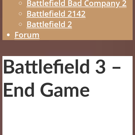
Battlefield Bad Company 2
Battlefield 2142
Battlefield 2
Forum
Battlefield 3 –
End Game