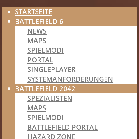
STARTSEITE
BATTLEFIELD 6
NEWS
MAPS
SPIELMODI
PORTAL
SINGLEPLAYER
SYSTEMANFORDERUNGEN
BATTLEFIELD 2042
SPEZIALISTEN
MAPS
SPIELMODI
BATTLEFIELD PORTAL
HAZARD ZONE