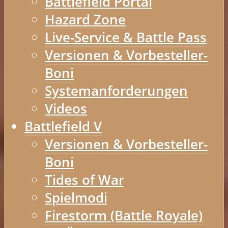
Battlefield Portal
Hazard Zone
Live-Service & Battle Pass
Versionen & Vorbesteller-
Boni
Systemanforderungen
Videos
Battlefield V
Versionen & Vorbesteller-
Boni
Tides of War
Spielmodi
Firestorm (Battle Royale)