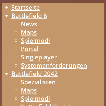
Startseite
Battlefield 6
News
Maps
Spielmodi
Portal
Singleplayer
Systemanforderungen
Battlefield 2042
Spezialisten
Maps
Spielmodi