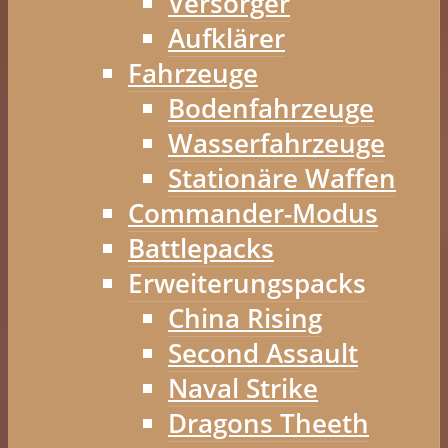
Versorger
Aufklärer
Fahrzeuge
Bodenfahrzeuge
Wasserfahrzeuge
Stationäre Waffen
Commander-Modus
Battlepacks
Erweiterungspacks
China Rising
Second Assault
Naval Strike
Dragons Theeth