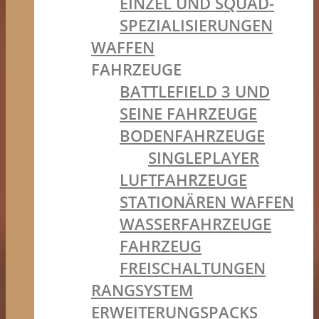
EINZEL UND SQUAD-
SPEZIALISIERUNGEN
WAFFEN
FAHRZEUGE
BATTLEFIELD 3 UND
SEINE FAHRZEUGE
BODENFAHRZEUGE
SINGLEPLAYER
LUFTFAHRZEUGE
STATIONÄREN WAFFEN
WASSERFAHRZEUGE
FAHRZEUG
FREISCHALTUNGEN
RANGSYSTEM
ERWEITERUNGSPACKS