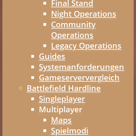
Final Stand
Night Operations
Community
Operations
Legacy Operations
Guides
Systemanforderungen
Gameserververgleich
Battlefield Hardline
Singleplayer
Multiplayer
Maps
Spielmodi