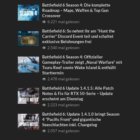
Battlefield 6 Season 4: Die komplette
Roadmap – Maps, Waffen & Top Gun
Crossover
6.221 mal gelesen
Battlefield 6: So nehmt ihr am “Hunt the
Carrier” Discord Event teil und schaltet
exklusive Belohnungen frei
2.540 mal gelesen
Battlefield 6 Season 4: Offizieller
Gameplay-Trailer zeigt „Naval Warfare“ mit
Tsuru Reef sowie Wake Island & enthüllt
Starttermin
2.478 mal gelesen
Battlefield 6 Update 1.4.1.5: Alle Patch
Notes & Fix für RTX 50-Serie – Update
erscheint am Dienstag
2.223 mal gelesen
Battlefield 6: Update 1.4.1.0 bringt Season
4 “Pacific Front” und gigantische
Seeschlachten inkl. Changelog
2.057 mal gelesen