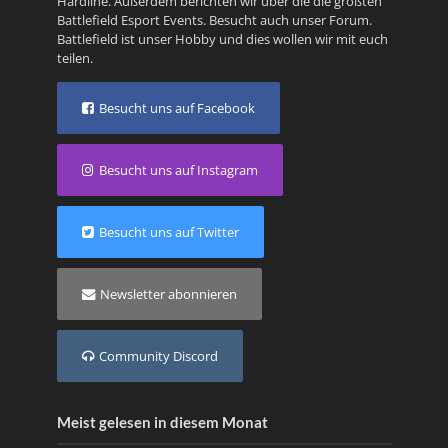
Hardline
. Außerdem berichten wir über die die größten
Battlefield Esport Events. Besucht auch unser
Forum
.
Battlefield ist unser Hobby und dies wollen wir mit euch
teilen.
Besucht uns auf Facebook
Besucht uns auf Instagram
Besucht uns auf Twitter
Newsletter abonnieren
Community Discord
Meist gelesen in diesem Monat