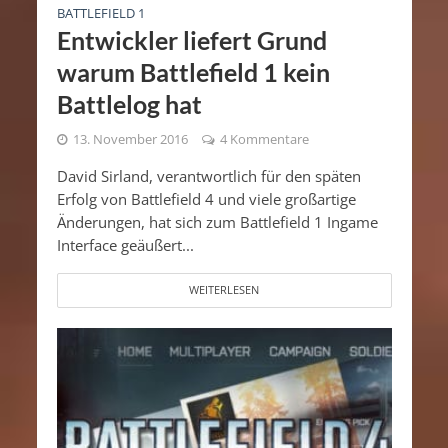
BATTLEFIELD 1
Entwickler liefert Grund
warum Battlefield 1 kein
Battlelog hat
13. November 2016
4 Kommentare
David Sirland, verantwortlich für den späten
Erfolg von Battlefield 4 und viele großartige
Änderungen, hat sich zum Battlefield 1 Ingame
Interface geäußert...
WEITERLESEN