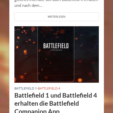
und nach dem...
WEITERLESEN
BATTLEFIELD 1
BATTLEFIELD 4
•
Battlefield 1 und Battlefield 4
erhalten die Battlefield
Companion App