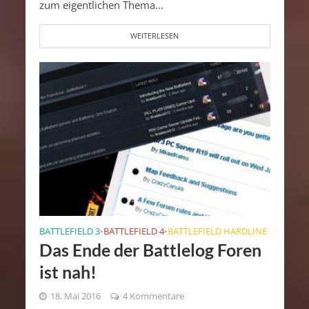
zum eigentlichen Thema...
WEITERLESEN
BATTLEFIELD 3
BATTLEFIELD 4
BATTLEFIELD HARDLINE
•
•
Das Ende der Battlelog Foren
ist nah!
18. Mai 2016
4 Kommentare