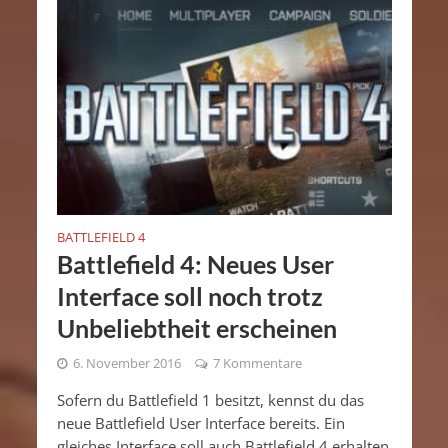
BATTLEFIELD 4
Battlefield 4: Neues User
Interface soll noch trotz
Unbeliebtheit erscheinen
6. November 2016
7 Kommentare
Sofern du Battlefield 1 besitzt, kennst du das
neue Battlefield User Interface bereits. Ein
gleiches Interface soll auch Battlefield 4 erhalten