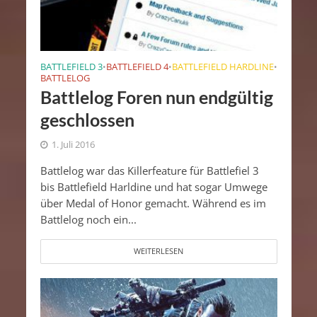
BATTLEFIELD 3
BATTLEFIELD 4
BATTLEFIELD HARDLINE
•
•
•
BATTLELOG
Battlelog Foren nun endgültig
geschlossen
1. Juli 2016
Battlelog war das Killerfeature für Battlefiel 3
bis Battlefield Harldine und hat sogar Umwege
über Medal of Honor gemacht. Während es im
Battlelog noch ein...
WEITERLESEN