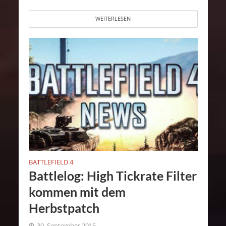
WEITERLESEN
BATTLEFIELD 4
Battlelog: High Tickrate Filter
kommen mit dem
Herbstpatch
30. September 2015