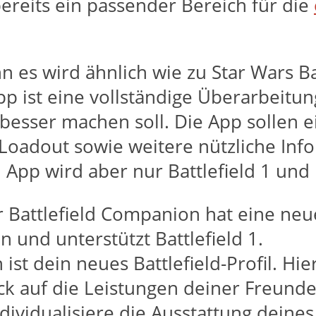
bereits ein passender Bereich für die
enn es wird ähnlich wie zu Star Wars
p ist eine vollständige Überarbeitun
 besser machen soll. Die App sollen e
 Loadout sowie weitere nützliche In
App wird aber nur Battlefield 1 und B
 Battlefield Companion hat eine neue
 und unterstützt Battlefield 1.
ist dein neues Battlefield-Profil. Hi
ck auf die Leistungen deiner Freund
dividualisiere die Ausstattung deine