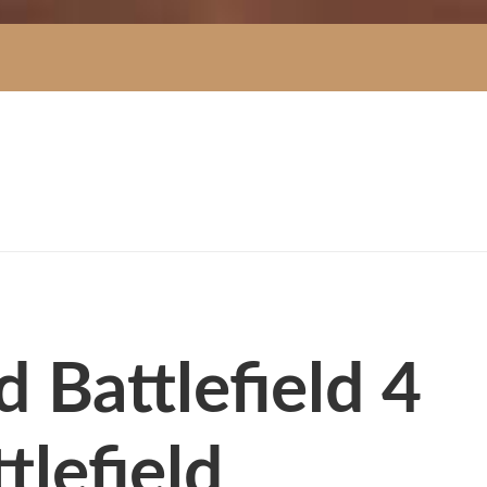
d Battlefield 4
tlefield