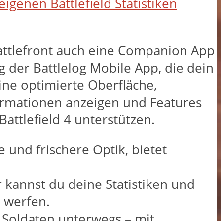
eigenen Battlefield Statistiken
 Battlefront auch eine Companion App
g der Battlelog Mobile App, die dein
ine optimierte Oberfläche,
formationen anzeigen und Features
attlefield 4 unterstützen.
 und frischere Optik, bietet
er kannst du deine Statistiken und
e werfen.
s Soldaten unterwegs – mit