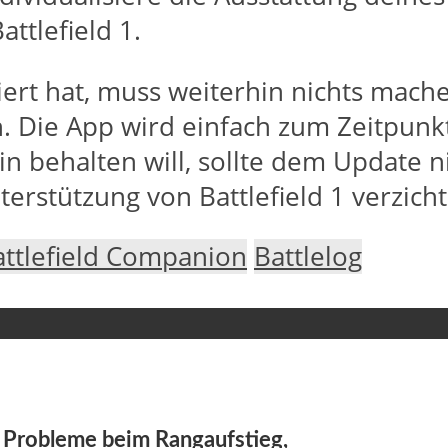
ttlefield 1.
liert hat, muss weiterhin nichts mach
n. Die App wird einfach zum Zeitpunkt
in behalten will, sollte dem Update
erstützung von Battlefield 1 verzic
attlefield Companion
Battlelog
er Probleme beim Rangaufstieg,