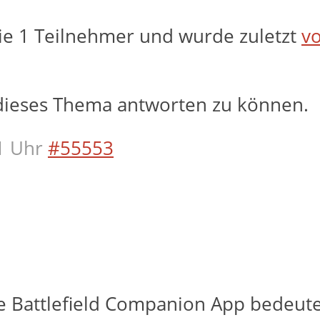
ie 1 Teilnehmer und wurde zuletzt
vo
dieses Thema antworten zu können.
1 Uhr
#55553
ne Battlefield Companion App bedeutet