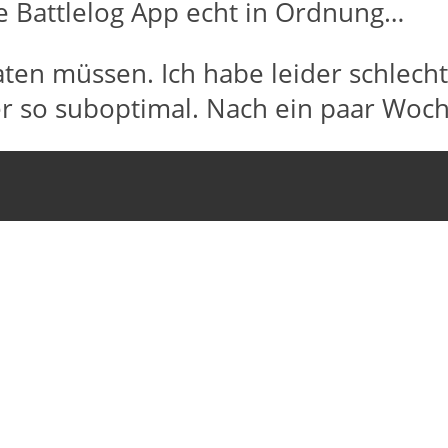
le Battlelog App echt in Ordnung…
en müssen. Ich habe leider schlech
r so suboptimal. Nach ein paar Woch