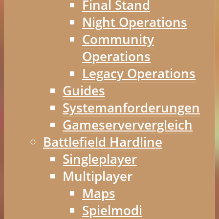
Final Stand
Night Operations
Community
Operations
Legacy Operations
Guides
Systemanforderungen
Gameserververgleich
Battlefield Hardline
Singleplayer
Multiplayer
Maps
Spielmodi