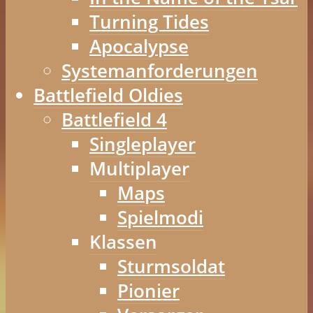
Turning Tides
Apocalypse
Systemanforderungen
Battlefield Oldies
Battlefield 4
Singleplayer
Multiplayer
Maps
Spielmodi
Klassen
Sturmsoldat
Pionier