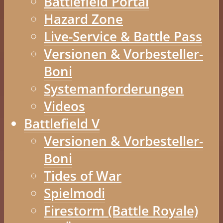
Battlefield Portal
Hazard Zone
Live-Service & Battle Pass
Versionen & Vorbesteller-
Boni
Systemanforderungen
Videos
Battlefield V
Versionen & Vorbesteller-
Boni
Tides of War
Spielmodi
Firestorm (Battle Royale)