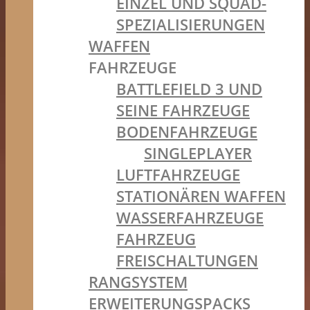
EINZEL UND SQUAD-
SPEZIALISIERUNGEN
WAFFEN
FAHRZEUGE
BATTLEFIELD 3 UND
SEINE FAHRZEUGE
BODENFAHRZEUGE
SINGLEPLAYER
LUFTFAHRZEUGE
STATIONÄREN WAFFEN
WASSERFAHRZEUGE
FAHRZEUG
FREISCHALTUNGEN
RANGSYSTEM
ERWEITERUNGSPACKS