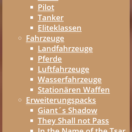
Pilot
Tanker
Eliteklassen
Fahrzeuge
Landfahrzeuge
Pferde
Luftfahrzeuge
Wasserfahrzeuge
Stationären Waffen
Erweiterungspacks
Giant´s Shadow
They Shall not Pass
In the Name of the Tsar