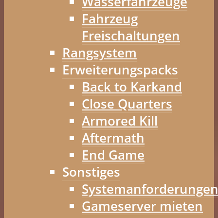
Wasserfahrzeuge
Fahrzeug
Freischaltungen
Rangsystem
Erweiterungspacks
Back to Karkand
Close Quarters
Armored Kill
Aftermath
End Game
Sonstiges
Systemanforderunge
Gameserver mieten