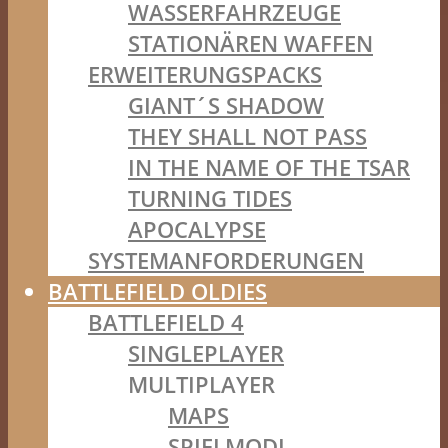
WASSERFAHRZEUGE
STATIONÄREN WAFFEN
ERWEITERUNGSPACKS
GIANT´S SHADOW
THEY SHALL NOT PASS
IN THE NAME OF THE TSAR
TURNING TIDES
APOCALYPSE
SYSTEMANFORDERUNGEN
BATTLEFIELD OLDIES
BATTLEFIELD 4
SINGLEPLAYER
MULTIPLAYER
MAPS
SPIELMODI