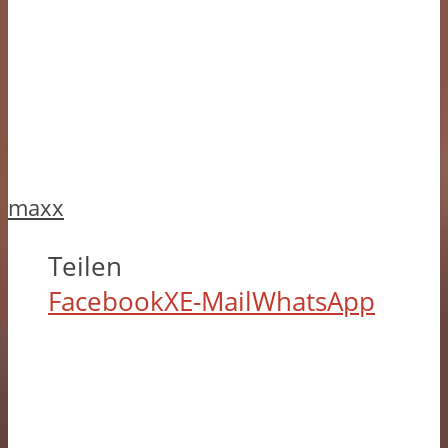
maxx
Teilen
Facebook
X
E-Mail
WhatsApp