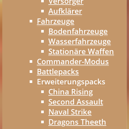
Versorger
Aufklärer
Fahrzeuge
Bodenfahrzeuge
Wasserfahrzeuge
Stationäre Waffen
Commander-Modus
Battlepacks
Erweiterungspacks
China Rising
Second Assault
Naval Strike
Dragons Theeth