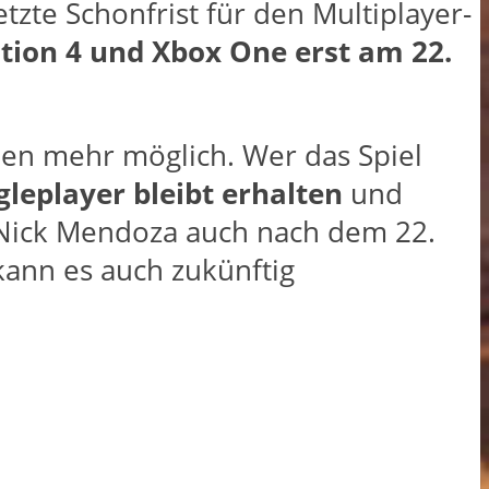
etzte Schonfrist für den Multiplayer-
ation 4 und Xbox One erst am 22.
men mehr möglich. Wer das Spiel
gleplayer bleibt erhalten
und
 Nick Mendoza auch nach dem 22.
 kann es auch zukünftig