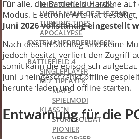
Für alle, die Battlefield Hardline au
THEY SHALL NOT PASS
IN THE NAME OF THE TSAR
Modus. Electronic Arts hat bestätigt
TURNING TIDES
Juni 2026 vollständig eingestellt 
APOCALYPSE
SYSTEMANFORDERUNGEN
Nach diesem Stichtag sind keine Mul
BATTLEFIELD OLDIES
jedoch besitzt, verliert den Zugriff 
BATTLEFIELD 4
somit kann die episodisch aufgeba
SINGLEPLAYER
Juni uneingeschränkt offline gespiel
MULTIPLAYER
herunterladen und offline starten.
MAPS
SPIELMODI
KLASSEN
Entwarnung für die 
STURMSOLDAT
PIONIER
VERSORGER