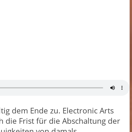
ig dem Ende zu. Electronic Arts
die Frist für die Abschaltung der
Neuigkeiten von damals.