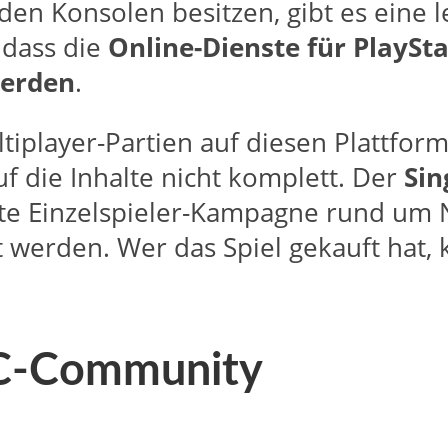
f den Konsolen besitzen, gibt es eine l
, dass die
Online-Dienste für PlaySt
werden
.
tiplayer-Partien auf diesen Plattfor
auf die Inhalte nicht komplett. Der
Sin
ute Einzelspieler-Kampagne rund um
t werden. Wer das Spiel gekauft hat,
PC-Community