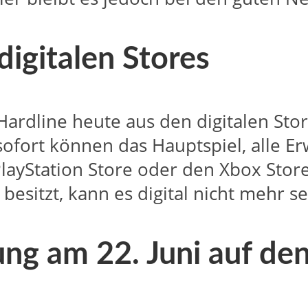
digitalen Stores
Hardline heute aus den digitalen Sto
 sofort können das Hauptspiel, alle 
 PlayStation Store oder den Xbox Sto
 besitzt, kann es digital nicht mehr s
ng am 22. Juni auf de