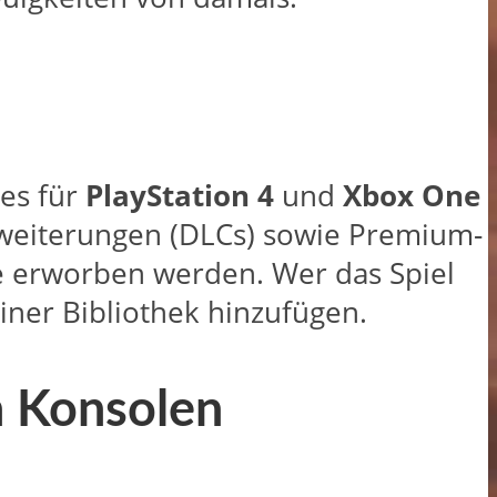
res für
PlayStation 4
und
Xbox One
Erweiterungen (DLCs) sowie Premium-
re erworben werden. Wer das Spiel
einer Bibliothek hinzufügen.
n Konsolen