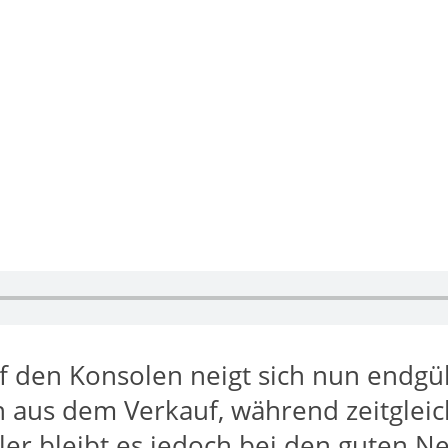
 den Konsolen neigt sich nun endgült
aus dem Verkauf, während zeitgleich 
eler bleibt es jedoch bei den guten 