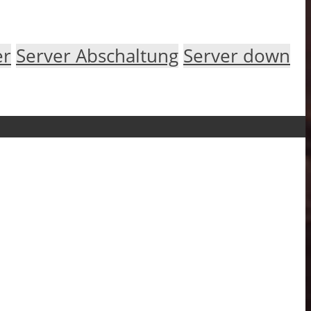
er
Server Abschaltung
Server down