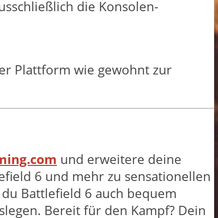
sschließlich die Konsolen-
ser Plattform wie gewohnt zur
aming.com
und erweitere deine
efield 6 und mehr zu sensationellen
t du Battlefield 6 auch bequem
slegen. Bereit für den Kampf? Dein