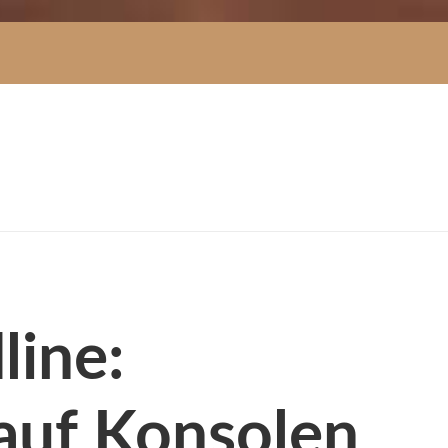
line:
auf Konsolen