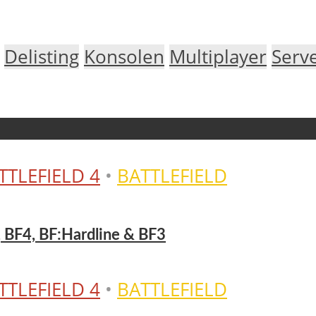
Delisting
Konsolen
Multiplayer
Serv
TTLEFIELD 4
•
BATTLEFIELD
, BF4, BF:Hardline & BF3
TTLEFIELD 4
•
BATTLEFIELD