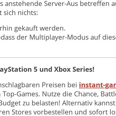
 anstehende Server-Aus betreffen au
 sich nichts:
rhin gekauft werden.
odass der Multiplayer-Modus auf die
PlayStation 5 und Xbox Series!
unschlagbaren Preisen bei
instant-g
 Top-Games. Nutze die Chance, Battl
udget zu belasten! Alternativ kanns
en Stores vorbestellen und sofort lo