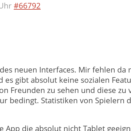
Uhr
#66792
 des neuen Interfaces. Mir fehlen da 
 es gibt absolut keine sozialen Featur
von Freunden zu sehen und diese zu v
 bedingt. Statistiken von Spielern di
App die absolut nicht Tablet geeigne