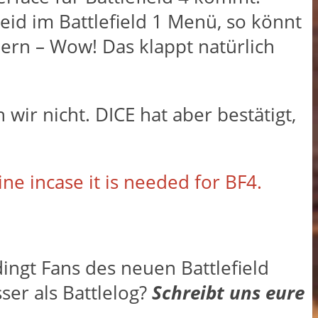
seid im Battlefield 1 Menü, so könnt
llern – Wow! Das klappt natürlich
wir nicht. DICE hat aber bestätigt,
line incase it is needed for BF4.
ingt Fans des neuen Battlefield
ser als Battlelog?
Schreibt uns eure