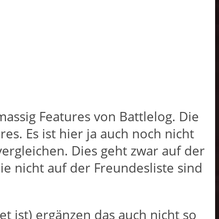
massig Features von Battlelog. Die
es. Es ist hier ja auch noch nicht
ergleichen. Dies geht zwar auf der
e nicht auf der Freundesliste sind
t ist) ergänzen das auch nicht so