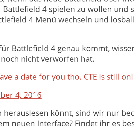
 Battlefield 4 spielen zu wollen und 
Battlefield 4 Menü wechseln und losba
für Battlefield 4 genau kommt, wissen 
 noch nicht verworfen hat.
ave a date for you tho. CTE is still on
er 4, 2016
n herauslesen könnt, sind wir nur bed
sem neuen Interface? Findet ihr es bes