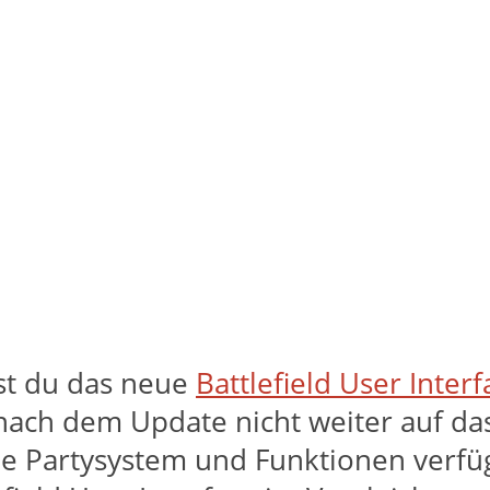
nst du das neue
Battlefield User Interf
nach dem Update nicht weiter auf das 
 Partysystem und Funktionen verfügen