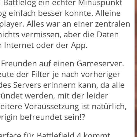
m Battlelog ein echter Minuspunkt
og einfach besser konnte. Alleine
player. Alles war an einer zentralen
nichts vermissen, aber die Daten
m Internet oder der App.
n Freunden auf einen Gameserver.
te der Filter je nach vorheriger
es Servers erinnern kann, da alle
gründet werden, mit der leider
eitere Voraussetzung ist natürlich,
rigin befreundet sein!?
erface für Battlefield 4 kommt.