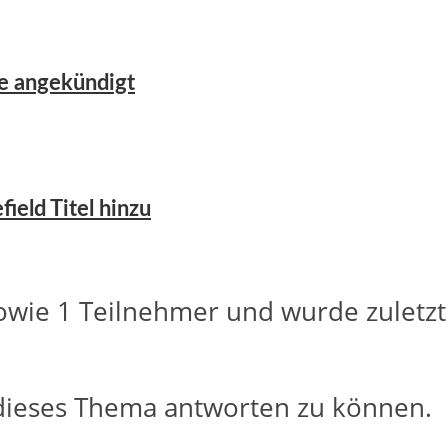
se angekündigt
ield Titel hinzu
owie 1 Teilnehmer und wurde zuletz
dieses Thema antworten zu können.