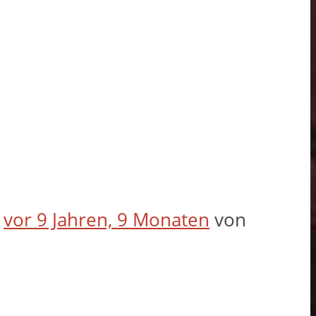
t
vor 9 Jahren, 9 Monaten
von