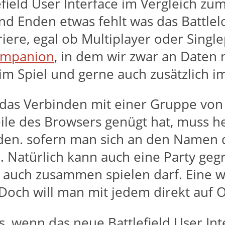
efield User Interface im Vergleich zu
 und Enden etwas fehlt was das Battlel
ere, egal ob Multiplayer oder Single
Companion
, in dem wir zwar an Daten 
e im Spiel und gerne auch zusätzlich i
 das Verbinden mit einer Gruppe vo
ile des Browsers genügt hat, muss heu
den. sofern man sich an den Namen d
n. Natürlich kann auch eine Party ge
n auch zusammen spielen darf. Eine w
 Doch will man mit jedem direkt auf O
es, wenn das neue Battlefield User Int