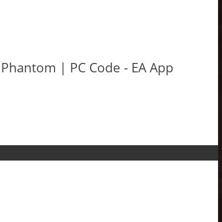
 Phantom | PC Code - EA App