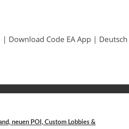
in | Download Code EA App | Deutsch
sland, neuen POI, Custom Lobbies &