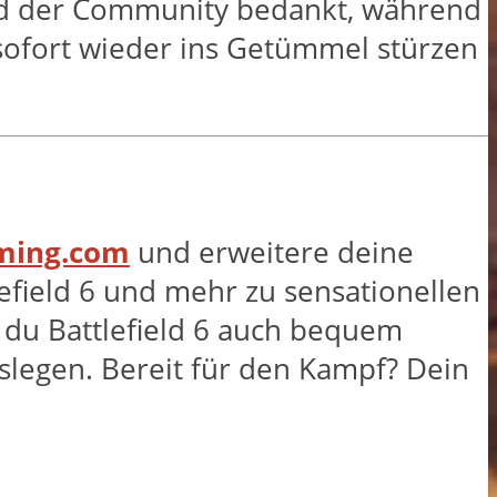
duld der Community bedankt, während
sofort wieder ins Getümmel stürzen
aming.com
und erweitere deine
efield 6 und mehr zu sensationellen
t du Battlefield 6 auch bequem
slegen. Bereit für den Kampf? Dein