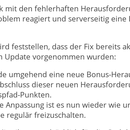
ik mit den fehlerhaften Herausforde
oblem reagiert und serverseitig eine 
ird feststellen, dass der Fix bereits a
sem Update vorgenommen wurden:
e umgehend eine neue Bonus-Herausf
bschluss dieser neuen Herausforder
spfad-Punkten.
e Anpassung ist es nun wieder wie ur
e regulär freizuschalten.