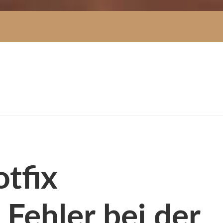
otfix
 Fehler bei der