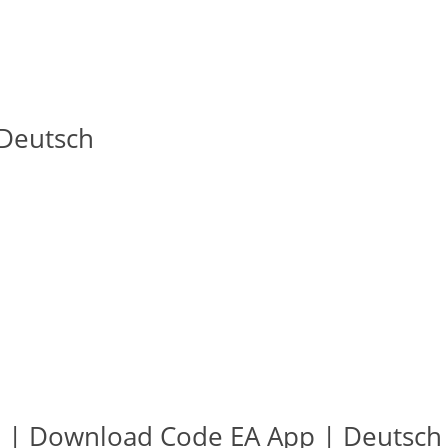
 Deutsch
in | Download Code EA App | Deutsch