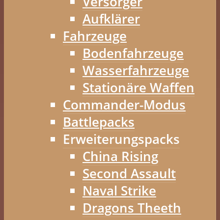
Versorger
Aufklärer
Fahrzeuge
Bodenfahrzeuge
Wasserfahrzeuge
Stationäre Waffen
Commander-Modus
Battlepacks
Erweiterungspacks
China Rising
Second Assault
Naval Strike
Dragons Theeth