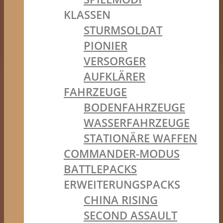
KLASSEN
STURMSOLDAT
PIONIER
VERSORGER
AUFKLÄRER
FAHRZEUGE
BODENFAHRZEUGE
WASSERFAHRZEUGE
STATIONÄRE WAFFEN
COMMANDER-MODUS
BATTLEPACKS
ERWEITERUNGSPACKS
CHINA RISING
SECOND ASSAULT