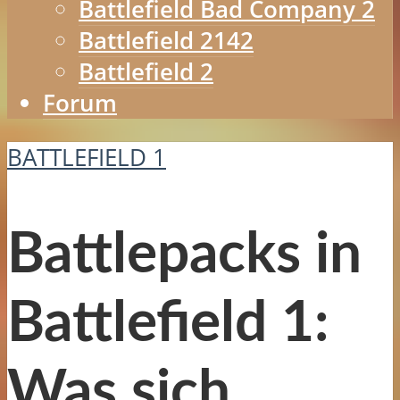
Battlefield Bad Company 2
Battlefield 2142
Battlefield 2
Forum
BATTLEFIELD 1
Battlepacks in
Battlefield 1:
Was sich