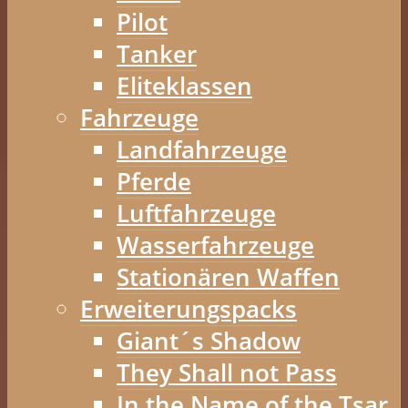
Pilot
Tanker
Eliteklassen
Fahrzeuge
Landfahrzeuge
Pferde
Luftfahrzeuge
Wasserfahrzeuge
Stationären Waffen
Erweiterungspacks
Giant´s Shadow
They Shall not Pass
In the Name of the Tsar