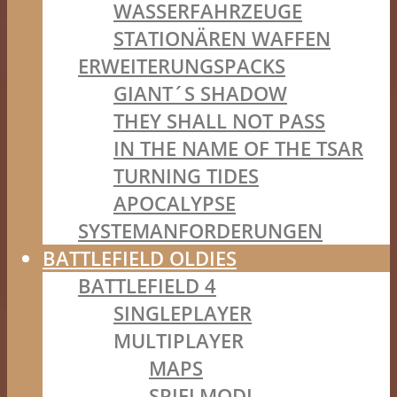
WASSERFAHRZEUGE
STATIONÄREN WAFFEN
ERWEITERUNGSPACKS
GIANT´S SHADOW
THEY SHALL NOT PASS
IN THE NAME OF THE TSAR
TURNING TIDES
APOCALYPSE
SYSTEMANFORDERUNGEN
BATTLEFIELD OLDIES
BATTLEFIELD 4
SINGLEPLAYER
MULTIPLAYER
MAPS
SPIELMODI