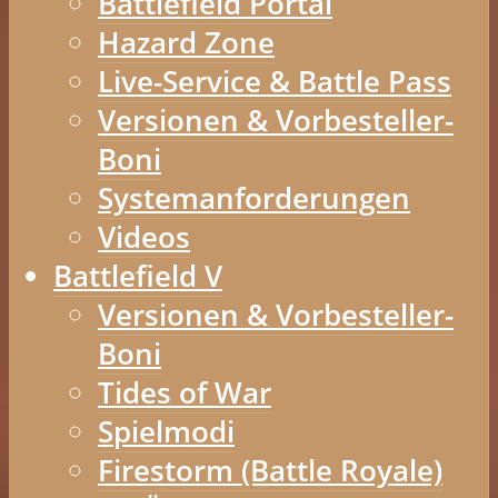
Battlefield Portal
Hazard Zone
Live-Service & Battle Pass
Versionen & Vorbesteller-
Boni
Systemanforderungen
Videos
Battlefield V
Versionen & Vorbesteller-
Boni
Tides of War
Spielmodi
Firestorm (Battle Royale)