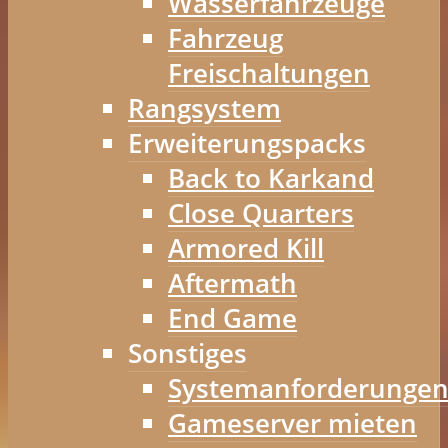
Wasserfahrzeuge
Fahrzeug
Freischaltungen
Rangsystem
Erweiterungspacks
Back to Karkand
Close Quarters
Armored Kill
Aftermath
End Game
Sonstiges
Systemanforderunge
Gameserver mieten