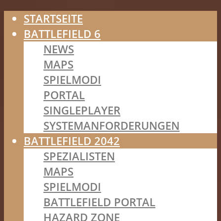
STARTSEITE
BATTLEFIELD 6
NEWS
MAPS
SPIELMODI
PORTAL
SINGLEPLAYER
SYSTEMANFORDERUNGEN
BATTLEFIELD 2042
SPEZIALISTEN
MAPS
SPIELMODI
BATTLEFIELD PORTAL
HAZARD ZONE