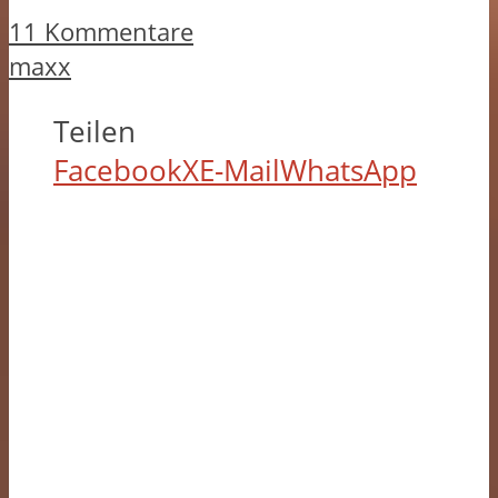
11 Kommentare
maxx
Teilen
Facebook
X
E-Mail
WhatsApp