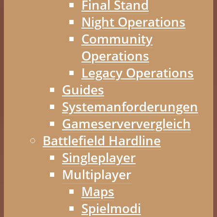
Final Stand
Night Operations
Community
Operations
Legacy Operations
Guides
Systemanforderungen
Gameserververgleich
Battlefield Hardline
Singleplayer
Multiplayer
Maps
Spielmodi