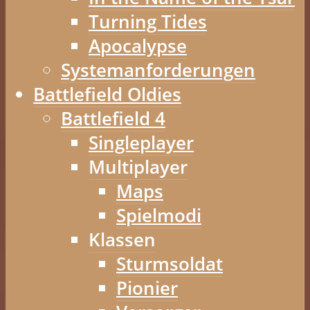
Turning Tides
Apocalypse
Systemanforderungen
Battlefield Oldies
Battlefield 4
Singleplayer
Multiplayer
Maps
Spielmodi
Klassen
Sturmsoldat
Pionier