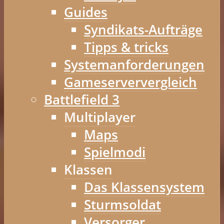
Guides
Syndikats-Aufträge
Tipps & tricks
Systemanforderungen
Gameserververgleich
Battlefield 3
Multiplayer
Maps
Spielmodi
Klassen
Das Klassensystem
Sturmsoldat
Versorger