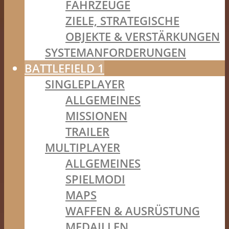
FAHRZEUGE
ZIELE, STRATEGISCHE
OBJEKTE & VERSTÄRKUNGEN
SYSTEMANFORDERUNGEN
BATTLEFIELD 1
SINGLEPLAYER
ALLGEMEINES
MISSIONEN
TRAILER
MULTIPLAYER
ALLGEMEINES
SPIELMODI
MAPS
WAFFEN & AUSRÜSTUNG
MEDAILLEN