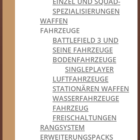
EINZEL UND SQUAD-
SPEZIALISIERUNGEN
WAFFEN
FAHRZEUGE
BATTLEFIELD 3 UND
SEINE FAHRZEUGE
BODENFAHRZEUGE
SINGLEPLAYER
LUFTFAHRZEUGE
STATIONÄREN WAFFEN
WASSERFAHRZEUGE
FAHRZEUG
FREISCHALTUNGEN
RANGSYSTEM
ERWEITERUNGSPACKS