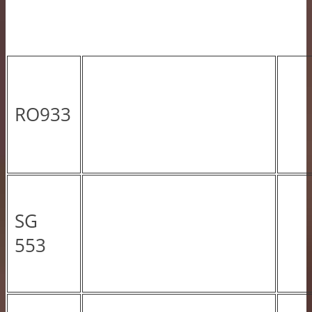
RO933
SG
553