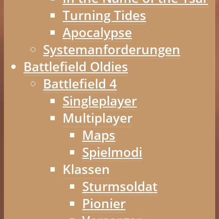
Turning Tides
Apocalypse
Systemanforderungen
Battlefield Oldies
Battlefield 4
Singleplayer
Multiplayer
Maps
Spielmodi
Klassen
Sturmsoldat
Pionier