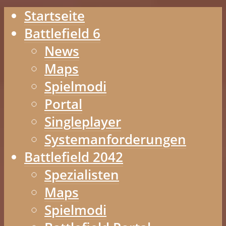
Startseite
Battlefield 6
News
Maps
Spielmodi
Portal
Singleplayer
Systemanforderungen
Battlefield 2042
Spezialisten
Maps
Spielmodi