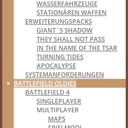
WASSERFAHRZEUGE
STATIONÄREN WAFFEN
ERWEITERUNGSPACKS
GIANT´S SHADOW
THEY SHALL NOT PASS
IN THE NAME OF THE TSAR
TURNING TIDES
APOCALYPSE
SYSTEMANFORDERUNGEN
BATTLEFIELD OLDIES
BATTLEFIELD 4
SINGLEPLAYER
MULTIPLAYER
MAPS
SPIELMODI