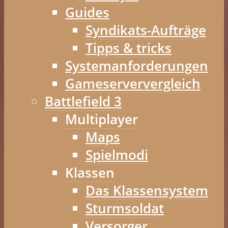
Guides
Syndikats-Aufträge
Tipps & tricks
Systemanforderungen
Gameserververgleich
Battlefield 3
Multiplayer
Maps
Spielmodi
Klassen
Das Klassensystem
Sturmsoldat
Versorger