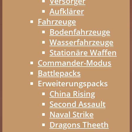
Versorger
Aufklärer
Fahrzeuge
Bodenfahrzeuge
Wasserfahrzeuge
Stationäre Waffen
Commander-Modus
Battlepacks
Erweiterungspacks
China Rising
Second Assault
Naval Strike
Dragons Theeth