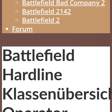
Battlefield Bad Company 2
Battlefield 2142
Battlefield 2
Forum
Battlefield
Hardline
Klassenübersic