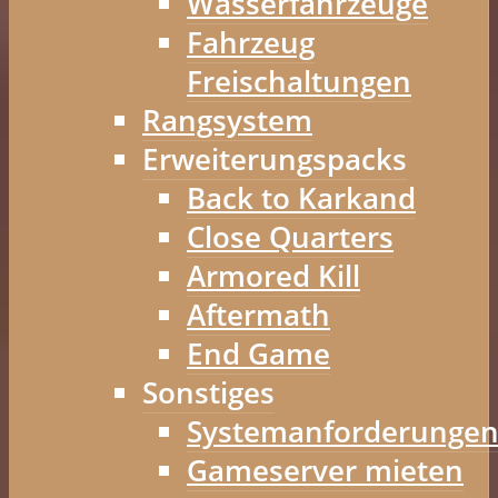
Wasserfahrzeuge
Fahrzeug
Freischaltungen
Rangsystem
Erweiterungspacks
Back to Karkand
Close Quarters
Armored Kill
Aftermath
End Game
Sonstiges
Systemanforderunge
Gameserver mieten