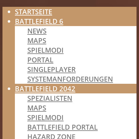
STARTSEITE
BATTLEFIELD 6
NEWS
MAPS
SPIELMODI
PORTAL
SINGLEPLAYER
SYSTEMANFORDERUNGEN
BATTLEFIELD 2042
SPEZIALISTEN
MAPS
SPIELMODI
BATTLEFIELD PORTAL
HAZARD ZONE