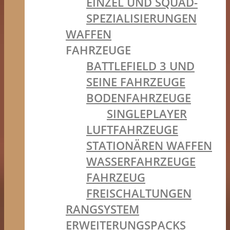
EINZEL UND SQUAD-
SPEZIALISIERUNGEN
WAFFEN
FAHRZEUGE
BATTLEFIELD 3 UND
SEINE FAHRZEUGE
BODENFAHRZEUGE
SINGLEPLAYER
LUFTFAHRZEUGE
STATIONÄREN WAFFEN
WASSERFAHRZEUGE
FAHRZEUG
FREISCHALTUNGEN
RANGSYSTEM
ERWEITERUNGSPACKS