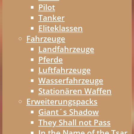
Pilot
Tanker
Eliteklassen
Fahrzeuge
Landfahrzeuge
Pferde
Luftfahrzeuge
Wasserfahrzeuge
Stationären Waffen
Erweiterungspacks
Giant´s Shadow
They Shall not Pass
In the Name of the Tsar