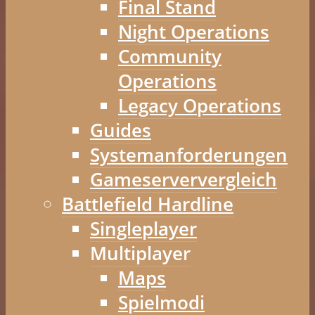
Final Stand
Night Operations
Community
Operations
Legacy Operations
Guides
Systemanforderungen
Gameserververgleich
Battlefield Hardline
Singleplayer
Multiplayer
Maps
Spielmodi