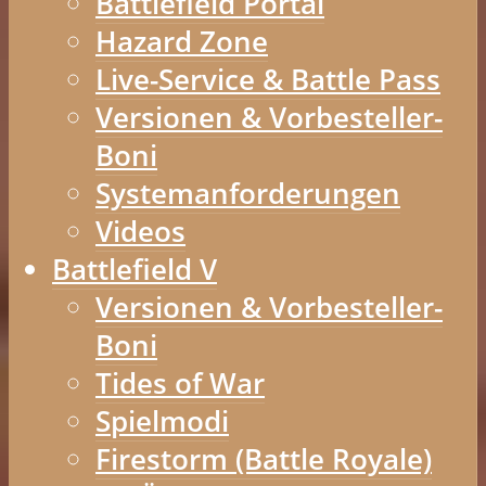
Battlefield Portal
Hazard Zone
Live-Service & Battle Pass
Versionen & Vorbesteller-
Boni
Systemanforderungen
Videos
Battlefield V
Versionen & Vorbesteller-
Boni
Tides of War
Spielmodi
Firestorm (Battle Royale)