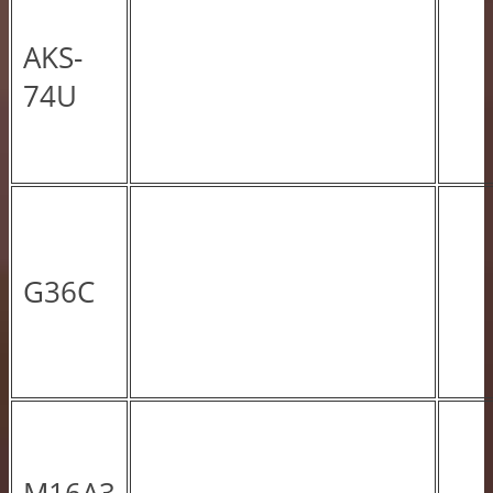
AKS-
74U
G36C