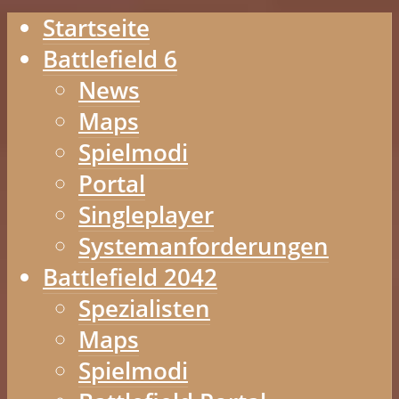
Startseite
Battlefield 6
News
Maps
Spielmodi
Portal
Singleplayer
Systemanforderungen
Battlefield 2042
Spezialisten
Maps
Spielmodi