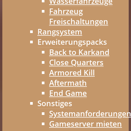
Wasserfahrzeuge
Fahrzeug
Freischaltungen
Rangsystem
Erweiterungspacks
Back to Karkand
Close Quarters
Armored Kill
Aftermath
End Game
Sonstiges
Systemanforderunge
Gameserver mieten