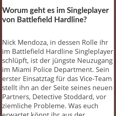
Worum geht es im Singleplayer
von Battlefield Hardline?
Nick Mendoza, in dessen Rolle ihr
im Battlefield Hardline Singleplayer
schlüpft, ist der jüngste Neuzugang
im Miami Police Department. Sein
erster Einsatztag für das Vice-Team
stellt ihn an der Seite seines neuen
Partners, Detective Stoddard, vor
ziemliche Probleme. Was euch
erwartet könnt ihr aus der