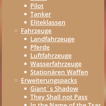
Pilot
Tanker
Eliteklassen
Fahrzeuge
Landfahrzeuge
Pferde
Luftfahrzeuge
Wasserfahrzeuge
Stationären Waffen
Erweiterungspacks
Giant´s Shadow
They Shall not Pass
In the Name of the Tsar