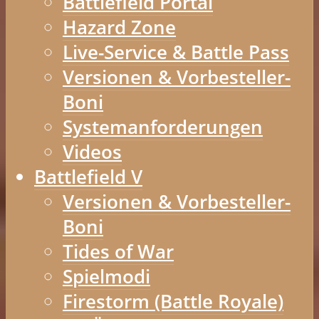
Battlefield Portal
Hazard Zone
Live-Service & Battle Pass
Versionen & Vorbesteller-
Boni
Systemanforderungen
Videos
Battlefield V
Versionen & Vorbesteller-
Boni
Tides of War
Spielmodi
Firestorm (Battle Royale)