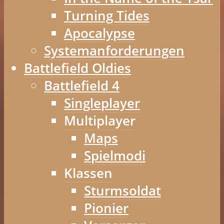
Turning Tides
Apocalypse
Systemanforderungen
Battlefield Oldies
Battlefield 4
Singleplayer
Multiplayer
Maps
Spielmodi
Klassen
Sturmsoldat
Pionier