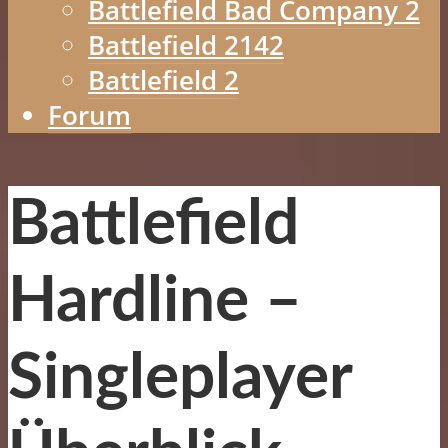
Battlefield Bad Company 2
Battlefield 2142
Battlefield 2
Forum
Battlefield
Hardline –
Singleplayer