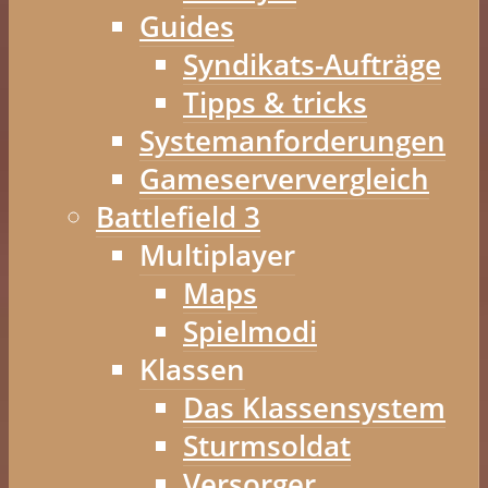
Guides
Syndikats-Aufträge
Tipps & tricks
Systemanforderungen
Gameserververgleich
Battlefield 3
Multiplayer
Maps
Spielmodi
Klassen
Das Klassensystem
Sturmsoldat
Versorger