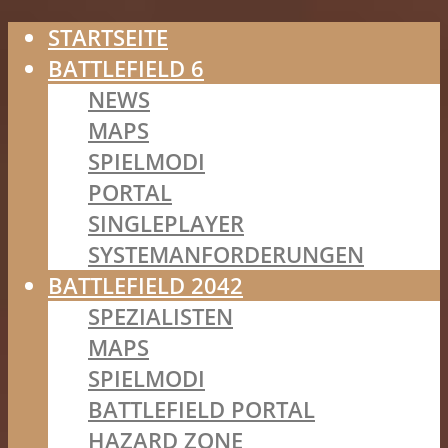
STARTSEITE
BATTLEFIELD 6
NEWS
MAPS
SPIELMODI
PORTAL
SINGLEPLAYER
SYSTEMANFORDERUNGEN
BATTLEFIELD 2042
SPEZIALISTEN
MAPS
SPIELMODI
BATTLEFIELD PORTAL
HAZARD ZONE