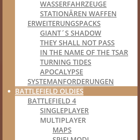
WASSERFAHRZEUGE
STATIONÄREN WAFFEN
ERWEITERUNGSPACKS
GIANT´S SHADOW
THEY SHALL NOT PASS
IN THE NAME OF THE TSAR
TURNING TIDES
APOCALYPSE
SYSTEMANFORDERUNGEN
BATTLEFIELD OLDIES
BATTLEFIELD 4
SINGLEPLAYER
MULTIPLAYER
MAPS
SPIELMODI