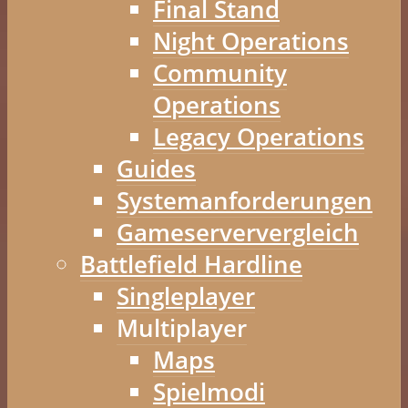
Final Stand
Night Operations
Community
Operations
Legacy Operations
Guides
Systemanforderungen
Gameserververgleich
Battlefield Hardline
Singleplayer
Multiplayer
Maps
Spielmodi