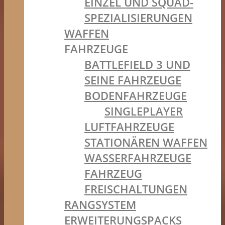
EINZEL UND SQUAD-
SPEZIALISIERUNGEN
WAFFEN
FAHRZEUGE
BATTLEFIELD 3 UND
SEINE FAHRZEUGE
BODENFAHRZEUGE
SINGLEPLAYER
LUFTFAHRZEUGE
STATIONÄREN WAFFEN
WASSERFAHRZEUGE
FAHRZEUG
FREISCHALTUNGEN
RANGSYSTEM
ERWEITERUNGSPACKS