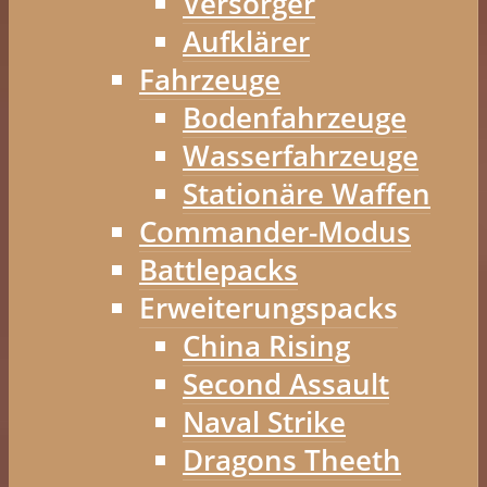
Versorger
Aufklärer
Fahrzeuge
Bodenfahrzeuge
Wasserfahrzeuge
Stationäre Waffen
Commander-Modus
Battlepacks
Erweiterungspacks
China Rising
Second Assault
Naval Strike
Dragons Theeth